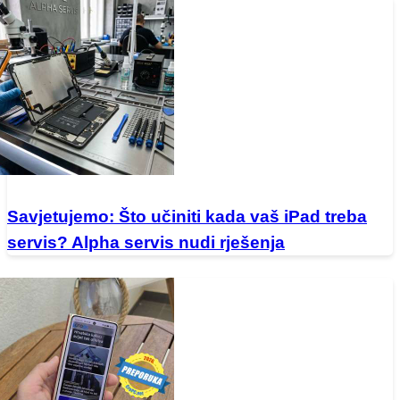
Savjetujemo: Što učiniti kada vaš iPad treba
servis? Alpha servis nudi rješenja