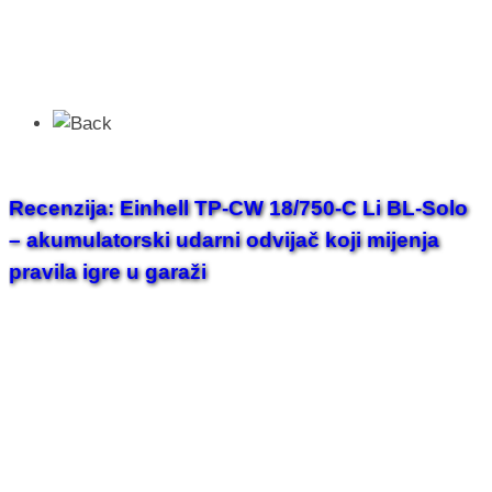
Recenzija: Einhell TP-CW 18/750-C Li BL-Solo
– akumulatorski udarni odvijač koji mijenja
pravila igre u garaži