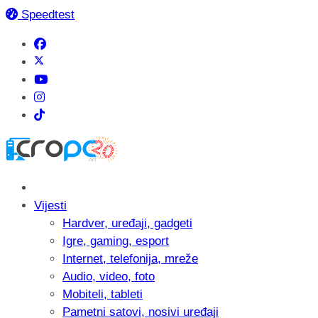
Speedtest
Vijesti
Hardver, uređaji, gadgeti
Igre, gaming, esport
Internet, telefonija, mreže
Audio, video, foto
Mobiteli, tableti
Pametni satovi, nosivi uređaji