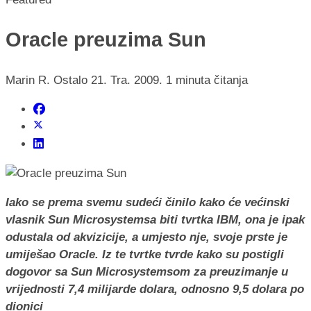
Oracle preuzima Sun
Marin R.
Ostalo
21. Tra. 2009.
1 minuta čitanja
Iako se prema svemu sudeći činilo kako će većinski
vlasnik Sun Microsystemsa biti tvrtka IBM, ona je ipak
odustala od akvizicije, a umjesto nje, svoje prste je
umiješao Oracle. Iz te tvrtke tvrde kako su postigli
dogovor sa Sun Microsystemsom za preuzimanje u
vrijednosti 7,4 milijarde dolara, odnosno 9,5 dolara po
dionici