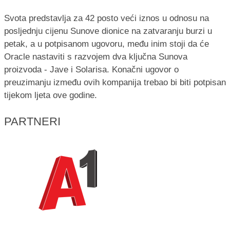
Svota predstavlja za 42 posto veći iznos u odnosu na
posljednju cijenu Sunove dionice na zatvaranju burzi u
petak, a u potpisanom ugovoru, među inim stoji da će
Oracle nastaviti s razvojem dva ključna Sunova
proizvoda - Jave i Solarisa. Konačni ugovor o
preuzimanju između ovih kompanija trebao bi biti potpisan
tijekom ljeta ove godine.
PARTNERI