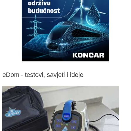
eDom - testovi, savjeti i ideje