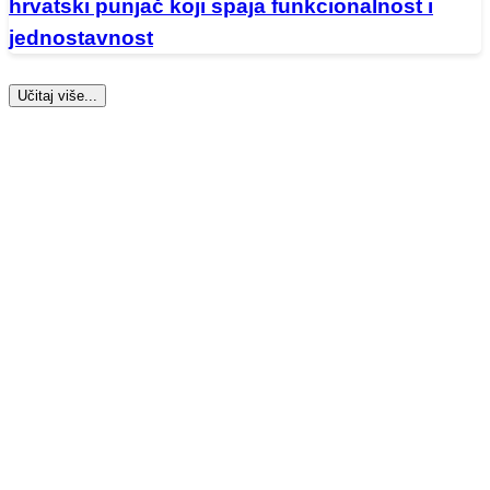
hrvatski punjač koji spaja funkcionalnost i
jednostavnost
Učitaj više...