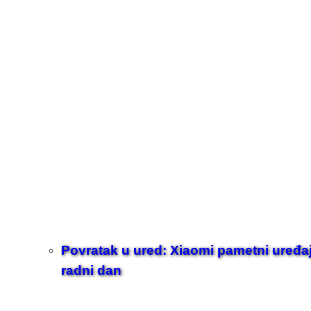
Povratak u ured: Xiaomi pametni uređaji z
radni dan