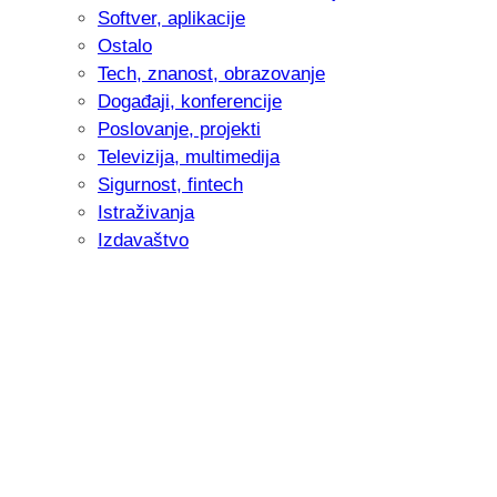
Softver, aplikacije
Ostalo
Tech, znanost, obrazovanje
Događaji, konferencije
Poslovanje, projekti
Televizija, multimedija
Sigurnost, fintech
Istraživanja
Izdavaštvo