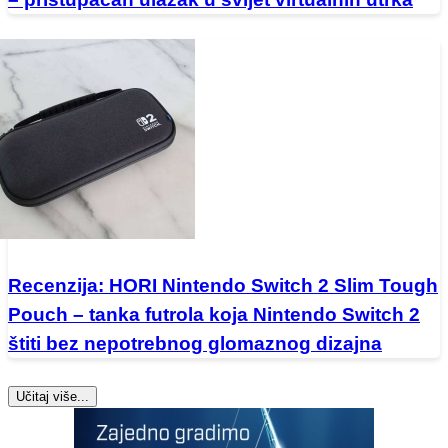
Recenzija: HORI Nintendo Switch 2 Slim Tough
Pouch – tanka futrola koja Nintendo Switch 2
štiti bez nepotrebnog glomaznog dizajna
Učitaj više...