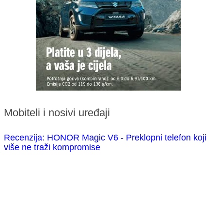
Mobiteli i nosivi uređaji
Recenzija: HONOR Magic V6 - Preklopni telefon koji
više ne traži kompromise