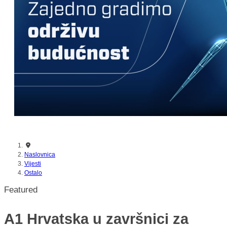
Naslovnica
Vijesti
Ostalo
Featured
A1 Hrvatska u završnici za