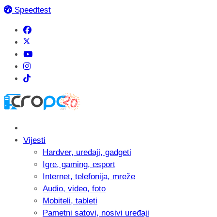
Speedtest
Vijesti
Hardver, uređaji, gadgeti
Igre, gaming, esport
Internet, telefonija, mreže
Audio, video, foto
Mobiteli, tableti
Pametni satovi, nosivi uređaji