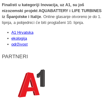
Finalisti u kategoriji Inovacija, uz A1, su još
nizozemski projekt AQUABATTERY i LIFE TURBINES
iz Španjolske i Italije
. Online glasanje otvoreno je do 1.
lipnja, a pobjednici će biti proglašeni 10. lipnja.
A1 Hrvatska
ekologija
održivost
PARTNERI