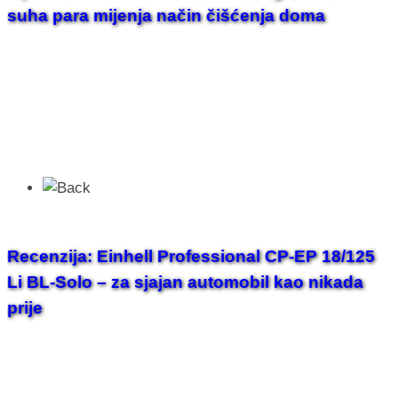
suha para mijenja način čišćenja doma
Recenzija: Einhell Professional CP-EP 18/125
Li BL-Solo – za sjajan automobil kao nikada
prije