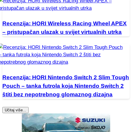
Recenzija: HORI Wireless Racing Wheel APEX
– pristupačan ulazak u svijet virtualnih utrka
Recenzija: HORI Nintendo Switch 2 Slim Tough
Pouch – tanka futrola koja Nintendo Switch 2
štiti bez nepotrebnog glomaznog dizajna
Učitaj više...