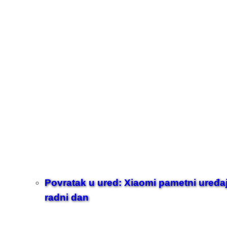
Povratak u ured: Xiaomi pametni uređaji z
radni dan