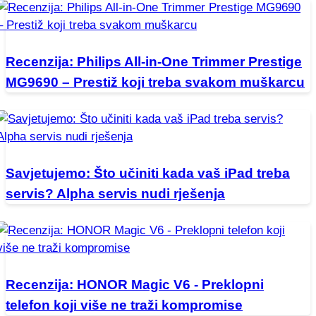
Recenzija: Philips All-in-One Trimmer Prestige
MG9690 – Prestiž koji treba svakom muškarcu
Savjetujemo: Što učiniti kada vaš iPad treba
servis? Alpha servis nudi rješenja
Recenzija: HONOR Magic V6 - Preklopni
telefon koji više ne traži kompromise