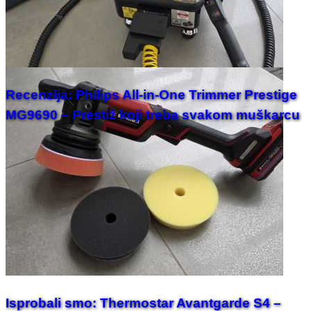
Recenzija: Philips All-in-One Trimmer Prestige
MG9690 – Prestiž koji treba svakom muškarcu
Isprobali smo: Thermostar Avantgarde S4 –