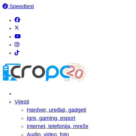
Speedtest
Vijesti
Hardver, uređaji, gadgeti
Igre, gaming, esport
Internet, telefonija, mreže
Audio, video, foto