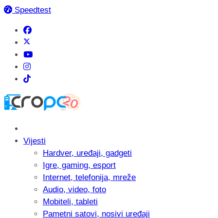
Speedtest
Vijesti
Hardver, uređaji, gadgeti
Igre, gaming, esport
Internet, telefonija, mreže
Audio, video, foto
Mobiteli, tableti
Pametni satovi, nosivi uređaji