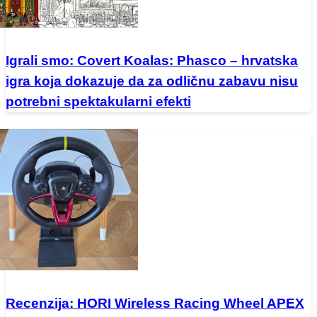
Igrali smo: Covert Koalas: Phasco – hrvatska
igra koja dokazuje da za odličnu zabavu nisu
potrebni spektakularni efekti
Recenzija: HORI Wireless Racing Wheel APEX