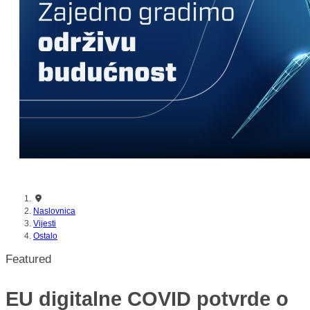
nikada prije
Naslovnica
Vijesti
Ostalo
Featured
EU digitalne COVID potvrde o