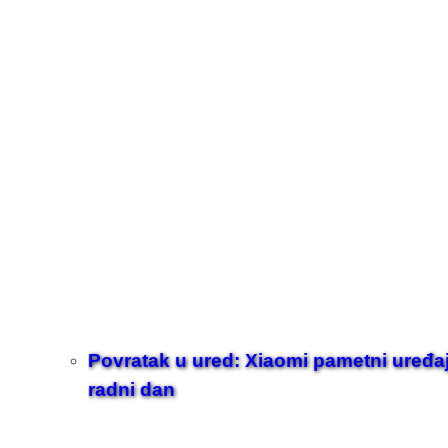
Povratak u ured: Xiaomi pametni uređaji z
radni dan