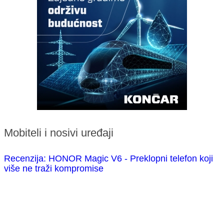
Mobiteli i nosivi uređaji
Recenzija: HONOR Magic V6 - Preklopni telefon koji
više ne traži kompromise