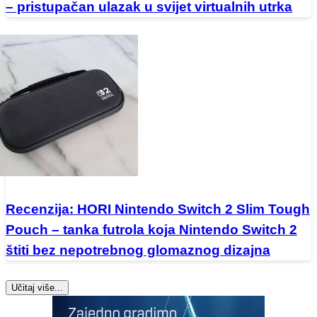
– pristupačan ulazak u svijet virtualnih utrka
Recenzija: HORI Nintendo Switch 2 Slim Tough
Pouch – tanka futrola koja Nintendo Switch 2
štiti bez nepotrebnog glomaznog dizajna
Učitaj više...