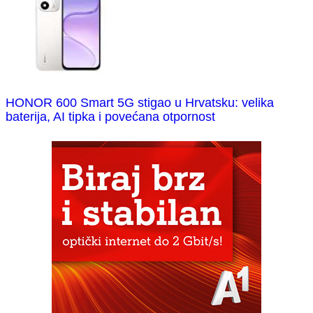
HONOR 600 Smart 5G stigao u Hrvatsku: velika
baterija, AI tipka i povećana otpornost