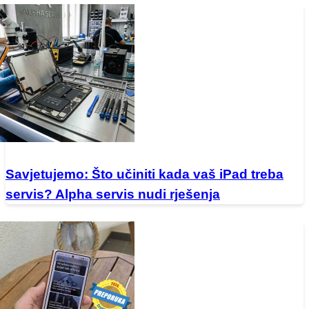
Savjetujemo: Što učiniti kada vaš iPad treba
servis? Alpha servis nudi rješenja