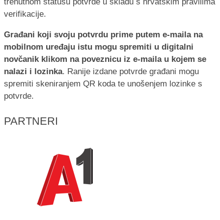
trenutnom statusu potvrde u skladu s hrvatskim pravilima
verifikacije.
Građani koji svoju potvrdu prime putem e-maila na
mobilnom uređaju istu mogu spremiti u digitalni
novčanik klikom na poveznicu iz e-maila u kojem se
nalazi i lozinka
. Ranije izdane potvrde građani mogu
spremiti skeniranjem QR koda te unošenjem lozinke s
potvrde.
PARTNERI