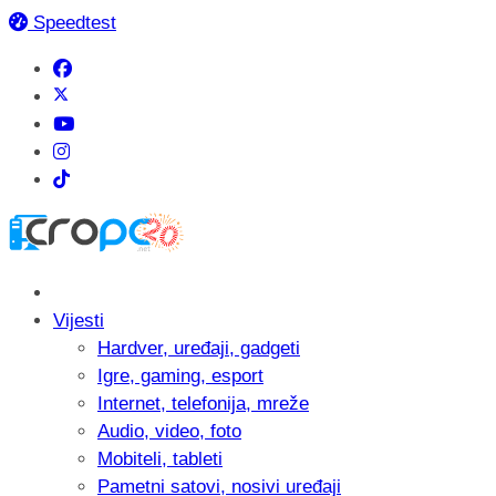
Speedtest
Vijesti
Hardver, uređaji, gadgeti
Igre, gaming, esport
Internet, telefonija, mreže
Audio, video, foto
Mobiteli, tableti
Pametni satovi, nosivi uređaji