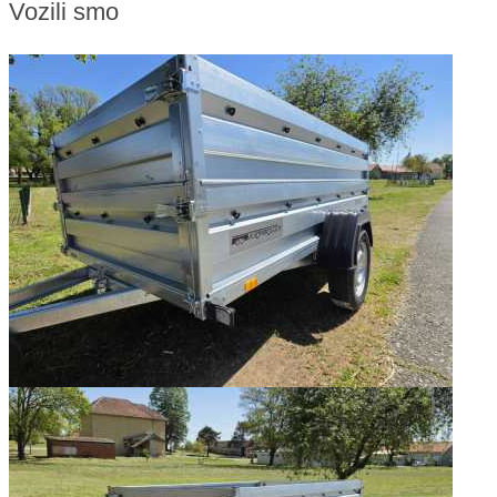
Vozili smo