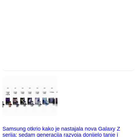
Samsung otkrio kako je nastajala nova Galaxy Z
serija: sedam generacija razvoja donijelo tanje i