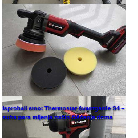
Isprobali smo: Thermostar Avantgarde S4 –
suha para mijenja način čišćenja doma