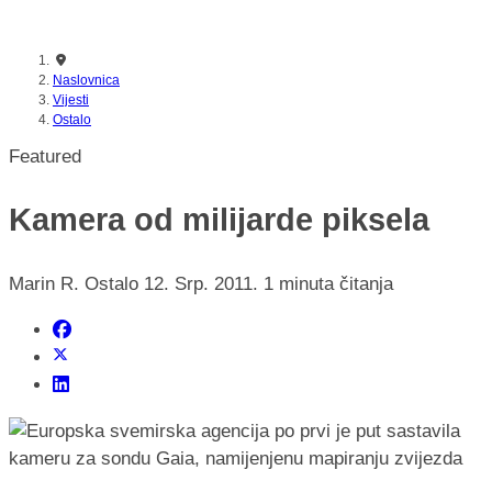
nikada prije
Naslovnica
Vijesti
Ostalo
Featured
Kamera od milijarde piksela
Marin R.
Ostalo
12. Srp. 2011.
1 minuta čitanja