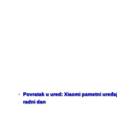
Povratak u ured: Xiaomi pametni uređaji z
radni dan