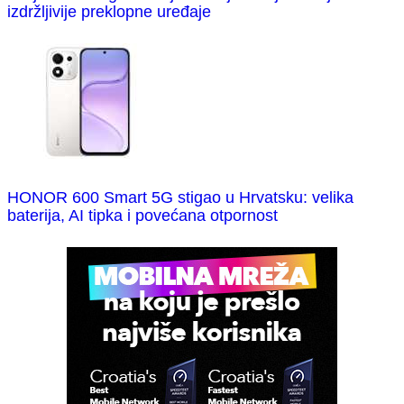
izdržljivije preklopne uređaje
HONOR 600 Smart 5G stigao u Hrvatsku: velika
baterija, AI tipka i povećana otpornost