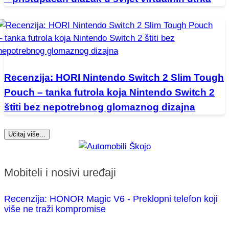
Recenzija: HORI Nintendo Switch 2 Slim Tough
Pouch – tanka futrola koja Nintendo Switch 2
štiti bez nepotrebnog glomaznog dizajna
Učitaj više...
Mobiteli i nosivi uređaji
Recenzija: HONOR Magic V6 - Preklopni telefon koji
više ne traži kompromise