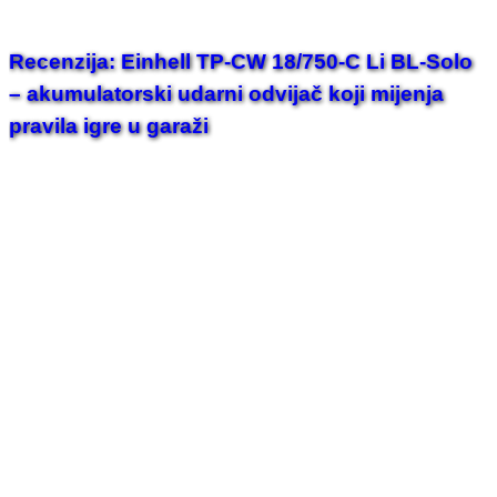
Recenzija: Einhell TP-CW 18/750-C Li BL-Solo
– akumulatorski udarni odvijač koji mijenja
pravila igre u garaži