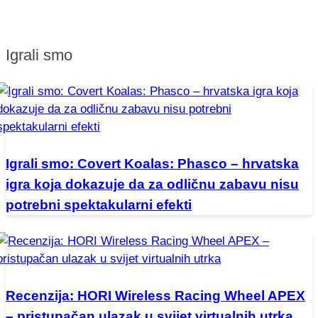
Igrali smo
Igrali smo: Covert Koalas: Phasco – hrvatska
igra koja dokazuje da za odličnu zabavu nisu
potrebni spektakularni efekti
Recenzija: HORI Wireless Racing Wheel APEX
– pristupačan ulazak u svijet virtualnih utrka