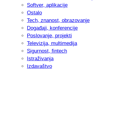
Softver, aplikacije
Ostalo
Tech, znanost, obrazovanje
Događaji, konferencije
Poslovanje, projekti
Televizija, multimedija
Sigurnost, fintech
Istraživanja
Izdavaštvo