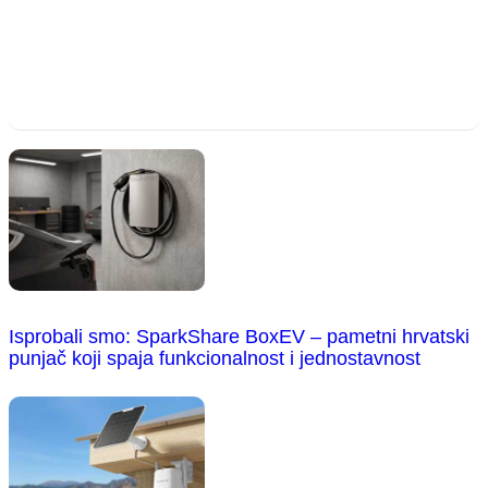
Isprobali smo: SparkShare BoxEV – pametni hrvatski
punjač koji spaja funkcionalnost i jednostavnost