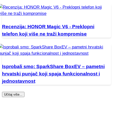
Recenzija: HONOR Magic V6 - Preklopni
telefon koji više ne traži kompromise
Isprobali smo: SparkShare BoxEV – pametni
hrvatski punjač koji spaja funkcionalnost i
jednostavnost
Učitaj više...