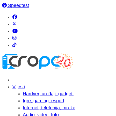
Speedtest
Vijesti
Hardver, uređaji, gadgeti
Igre, gaming, esport
Internet, telefonija, mreže
Audio, video, foto