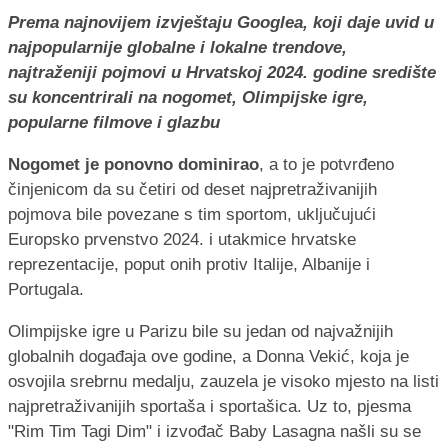
Prema najnovijem izvještaju Googlea, koji daje uvid u
najpopularnije globalne i lokalne trendove,
najtraženiji pojmovi u Hrvatskoj 2024. godine središte
su koncentrirali na nogomet, Olimpijske igre,
popularne filmove i glazbu
Nogomet je ponovno dominirao
, a to je potvrđeno
činjenicom da su četiri od deset najpretraživanijih
pojmova bile povezane s tim sportom, uključujući
Europsko prvenstvo 2024. i utakmice hrvatske
reprezentacije, poput onih protiv Italije, Albanije i
Portugala.
Olimpijske igre u Parizu bile su jedan od najvažnijih
globalnih događaja ove godine, a Donna Vekić, koja je
osvojila srebrnu medalju, zauzela je visoko mjesto na listi
najpretraživanijih sportaša i sportašica. Uz to, pjesma
"Rim Tim Tagi Dim" i izvođač Baby Lasagna našli su se