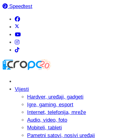
Speedtest
Vijesti
Hardver, uređaji, gadgeti
Igre, gaming, esport
Internet, telefonija, mreže
Audio, video, foto
Mobiteli, tableti
Pametni satovi, nosivi uređaji