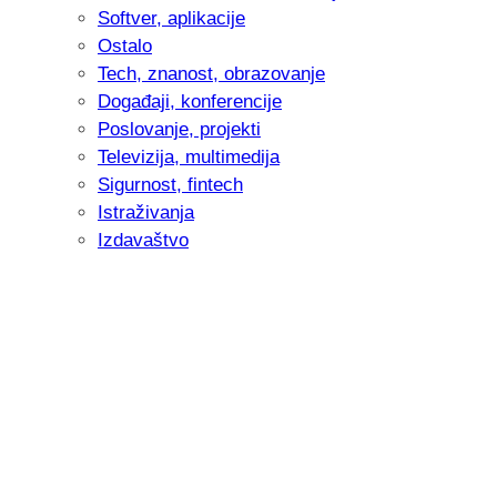
Softver, aplikacije
Ostalo
Tech, znanost, obrazovanje
Događaji, konferencije
Poslovanje, projekti
Televizija, multimedija
Sigurnost, fintech
Istraživanja
Izdavaštvo