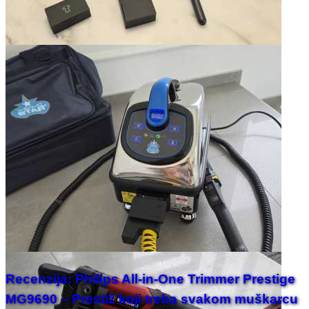
Recenzija: Philips All-in-One Trimmer Prestige
MG9690 – Prestiž koji treba svakom muškarcu