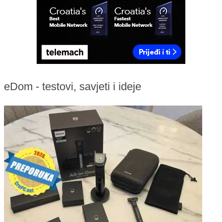
eDom - testovi, savjeti i ideje