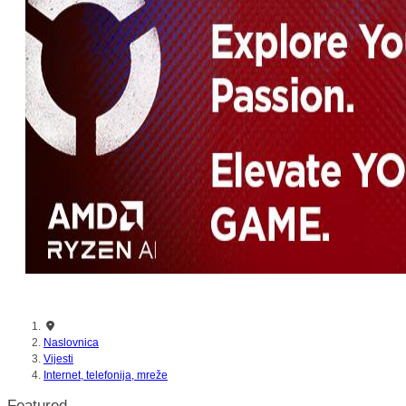
Naslovnica
Vijesti
Internet, telefonija, mreže
Featured