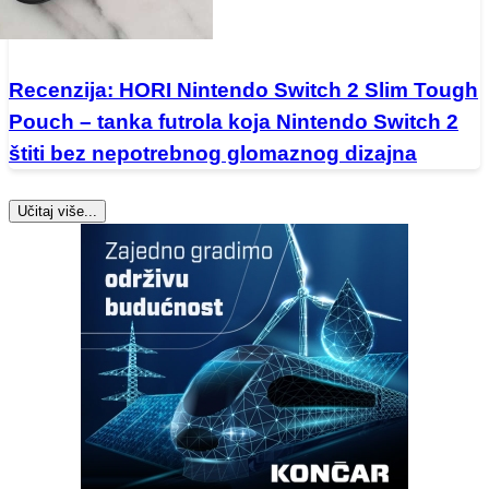
Recenzija: HORI Nintendo Switch 2 Slim Tough
Pouch – tanka futrola koja Nintendo Switch 2
štiti bez nepotrebnog glomaznog dizajna
Učitaj više...