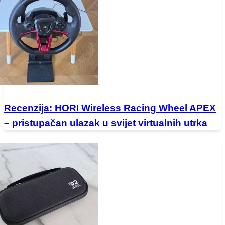
Recenzija: HORI Wireless Racing Wheel APEX
– pristupačan ulazak u svijet virtualnih utrka