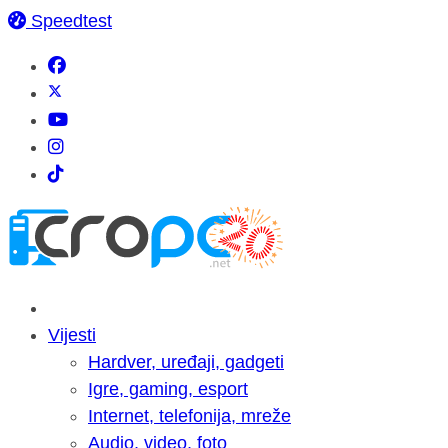
Speedtest
Vijesti
Hardver, uređaji, gadgeti
Igre, gaming, esport
Internet, telefonija, mreže
Audio, video, foto