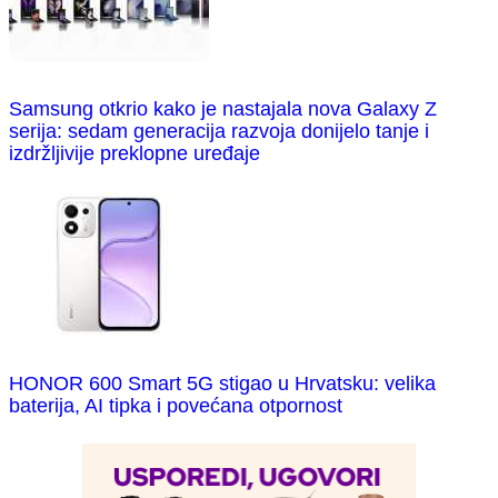
Samsung otkrio kako je nastajala nova Galaxy Z
serija: sedam generacija razvoja donijelo tanje i
izdržljivije preklopne uređaje
HONOR 600 Smart 5G stigao u Hrvatsku: velika
baterija, AI tipka i povećana otpornost