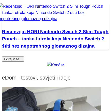
Recenzija: HORI Nintendo Switch 2 Slim Tough
Pouch – tanka futrola koja Nintendo Switch 2
štiti bez nepotrebnog glomaznog dizajna
Učitaj više...
eDom - testovi, savjeti i ideje