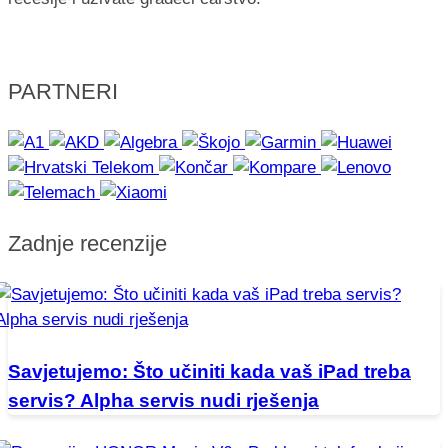
PARTNERI
Zadnje recenzije
Savjetujemo: Što učiniti kada vaš iPad treba
servis? Alpha servis nudi rješenja