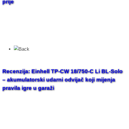
prije
Recenzija: Einhell TP-CW 18/750-C Li BL-Solo
– akumulatorski udarni odvijač koji mijenja
pravila igre u garaži