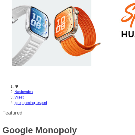
nikada prije
Naslovnica
Vijesti
Igre, gaming, esport
Featured
Google Monopoly