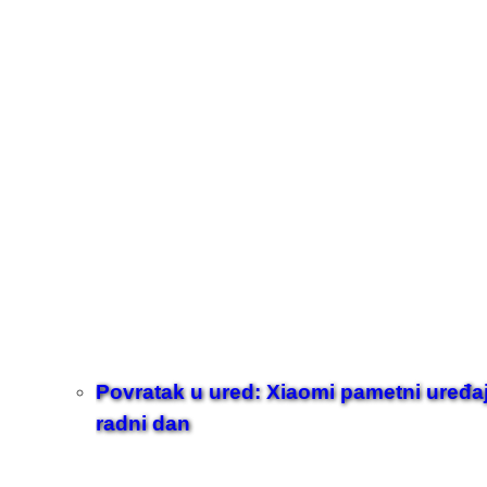
Povratak u ured: Xiaomi pametni uređaji z
radni dan