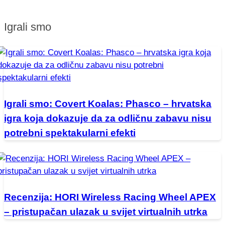
Igrali smo
Igrali smo: Covert Koalas: Phasco – hrvatska
igra koja dokazuje da za odličnu zabavu nisu
potrebni spektakularni efekti
Recenzija: HORI Wireless Racing Wheel APEX
– pristupačan ulazak u svijet virtualnih utrka