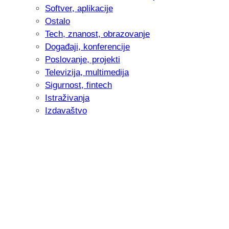
Softver, aplikacije
Ostalo
Tech, znanost, obrazovanje
Događaji, konferencije
Poslovanje, projekti
Televizija, multimedija
Sigurnost, fintech
Istraživanja
Izdavaštvo