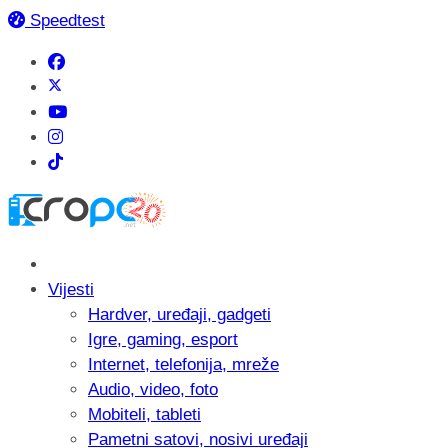
Speedtest
Vijesti
Hardver, uređaji, gadgeti
Igre, gaming, esport
Internet, telefonija, mreže
Audio, video, foto
Mobiteli, tableti
Pametni satovi, nosivi uređaji