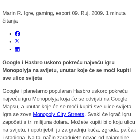
Marin R.
Igre, gaming, esport
09. Ruj. 2009.
1 minuta
čitanja
Google i Hasbro uskoro pokreću najveću igru
Monopolyja na svijetu, unutar koje će se moći kupiti
sve ulice svijeta
Google i planetarno popularan Hasbro uskoro pokreću
najveću igru Monopolyja koja će se odvijati na Google
Mapsu, a unutar koje će se moći kupiti sve ulice svijeta.
Igra se zove
Monopoly City Streets
. Svaki će igrač igru
započeti s tri milijuna dolara. Možete kupiti bilo koju ulicu
na svijetu, i upotrijebiti ju za gradnju kuća, zgrada, pa čak
i stadiona. Na taj način zarađujete novac od najamnine.