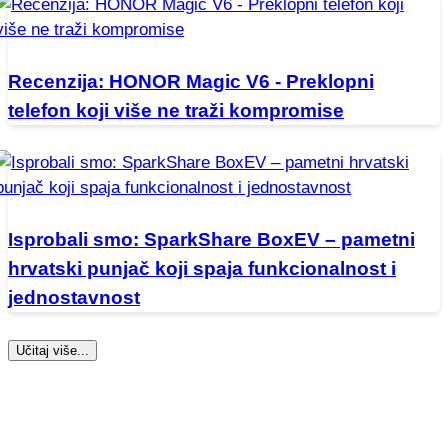
Recenzija: HONOR Magic V6 - Preklopni
telefon koji više ne traži kompromise
Isprobali smo: SparkShare BoxEV – pametni
hrvatski punjač koji spaja funkcionalnost i
jednostavnost
Učitaj više...