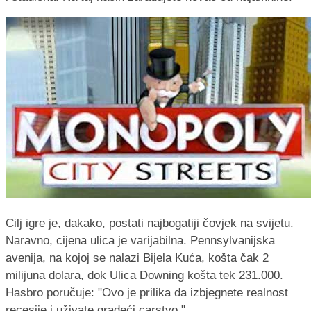
Cilj igre je, dakako, postati najbogatiji čovjek na svijetu.
Naravno, cijena ulica je varijabilna. Pennsylvanijska
avenija, na kojoj se nalazi Bijela Kuća, košta čak 2
milijuna dolara, dok Ulica Downing košta tek 231.000.
Hasbro poručuje: "Ovo je prilika da izbjegnete realnost
recesije i uživate gradeći carstvo."