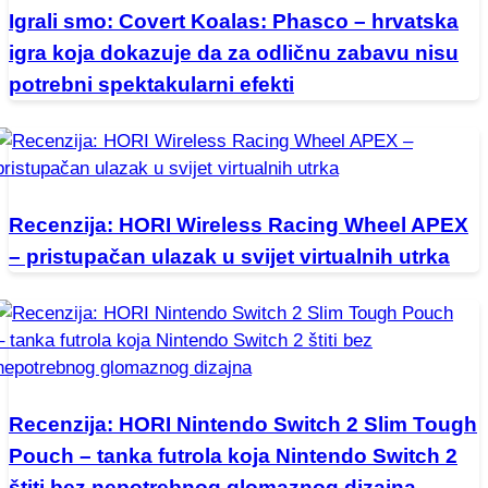
Igrali smo: Covert Koalas: Phasco – hrvatska
igra koja dokazuje da za odličnu zabavu nisu
potrebni spektakularni efekti
Recenzija: HORI Wireless Racing Wheel APEX
– pristupačan ulazak u svijet virtualnih utrka
Recenzija: HORI Nintendo Switch 2 Slim Tough
Pouch – tanka futrola koja Nintendo Switch 2
štiti bez nepotrebnog glomaznog dizajna