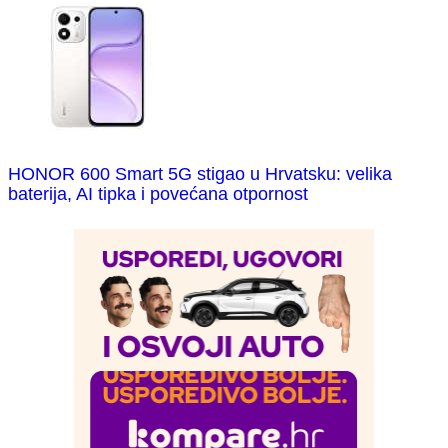
HONOR 600 Smart 5G stigao u Hrvatsku: velika
baterija, AI tipka i povećana otpornost