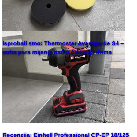
Isprobali smo: Thermostar Avantgarde S4 –
suha para mijenja način čišćenja doma
Recenzija: Einhell Professional CP-EP 18/125