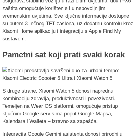
osigurava stabilnu vožnju u različitim uvjetima, dok IPX6
zaštita omogućuje korištenje i u nepovoljnijim
vremenskim uvjetima. Sve ključne informacije dostupne
su putem 3-inčnog TFT zaslona, uz dodatnu kontrolu kroz
Xiaomi Home aplikaciju i integraciju s Apple Find My
sustavom.
Pametni sat koji prati svaki korak
S druge strane, Xiaomi Watch 5 donosi naprednu
kombinaciju zdravlja, produktivnosti i povezivosti.
Temeljen na Wear OS platformi, omogućuje pristup
ključnim Google servisima poput Google Mapsa,
Kalendara i Walleta – izravno sa zapešća.
Integracija Google Gemini asistenta donosi prirodniju