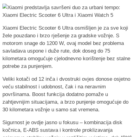
Xiaomi Electric Scooter 6 Ultra osmišljen je za sve koji
žele pouzdano i brzo rješenje za gradske vožnje. S
motorom snage do 1200 W, ovaj model bez problema
savladava uspone i duže rute, dok doseg do 75
kilometara omogućuje cjelodnevno korištenje bez stalne
potrebe za punjenjem.
Veliki kotači od 12 inča i dvostruki ovjes donose osjetno
veću stabilnost i udobnost, čak i na neravnim
površinama. Boost funkcija dodatno pomaže u
zahtjevnijim situacijama, a brzo punjenje omogućuje do
30 kilometara vožnje u samo sat vremena.
Sigurnost je ovdje jasno u fokusu – kombinacija disk
kočnica, E-ABS sustava i kontrole proklizavanja