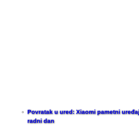
Povratak u ured: Xiaomi pametni uređaji z
radni dan