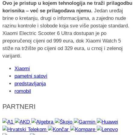
Ovo je pristup u kojem tehnologija ne traži prilagodbu
korisnika – već se prilagođava njemu.
Jedan uređaj
brine o kretanju, drugi o informacijama, a zajedno nude
razinu kontrole i slobode koja sve više postaje standard.
Xiaomi Electric Scooter 6 Ultra dostupan je po
preporučenoj cijeni od 999 eura, dok Xiaomi Watch 5
stiže na tržište po cijeni od 329 eura, u crnoj i zelenoj
varijanti.
Xiaomi
pametni satovi
predstavljanja
romobil
PARTNERI