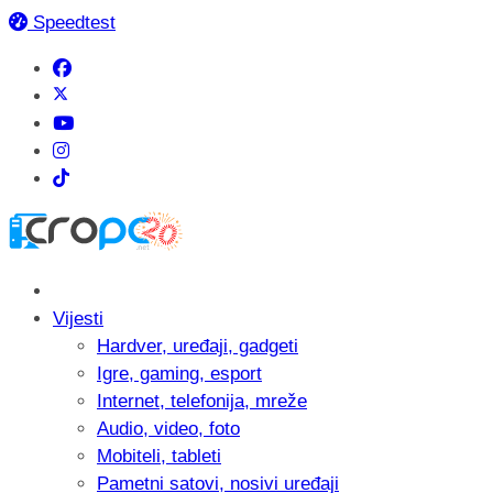
Speedtest
Vijesti
Hardver, uređaji, gadgeti
Igre, gaming, esport
Internet, telefonija, mreže
Audio, video, foto
Mobiteli, tableti
Pametni satovi, nosivi uređaji