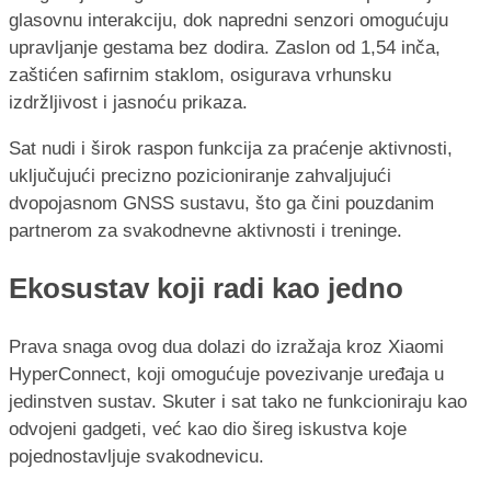
glasovnu interakciju, dok napredni senzori omogućuju
upravljanje gestama bez dodira. Zaslon od 1,54 inča,
zaštićen safirnim staklom, osigurava vrhunsku
izdržljivost i jasnoću prikaza.
Sat nudi i širok raspon funkcija za praćenje aktivnosti,
uključujući precizno pozicioniranje zahvaljujući
dvopojasnom GNSS sustavu, što ga čini pouzdanim
partnerom za svakodnevne aktivnosti i treninge.
Ekosustav koji radi kao jedno
Prava snaga ovog dua dolazi do izražaja kroz Xiaomi
HyperConnect, koji omogućuje povezivanje uređaja u
jedinstven sustav. Skuter i sat tako ne funkcioniraju kao
odvojeni gadgeti, već kao dio šireg iskustva koje
pojednostavljuje svakodnevicu.