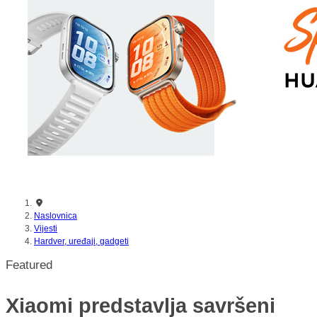
nikada prije
Naslovnica
Vijesti
Hardver, uređaji, gadgeti
Featured
Xiaomi predstavlja savršeni