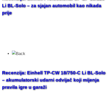
Li BL-Solo – za sjajan automobil kao nikada
prije
Recenzija: Einhell TP-CW 18/750-C Li BL-Solo
– akumulatorski udarni odvijač koji mijenja
pravila igre u garaži