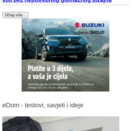
Učitaj više...
eDom - testovi, savjeti i ideje