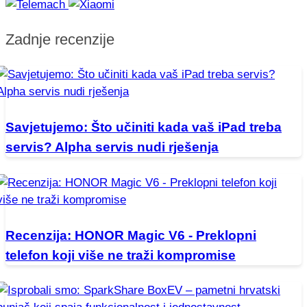
Zadnje recenzije
Savjetujemo: Što učiniti kada vaš iPad treba
servis? Alpha servis nudi rješenja
Recenzija: HONOR Magic V6 - Preklopni
telefon koji više ne traži kompromise