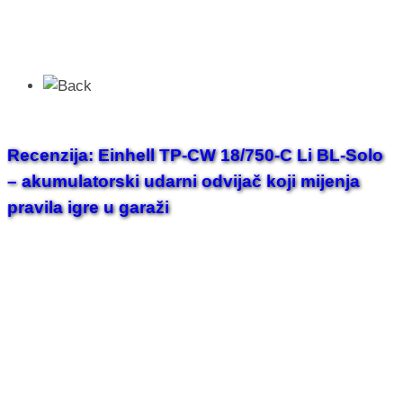
Recenzija: Einhell TP-CW 18/750-C Li BL-Solo
– akumulatorski udarni odvijač koji mijenja
pravila igre u garaži