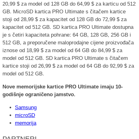
20,99 $ za model od 128 GB do 64,99 $ za karticu od 512
GB. MicroSD kartica PRO Ultimate s čitačem kartice
stoji od 28,99 $ za kapacitet od 128 GB do 72,99 $ za
kapacitet od 512 GB. SD kartica PRO Ultimate dostupna
je s četiri kapaciteta pohrane: 64 GB, 128 GB, 256 GB i
512 GB, a preporučene maloprodajne cijene proizvođača
iznose od 18,99 $ za model od 64 GB do 84,99 $ za
model od 512 GB. SD kartica PRO Ultimate s čitačem
kartice stoji od 26,99 $ za model od 64 GB do 92,99 $ za
model od 512 GB.
Nove memorijske kartice PRO Ultimate imaju 10-
godišnje ograničeno jamstvo.
Samsung
microSD
memorija
PARTNERI