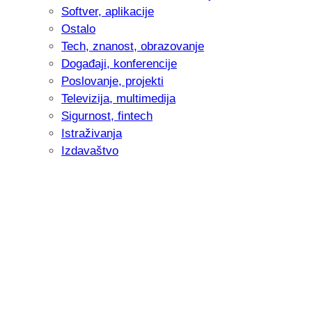
Softver, aplikacije
Ostalo
Tech, znanost, obrazovanje
Događaji, konferencije
Poslovanje, projekti
Televizija, multimedija
Sigurnost, fintech
Istraživanja
Izdavaštvo