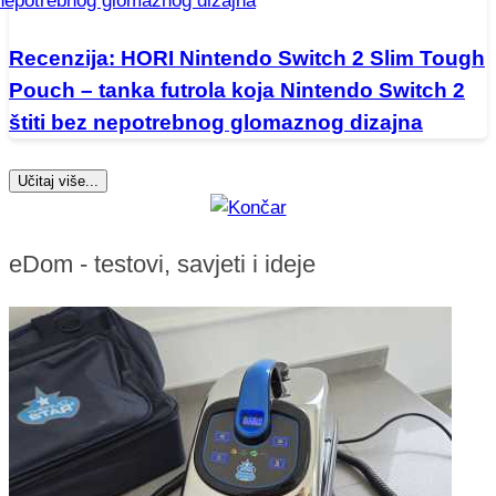
Recenzija: HORI Nintendo Switch 2 Slim Tough
Pouch – tanka futrola koja Nintendo Switch 2
štiti bez nepotrebnog glomaznog dizajna
Učitaj više...
eDom - testovi, savjeti i ideje