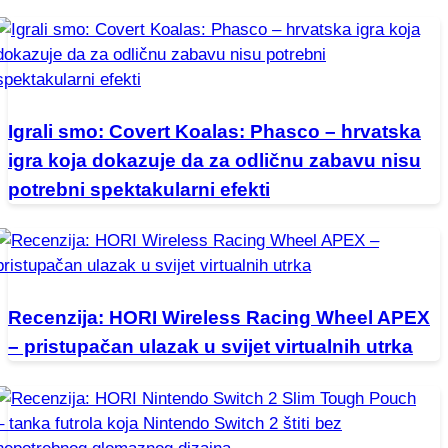
Igrali smo: Covert Koalas: Phasco – hrvatska
igra koja dokazuje da za odličnu zabavu nisu
potrebni spektakularni efekti
Recenzija: HORI Wireless Racing Wheel APEX
– pristupačan ulazak u svijet virtualnih utrka