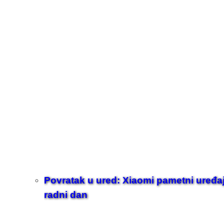
Povratak u ured: Xiaomi pametni uređaji z
radni dan