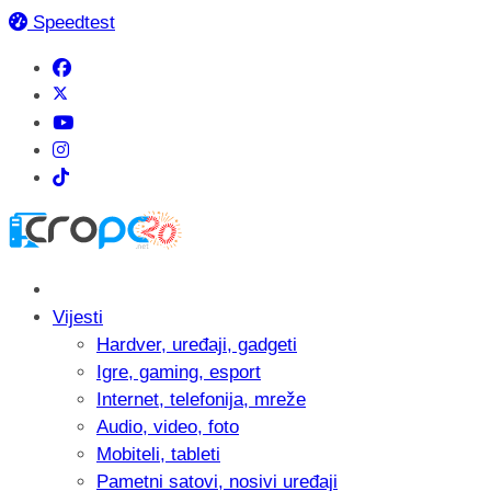
Speedtest
Vijesti
Hardver, uređaji, gadgeti
Igre, gaming, esport
Internet, telefonija, mreže
Audio, video, foto
Mobiteli, tableti
Pametni satovi, nosivi uređaji