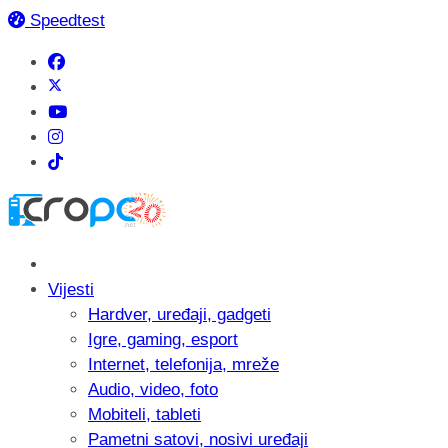
Speedtest
Vijesti
Hardver, uređaji, gadgeti
Igre, gaming, esport
Internet, telefonija, mreže
Audio, video, foto
Mobiteli, tableti
Pametni satovi, nosivi uređaji