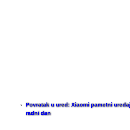
Povratak u ured: Xiaomi pametni uređaji z
radni dan