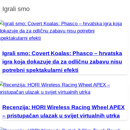
Igrali smo
Igrali smo: Covert Koalas: Phasco – hrvatska
igra koja dokazuje da za odličnu zabavu nisu
potrebni spektakularni efekti
Recenzija: HORI Wireless Racing Wheel APEX
– pristupačan ulazak u svijet virtualnih utrka