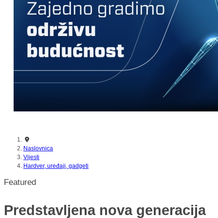
nikada prije
Naslovnica
Vijesti
Hardver, uređaji, gadgeti
Featured
Predstavljena nova generacija