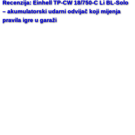
Recenzija: Einhell TP-CW 18/750-C Li BL-Solo
– akumulatorski udarni odvijač koji mijenja
pravila igre u garaži