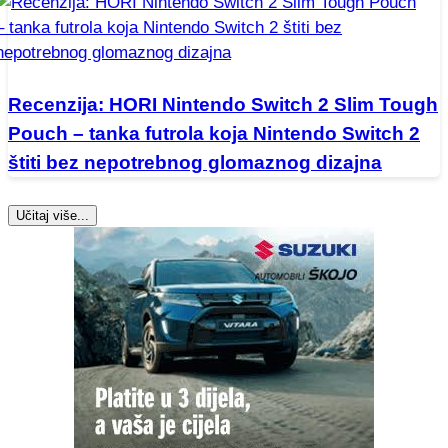
Recenzija: HORI Nintendo Switch 2 Slim Tough
Pouch – tanka futrola koja Nintendo Switch 2
štiti bez nepotrebnog glomaznog dizajna
Učitaj više...