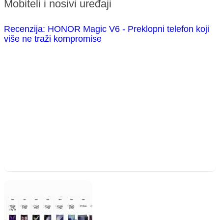
Mobiteli i nosivi uređaji
Recenzija: HONOR Magic V6 - Preklopni telefon koji
više ne traži kompromise