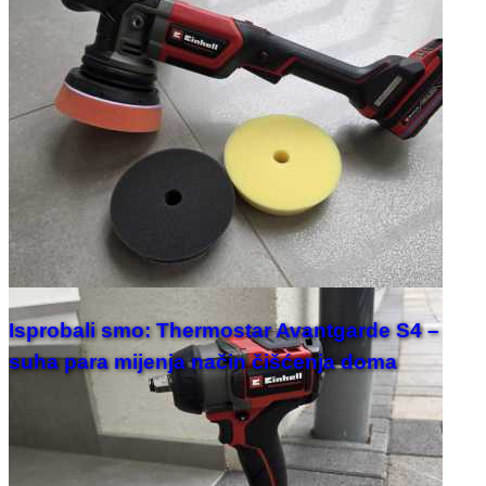
Isprobali smo: Thermostar Avantgarde S4 –
suha para mijenja način čišćenja doma