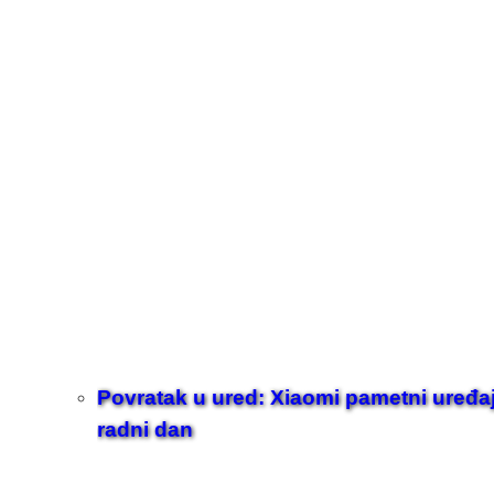
Povratak u ured: Xiaomi pametni uređaji z
radni dan