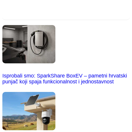
Isprobali smo: SparkShare BoxEV – pametni hrvatski
punjač koji spaja funkcionalnost i jednostavnost