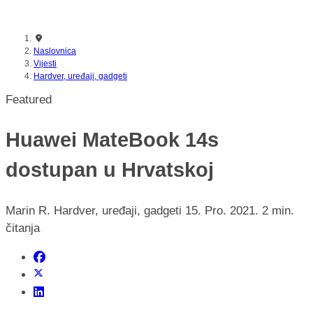
nikada prije
Naslovnica
Vijesti
Hardver, uređaji, gadgeti
Featured
Huawei MateBook 14s
dostupan u Hrvatskoj
Marin R.
Hardver, uređaji, gadgeti
15. Pro. 2021.
2 min.
čitanja