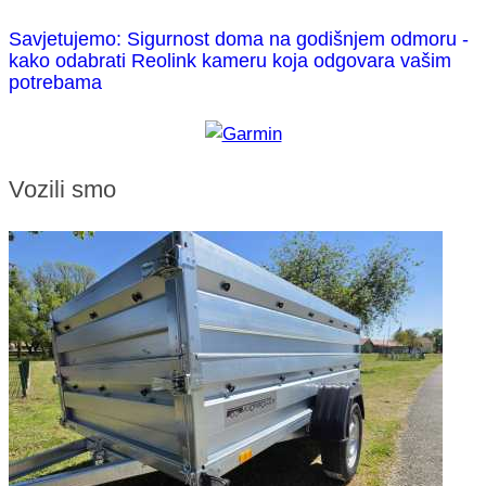
Savjetujemo: Sigurnost doma na godišnjem odmoru -
kako odabrati Reolink kameru koja odgovara vašim
potrebama
Vozili smo