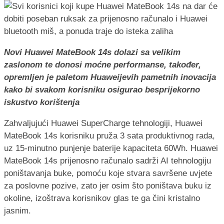
Novi Huawei MateBook 14s dolazi sa velikim
zaslonom te donosi moćne performanse, također,
opremljen je paletom Huaweijevih pametnih inovacija
kako bi svakom korisniku osigurao besprijekorno
iskustvo korištenja
Zahvaljujući Huawei SuperCharge tehnologiji, Huawei
MateBook 14s korisniku pruža 3 sata produktivnog rada,
uz 15-minutno punjenje baterije kapaciteta 60Wh. Huawei
MateBook 14s prijenosno računalo sadrži AI tehnologiju
poništavanja buke, pomoću koje stvara savršene uvjete
za poslovne pozive, zato jer osim što poništava buku iz
okoline, izoštrava korisnikov glas te ga čini kristalno
jasnim.