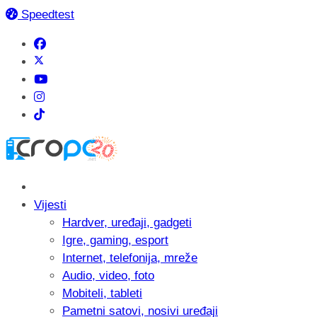
Speedtest
Vijesti
Hardver, uređaji, gadgeti
Igre, gaming, esport
Internet, telefonija, mreže
Audio, video, foto
Mobiteli, tableti
Pametni satovi, nosivi uređaji