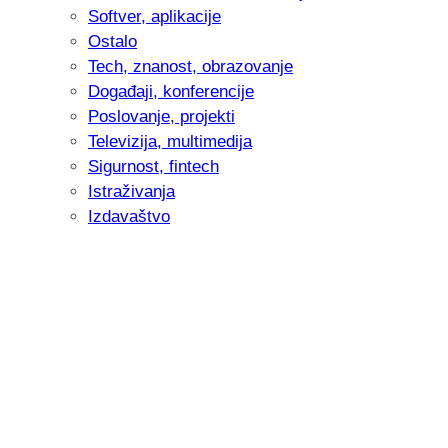
Softver, aplikacije
Ostalo
Tech, znanost, obrazovanje
Događaji, konferencije
Poslovanje, projekti
Televizija, multimedija
Sigurnost, fintech
Istraživanja
Izdavaštvo