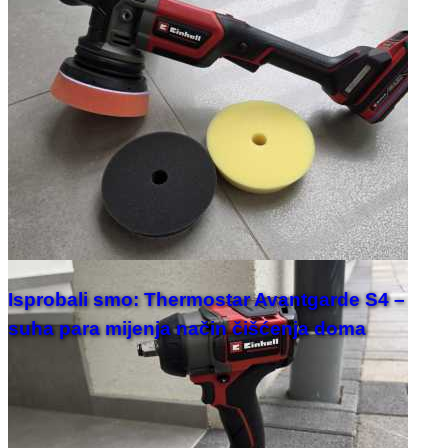
Isprobali smo: Thermostar Avantgarde S4 –
suha para mijenja način čišćenja doma