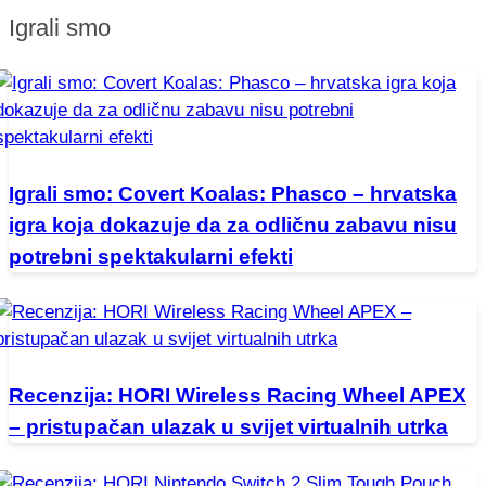
Igrali smo
Igrali smo: Covert Koalas: Phasco – hrvatska
igra koja dokazuje da za odličnu zabavu nisu
potrebni spektakularni efekti
Recenzija: HORI Wireless Racing Wheel APEX
– pristupačan ulazak u svijet virtualnih utrka