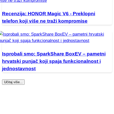
Recenzija: HONOR Magic V6 - Preklopni
telefon koji više ne traži kompromise
Isprobali smo: SparkShare BoxEV – pametni
hrvatski punjač koji spaja funkcionalnost i
jednostavnost
Učitaj više...