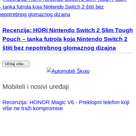
Recenzija: HORI Nintendo Switch 2 Slim Tough
Pouch – tanka futrola koja Nintendo Switch 2
štiti bez nepotrebnog glomaznog dizajna
Učitaj više...
Mobiteli i nosivi uređaji
Recenzija: HONOR Magic V6 - Preklopni telefon koji
više ne traži kompromise