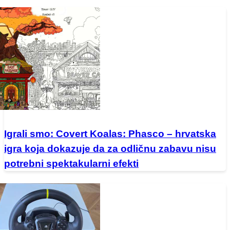
Igrali smo: Covert Koalas: Phasco – hrvatska
igra koja dokazuje da za odličnu zabavu nisu
potrebni spektakularni efekti