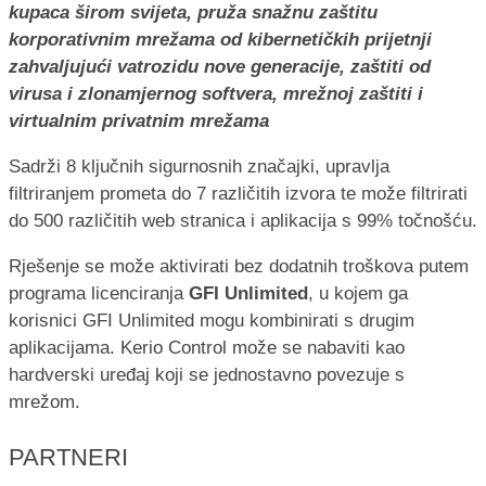
kupaca širom svijeta, pruža snažnu zaštitu
korporativnim mrežama od kibernetičkih prijetnji
zahvaljujući vatrozidu nove generacije, zaštiti od
virusa i zlonamjernog softvera, mrežnoj zaštiti i
virtualnim privatnim mrežama
Sadrži 8 ključnih sigurnosnih značajki, upravlja
filtriranjem prometa do 7 različitih izvora te može filtrirati
do 500 različitih web stranica i aplikacija s 99% točnošću.
Rješenje se može aktivirati bez dodatnih troškova putem
programa licenciranja
GFI Unlimited
, u kojem ga
korisnici GFI Unlimited mogu kombinirati s drugim
aplikacijama. Kerio Control može se nabaviti kao
hardverski uređaj koji se jednostavno povezuje s
mrežom.
PARTNERI