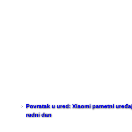
Povratak u ured: Xiaomi pametni uređaji z
radni dan