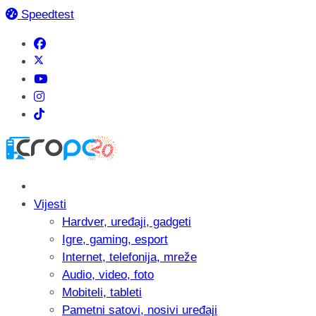
Speedtest
Vijesti
Hardver, uređaji, gadgeti
Igre, gaming, esport
Internet, telefonija, mreže
Audio, video, foto
Mobiteli, tableti
Pametni satovi, nosivi uređaji