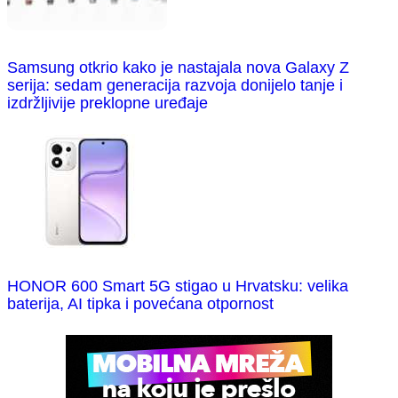
Samsung otkrio kako je nastajala nova Galaxy Z
serija: sedam generacija razvoja donijelo tanje i
izdržljivije preklopne uređaje
HONOR 600 Smart 5G stigao u Hrvatsku: velika
baterija, AI tipka i povećana otpornost