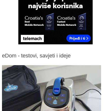
eDom - testovi, savjeti i ideje