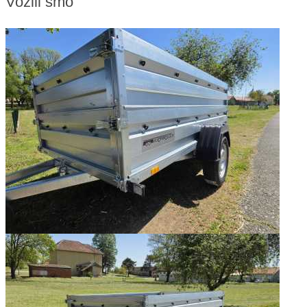
Vozili smo