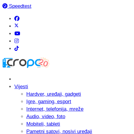
Speedtest
Vijesti
Hardver, uređaji, gadgeti
Igre, gaming, esport
Internet, telefonija, mreže
Audio, video, foto
Mobiteli, tableti
Pametni satovi, nosivi uređaji