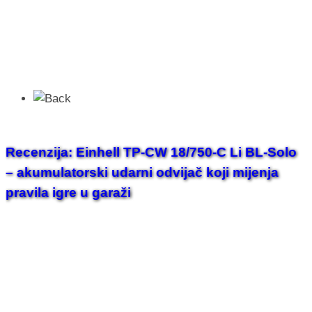
Recenzija: Einhell TP-CW 18/750-C Li BL-Solo
– akumulatorski udarni odvijač koji mijenja
pravila igre u garaži