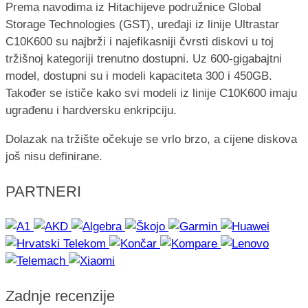
Prema navodima iz Hitachijeve podružnice Global
Storage Technologies (GST), uređaji iz linije Ultrastar
C10K600 su najbrži i najefikasniji čvrsti diskovi u toj
tržišnoj kategoriji trenutno dostupni. Uz 600-gigabajtni
model, dostupni su i modeli kapaciteta 300 i 450GB.
Također se ističe kako svi modeli iz linije C10K600 imaju
ugrađenu i hardversku enkripciju.
Dolazak na tržište očekuje se vrlo brzo, a cijene diskova
još nisu definirane.
PARTNERI
Zadnje recenzije