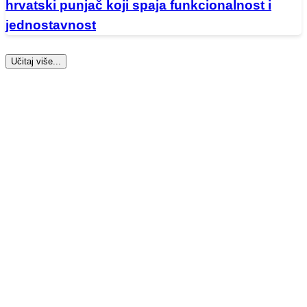
hrvatski punjač koji spaja funkcionalnost i
jednostavnost
Učitaj više...