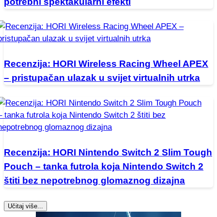
potrebni spektakularni efekti
Recenzija: HORI Wireless Racing Wheel APEX
– pristupačan ulazak u svijet virtualnih utrka
Recenzija: HORI Nintendo Switch 2 Slim Tough
Pouch – tanka futrola koja Nintendo Switch 2
štiti bez nepotrebnog glomaznog dizajna
Učitaj više...