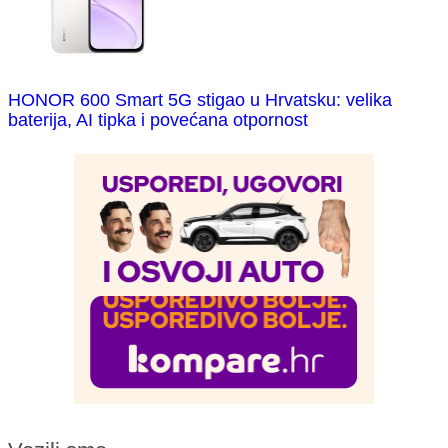
HONOR 600 Smart 5G stigao u Hrvatsku: velika
baterija, AI tipka i povećana otpornost