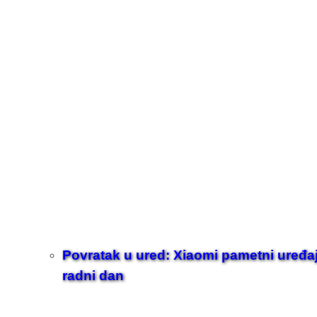
Povratak u ured: Xiaomi pametni uređaji z
radni dan