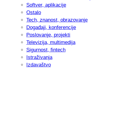
Softver, aplikacije
Ostalo
Tech, znanost, obrazovanje
Događaji, konferencije
Poslovanje, projekti
Televizija, multimedija
Sigurnost, fintech
Istraživanja
Izdavaštvo