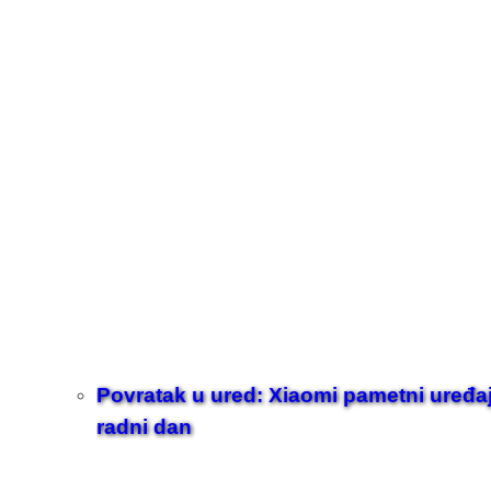
Povratak u ured: Xiaomi pametni uređaji z
radni dan