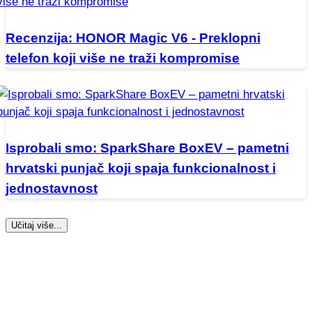
Recenzija: HONOR Magic V6 - Preklopni
telefon koji više ne traži kompromise
Isprobali smo: SparkShare BoxEV – pametni
hrvatski punjač koji spaja funkcionalnost i
jednostavnost
Učitaj više...