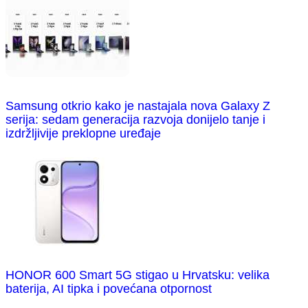
Samsung otkrio kako je nastajala nova Galaxy Z
serija: sedam generacija razvoja donijelo tanje i
izdržljivije preklopne uređaje
HONOR 600 Smart 5G stigao u Hrvatsku: velika
baterija, AI tipka i povećana otpornost