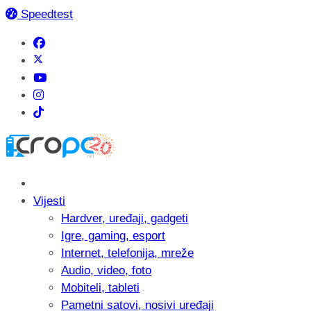
Speedtest
Vijesti
Hardver, uređaji, gadgeti
Igre, gaming, esport
Internet, telefonija, mreže
Audio, video, foto
Mobiteli, tableti
Pametni satovi, nosivi uređaji