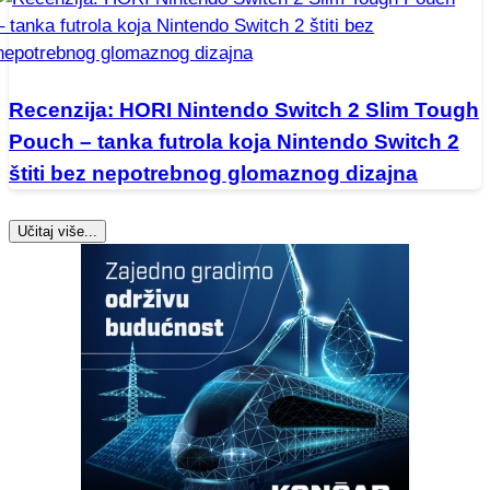
Recenzija: HORI Nintendo Switch 2 Slim Tough
Pouch – tanka futrola koja Nintendo Switch 2
štiti bez nepotrebnog glomaznog dizajna
Učitaj više...