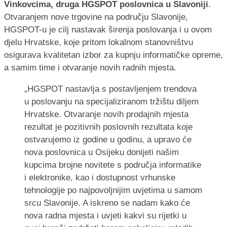
Vinkovcima, druga HGSPOT poslovnica u Slavoniji
.
Otvaranjem nove trgovine na području Slavonije,
HGSPOT-u je cilj nastavak širenja poslovanja i u ovom
djelu Hrvatske, koje pritom lokalnom stanovništvu
osigurava kvalitetan izbor za kupnju informatičke opreme,
a samim time i otvaranje novih radnih mjesta.
„HGSPOT nastavlja s postavljenjem trendova
u poslovanju na specijaliziranom tržištu diljem
Hrvatske. Otvaranje novih prodajnih mjesta
rezultat je pozitivnih poslovnih rezultata koje
ostvarujemo iz godine u godinu, a upravo će
nova poslovnica u Osijeku donijeti našim
kupcima brojne novitete s područja informatike
i elektronike, kao i dostupnost vrhunske
tehnologije po najpovoljnijim uvjetima u samom
srcu Slavonije. A iskreno se nadam kako će
nova radna mjesta i uvjeti kakvi su rijetki u