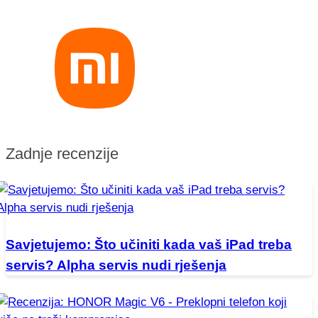
Zadnje recenzije
Savjetujemo: Što učiniti kada vaš iPad treba
servis? Alpha servis nudi rješenja