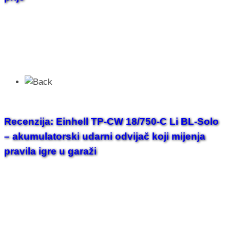
Recenzija: Einhell TP-CW 18/750-C Li BL-Solo
– akumulatorski udarni odvijač koji mijenja
pravila igre u garaži