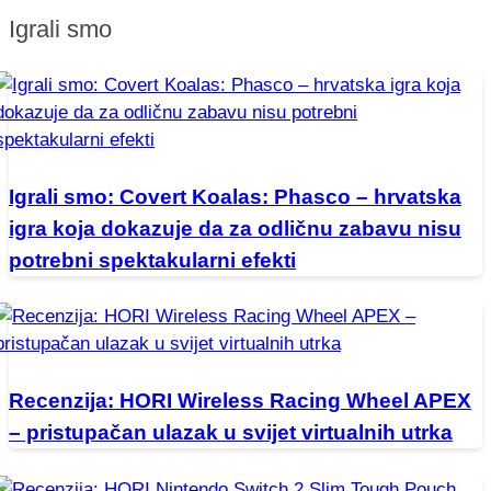
Igrali smo
Igrali smo: Covert Koalas: Phasco – hrvatska
igra koja dokazuje da za odličnu zabavu nisu
potrebni spektakularni efekti
Recenzija: HORI Wireless Racing Wheel APEX
– pristupačan ulazak u svijet virtualnih utrka