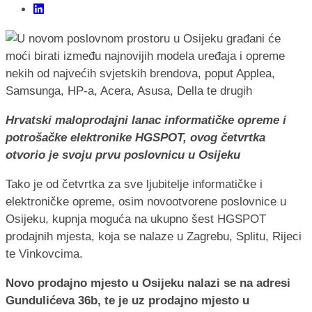
Hrvatski maloprodajni lanac informatičke opreme i
potrošačke elektronike HGSPOT, ovog četvrtka
otvorio je svoju prvu poslovnicu u Osijeku
Tako je od četvrtka za sve ljubitelje informatičke i
elektroničke opreme, osim novootvorene poslovnice u
Osijeku, kupnja moguća na ukupno šest HGSPOT
prodajnih mjesta, koja se nalaze u Zagrebu, Splitu, Rijeci
te Vinkovcima.
Novo prodajno mjesto u Osijeku nalazi se na adresi
Gundulićeva 36b, te je uz prodajno mjesto u