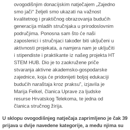
ovogodišnjim donacijskim natječajem „Zajedno
smo jači“ željeli smo ukazati na važnost
kvalitetnog i praktičnog obrazovanja budućih
generacija mladih stručnjaka u prirodoslovnim
područjima. Ponosna sam što će naši
zaposlenici i stručnjaci također biti uključeni u
aktivnosti projekata, a namjera nam je uključiti
i stipendiste i praktikante iz našeg projekta HT
STEM HUB. Dio je to zaokružene priče
stvaranja aktivne akademsko-gospodarske
zajednice, koja će pridonijeti boljoj edukaciji
budućih naraštaja kroz praksu”, izjavila je
Marija Felkel, članica Uprave za ljudske
resurse Hrvatskog Telekoma, te jedna od
članica stručnog žirija.
U sklopu ovogodišnjeg natječaja zaprimljeno je čak 39
prijava u dvije navedene kategorije, a među njima su