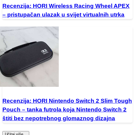
Recenzija: HORI Wireless Racing Wheel APEX
– pristupačan ulazak u svijet virtualnih utrka
Recenzija: HORI Nintendo Switch 2 Slim Tough
Pouch – tanka futrola koja Nintendo Switch 2
štiti bez nepotrebnog glomaznog dizajna
Učitaj više...