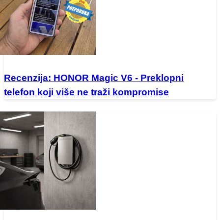
Recenzija: HONOR Magic V6 - Preklopni
telefon koji više ne traži kompromise