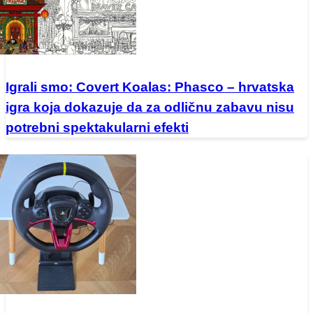
Igrali smo: Covert Koalas: Phasco – hrvatska
igra koja dokazuje da za odličnu zabavu nisu
potrebni spektakularni efekti