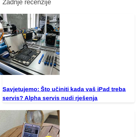
Zadnje recenzije
Savjetujemo: Što učiniti kada vaš iPad treba
servis? Alpha servis nudi rješenja