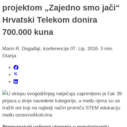
projektom „Zajedno smo jači“
Hrvatski Telekom donira
700.000 kuna
Marin R.
Događaji, konferencije
07. Lip. 2016.
3 min.
čitanja
Prepoznajući važnost ulaganja u popularizaciju