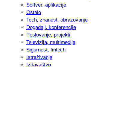
Softver, aplikacije
Ostalo
Tech, znanost, obrazovanje
Događaji, konferencije
Poslovanje, projekti
Televizija, multimedija
Sigurnost, fintech
Istraživanja
Izdavaštvo