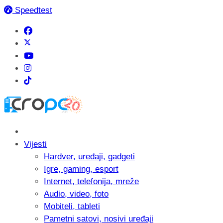
Speedtest
Vijesti
Hardver, uređaji, gadgeti
Igre, gaming, esport
Internet, telefonija, mreže
Audio, video, foto
Mobiteli, tableti
Pametni satovi, nosivi uređaji