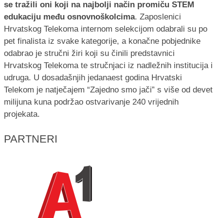
se tražili oni koji na najbolji način promiču STEM
edukaciju među osnovnoškolcima
. Zaposlenici
Hrvatskog Telekoma internom selekcijom odabrali su po
pet finalista iz svake kategorije, a konačne pobjednike
odabrao je stručni žiri koji su činili predstavnici
Hrvatskog Telekoma te stručnjaci iz nadležnih institucija i
udruga. U dosadašnjih jedanaest godina Hrvatski
Telekom je natječajem “Zajedno smo jači” s više od devet
milijuna kuna podržao ostvarivanje 240 vrijednih
projekata.
PARTNERI