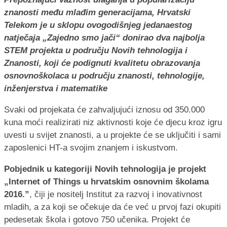
znanosti među mlađim generacijama, Hrvatski
Telekom je u sklopu ovogodišnjeg jedanaestog
natječaja „Zajedno smo jači“ donirao dva najbolja
STEM projekta u području Novih tehnologija i
Znanosti, koji će podignuti kvalitetu obrazovanja
osnovnoškolaca u području znanosti, tehnologije,
inženjerstva i matematike
Svaki od projekata će zahvaljujući iznosu od 350.000
kuna moći realizirati niz aktivnosti koje će djecu kroz igru
uvesti u svijet znanosti, a u projekte će se uključiti i sami
zaposlenici HT-a svojim znanjem i iskustvom.
Pobjednik u kategoriji Novih tehnologija je projekt
„Internet of Things u hrvatskim osnovnim školama
2016.”
, čiji je nositelj Institut za razvoj i inovativnost
mladih, a za koji se očekuje da će već u prvoj fazi okupiti
pedesetak škola i gotovo 750 učenika. Projekt će