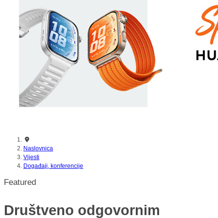
nikada prije
Naslovnica
Vijesti
Događaji, konferencije
Featured
Društveno odgovornim