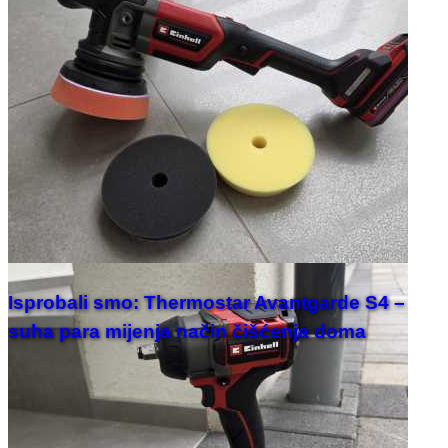
Isprobali smo: Thermostar Avantgarde S4 –
suha para mijenja način čišćenja doma