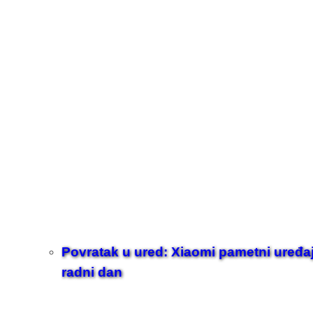
Povratak u ured: Xiaomi pametni uređaji z
radni dan