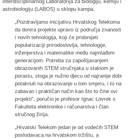
interdisciplinarnog Laboratorija za biologiju, kemiju i
astrobiologiju (LABOS) u sklopu kampa.
„Pozdravljamo inicijativu Hrvatskog Telekoma
da donira projekte upravo iz područja znanosti
i novih tehnologija, koji će pridonijeti
popularizaciji prirodoslovlja, tehnologije,
inženjerstva i matematike među najmlađom
generacijom. Potreba za zapošljavanjem
obrazovanih STEM stručnjaka u stalnom je
porastu, stoga je nužno djecu od najranije dobi
potaknuti na obrazovanje u tom smjeru, i to na
zabavan i praktičan način kao što to čine ovi
projekti”, poručio je profesor Ignac Lovrek s
Fakulteta elektronike i računarstva i član
stručnog žirija.
„Hrvatski Telekom jedan je od vodećih STEM
poslodavaca na hrvatskom tržištu, a