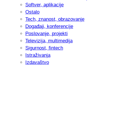
Softver, aplikacije
Ostalo
Tech, znanost, obrazovanje
Događaji, konferencije
Poslovanje, projekti
Televizija, multimedija
Sigurnost, fintech
Istraživanja
Izdavaštvo