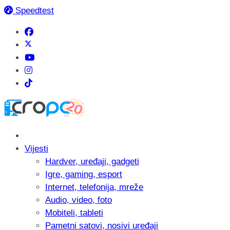
Speedtest
Vijesti
Hardver, uređaji, gadgeti
Igre, gaming, esport
Internet, telefonija, mreže
Audio, video, foto
Mobiteli, tableti
Pametni satovi, nosivi uređaji