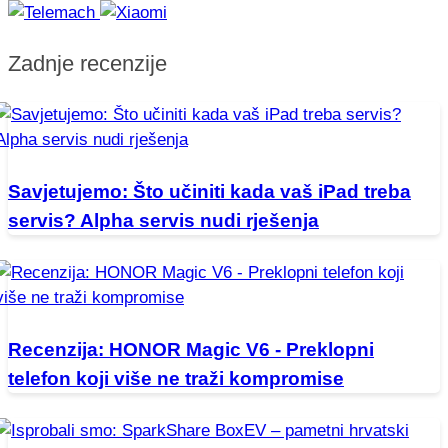
Zadnje recenzije
Savjetujemo: Što učiniti kada vaš iPad treba
servis? Alpha servis nudi rješenja
Recenzija: HONOR Magic V6 - Preklopni
telefon koji više ne traži kompromise