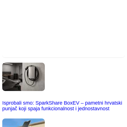
Isprobali smo: SparkShare BoxEV – pametni hrvatski
punjač koji spaja funkcionalnost i jednostavnost