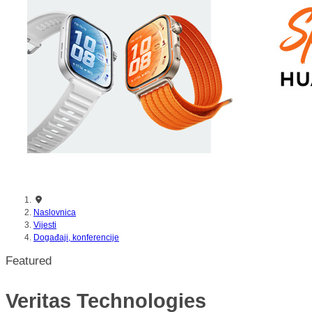
nikada prije
Naslovnica
Vijesti
Događaji, konferencije
Featured
Veritas Technologies