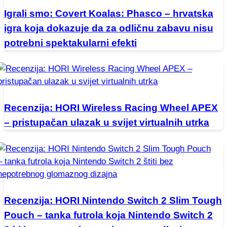
Igrali smo: Covert Koalas: Phasco – hrvatska
igra koja dokazuje da za odličnu zabavu nisu
potrebni spektakularni efekti
Recenzija: HORI Wireless Racing Wheel APEX
– pristupačan ulazak u svijet virtualnih utrka
Recenzija: HORI Nintendo Switch 2 Slim Tough
Pouch – tanka futrola koja Nintendo Switch 2