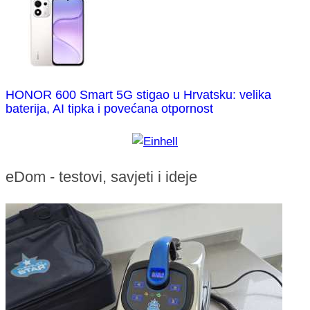
HONOR 600 Smart 5G stigao u Hrvatsku: velika
baterija, AI tipka i povećana otpornost
eDom - testovi, savjeti i ideje