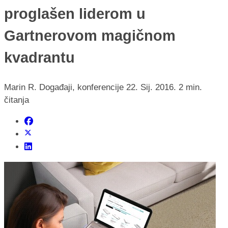
proglašen liderom u
Gartnerovom magičnom
kvadrantu
Marin R.
Događaji, konferencije
22. Sij. 2016.
2 min.
čitanja