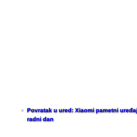
Povratak u ured: Xiaomi pametni uređaji z
radni dan