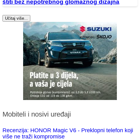
štiti bez nepotrebnog glomaznog dizajna
Učitaj više...
Mobiteli i nosivi uređaji
Recenzija: HONOR Magic V6 - Preklopni telefon koji
više ne traži kompromise