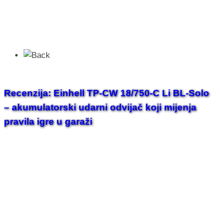
Recenzija: Einhell TP-CW 18/750-C Li BL-Solo
– akumulatorski udarni odvijač koji mijenja
pravila igre u garaži