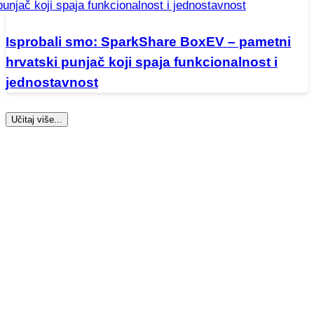
Isprobali smo: SparkShare BoxEV – pametni
hrvatski punjač koji spaja funkcionalnost i
jednostavnost
Učitaj više...