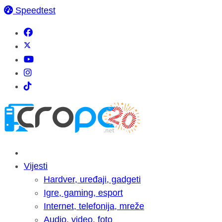
Speedtest
Vijesti
Hardver, uređaji, gadgeti
Igre, gaming, esport
Internet, telefonija, mreže
Audio, video, foto