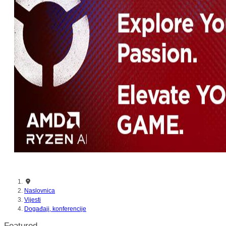
Naslovnica
Vijesti
Događaji, konferencije
Featured