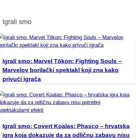
Igrali smo
Igrali smo: Marvel Tōkon: Fighting Souls –
Marvelov borilački spektakl koji zna kako
privući igrača
Igrali smo: Covert Koalas: Phasco – hrvatska
igra koja dokazuje da za odličnu zabavu nisu