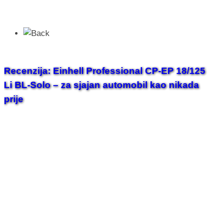
Recenzija: Einhell Professional CP-EP 18/125
Li BL-Solo – za sjajan automobil kao nikada
prije