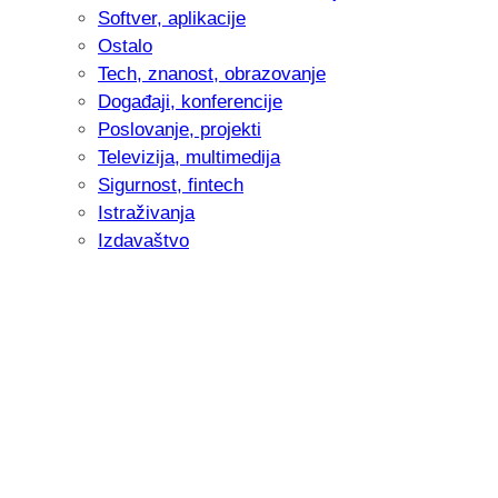
Softver, aplikacije
Ostalo
Tech, znanost, obrazovanje
Događaji, konferencije
Poslovanje, projekti
Televizija, multimedija
Sigurnost, fintech
Istraživanja
Izdavaštvo