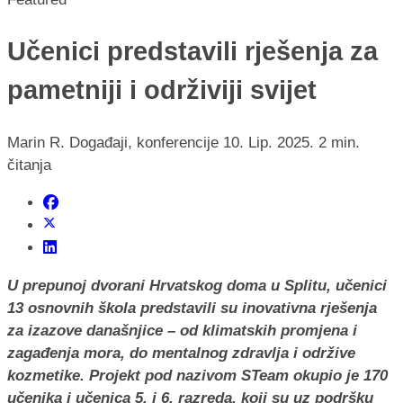
Učenici predstavili rješenja za
pametniji i održiviji svijet
Marin R.
Događaji, konferencije
10. Lip. 2025.
2 min.
čitanja
U prepunoj dvorani Hrvatskog doma u Splitu, učenici
13 osnovnih škola predstavili su inovativna rješenja
za izazove današnjice – od klimatskih promjena i
zagađenja mora, do mentalnog zdravlja i održive
kozmetike. Projekt pod nazivom STeam okupio je 170
učenika i učenica 5. i 6. razreda, koji su uz podršku