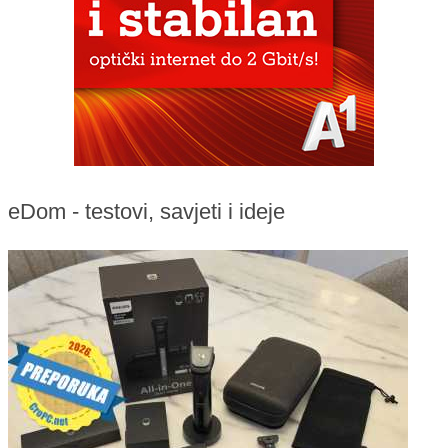
eDom - testovi, savjeti i ideje