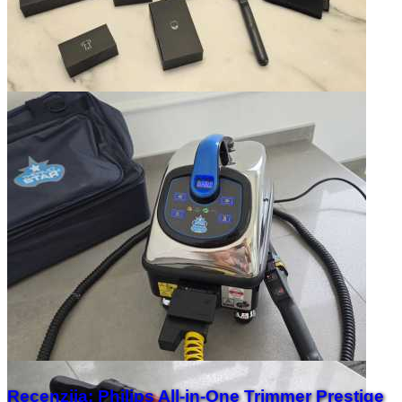
Recenzija: Philips All-in-One Trimmer Prestige