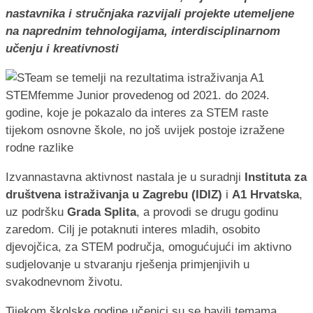
nastavnika i stručnjaka razvijali projekte utemeljene
na naprednim tehnologijama, interdisciplinarnom
učenju i kreativnosti
Izvannastavna aktivnost nastala je u suradnji
Instituta za
društvena istraživanja u Zagrebu (IDIZ)
i
A1 Hrvatska
,
uz podršku
Grada Splita
, a provodi se drugu godinu
zaredom. Cilj je potaknuti interes mladih, osobito
djevojčica, za STEM područja, omogućujući im aktivno
sudjelovanje u stvaranju rješenja primjenjivih u
svakodnevnom životu.
Tijekom školske godine učenici su se bavili temama