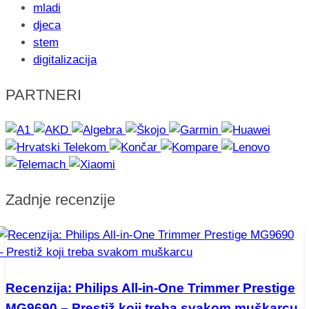
mladi
djeca
stem
digitalizacija
PARTNERI
Zadnje recenzije
Recenzija: Philips All-in-One Trimmer Prestige
MG9690 – Prestiž koji treba svakom muškarcu