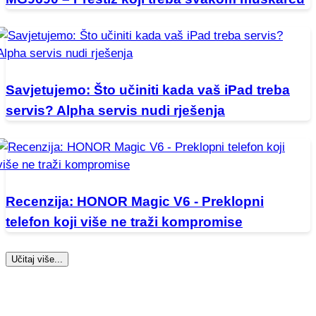
Savjetujemo: Što učiniti kada vaš iPad treba
servis? Alpha servis nudi rješenja
Recenzija: HONOR Magic V6 - Preklopni
telefon koji više ne traži kompromise
Učitaj više...