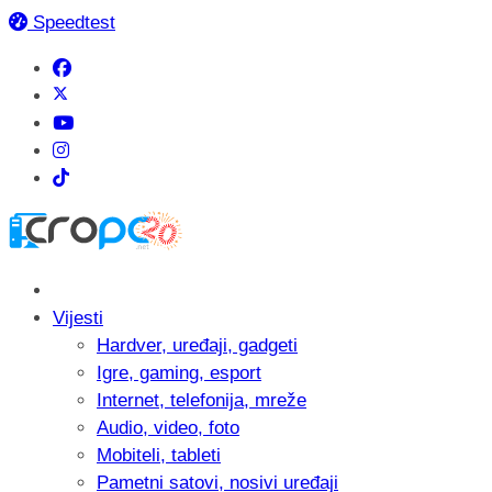
Speedtest
Vijesti
Hardver, uređaji, gadgeti
Igre, gaming, esport
Internet, telefonija, mreže
Audio, video, foto
Mobiteli, tableti
Pametni satovi, nosivi uređaji