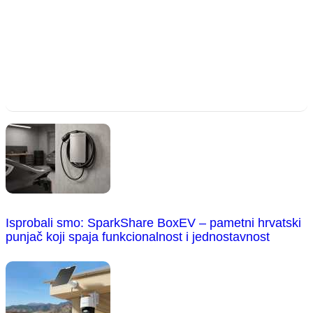
Isprobali smo: SparkShare BoxEV – pametni hrvatski
punjač koji spaja funkcionalnost i jednostavnost