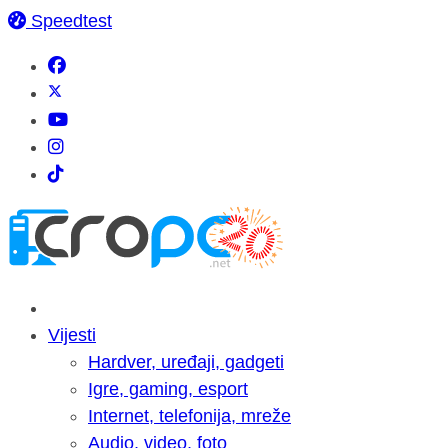
Speedtest
Vijesti
Hardver, uređaji, gadgeti
Igre, gaming, esport
Internet, telefonija, mreže
Audio, video, foto