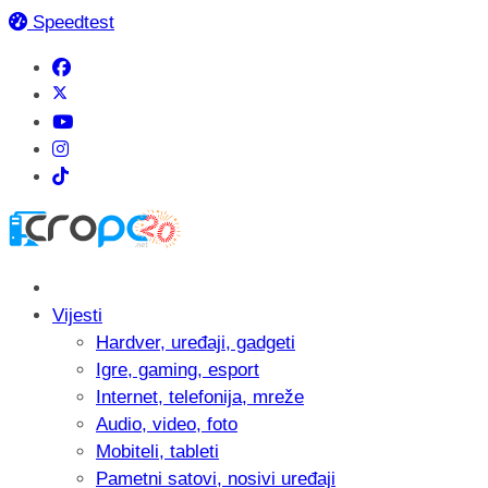
Speedtest
Vijesti
Hardver, uređaji, gadgeti
Igre, gaming, esport
Internet, telefonija, mreže
Audio, video, foto
Mobiteli, tableti
Pametni satovi, nosivi uređaji