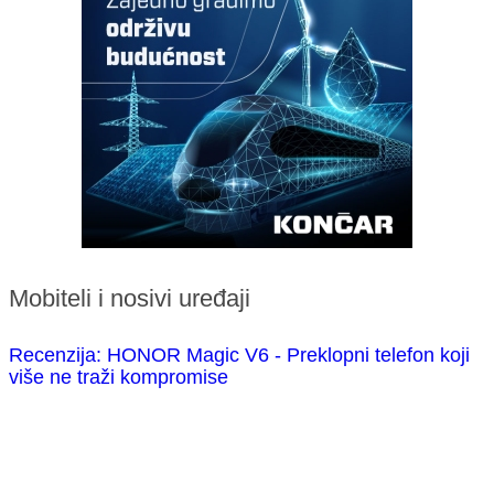
Mobiteli i nosivi uređaji
Recenzija: HONOR Magic V6 - Preklopni telefon koji
više ne traži kompromise