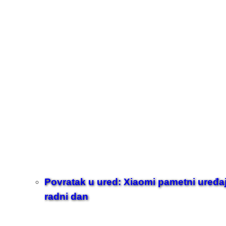
Povratak u ured: Xiaomi pametni uređaji z
radni dan