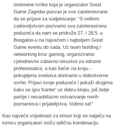
istoimene tvrtke koja je organizator Good
Game Zagreba pozvao je sve zainteresirane
da se prijave za sudjelovanje: “S velikim
zadovoljstvom pozivamo sva zainteresirana
poduzeća da nam se pridruže 27. i 28.5. u
Boogaloo-u na najvećem i najboljem Good
Game eventu do sada. Uz team building i
networking kroz gaming, organiziramo
cjelodnevno zabavno iskustvo za odrasle
profesionalce, a kao šećer na kraju -
prikupljena sredstva doniramo u dobrotvorne
svrhe. Prijavi svoje poduzeće i pokaži drugima
kako se igra 'kanter' uz dobru klopu, još bolje
partije i nezaobilazno ostvarivanje novih
poznanstva i prijateljstva. Vidimo se!”
Kao najveće vrijednosti za timovi koji se natječu na
turniru organizatori ističu odličnu kombinaciju