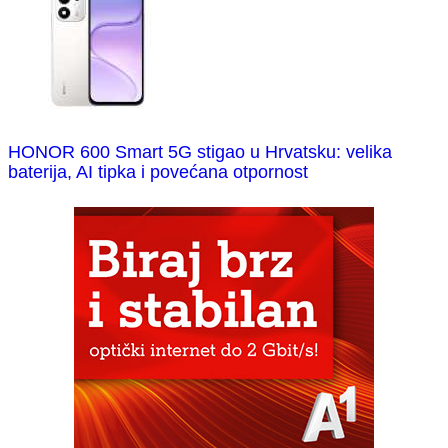
HONOR 600 Smart 5G stigao u Hrvatsku: velika
baterija, AI tipka i povećana otpornost