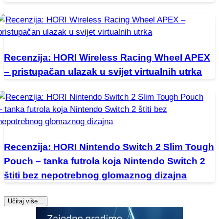
Recenzija: HORI Wireless Racing Wheel APEX
– pristupačan ulazak u svijet virtualnih utrka
Recenzija: HORI Nintendo Switch 2 Slim Tough
Pouch – tanka futrola koja Nintendo Switch 2
štiti bez nepotrebnog glomaznog dizajna
Učitaj više...