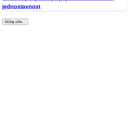
jednostavnost
Učitaj više...