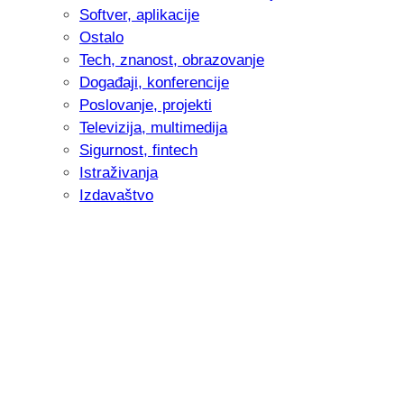
Softver, aplikacije
Ostalo
Tech, znanost, obrazovanje
Događaji, konferencije
Poslovanje, projekti
Televizija, multimedija
Sigurnost, fintech
Istraživanja
Izdavaštvo