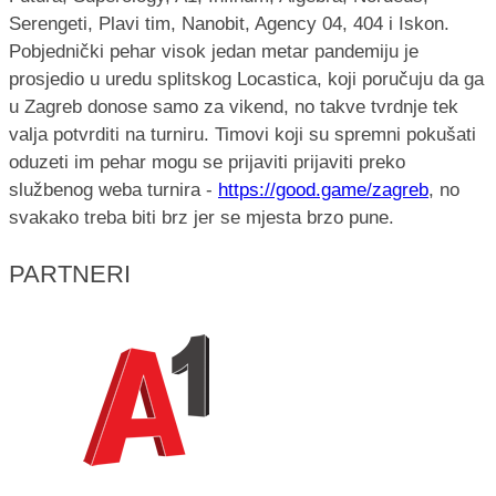
Serengeti, Plavi tim, Nanobit, Agency 04, 404 i Iskon.
Pobjednički pehar visok jedan metar pandemiju je
prosjedio u uredu splitskog Locastica, koji poručuju da ga
u Zagreb donose samo za vikend, no takve tvrdnje tek
valja potvrditi na turniru. Timovi koji su spremni pokušati
oduzeti im pehar mogu se prijaviti prijaviti preko
službenog weba turnira -
https://good.game/zagreb
, no
svakako treba biti brz jer se mjesta brzo pune.
PARTNERI