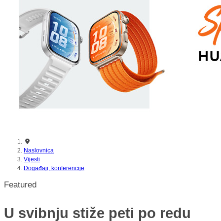
nikada prije
Naslovnica
Vijesti
Događaji, konferencije
Featured
U svibnju stiže peti po redu