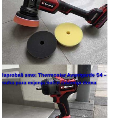
Isprobali smo: Thermostar Avantgarde S4 –
suha para mijenja način čišćenja doma