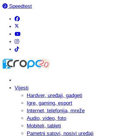
Speedtest
Vijesti
Hardver, uređaji, gadgeti
Igre, gaming, esport
Internet, telefonija, mreže
Audio, video, foto
Mobiteli, tableti
Pametni satovi, nosivi uređaji