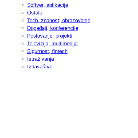
Softver, aplikacije
Ostalo
Tech, znanost, obrazovanje
Događaji, konferencije
Poslovanje, projekti
Televizija, multimedija
Sigurnost, fintech
Istraživanja
Izdavaštvo