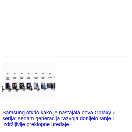
Samsung otkrio kako je nastajala nova Galaxy Z
serija: sedam generacija razvoja donijelo tanje i
izdržljivije preklopne uređaje