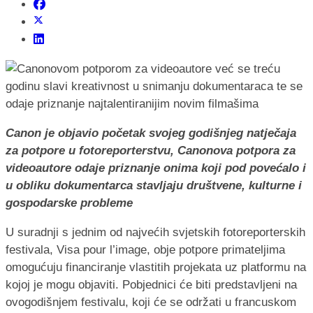
Canon je objavio početak svojeg godišnjeg natječaja
za potpore u fotoreporterstvu, Canonova potpora za
videoautore odaje priznanje onima koji pod povećalo i
u obliku dokumentarca stavljaju društvene, kulturne i
gospodarske probleme
U suradnji s jednim od najvećih svjetskih fotoreporterskih
festivala, Visa pour l’image, obje potpore primateljima
omogućuju financiranje vlastitih projekata uz platformu na
kojoj je mogu objaviti. Pobjednici će biti predstavljeni na
ovogodišnjem festivalu, koji će se održati u francuskom