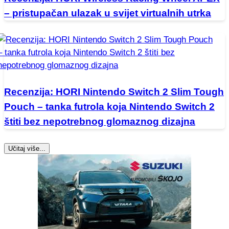
– pristupačan ulazak u svijet virtualnih utrka
Recenzija: HORI Nintendo Switch 2 Slim Tough
Pouch – tanka futrola koja Nintendo Switch 2
štiti bez nepotrebnog glomaznog dizajna
Učitaj više...