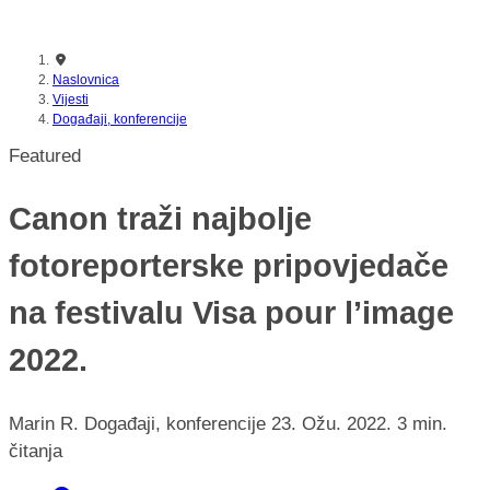
nikada prije
Naslovnica
Vijesti
Događaji, konferencije
Featured
Canon traži najbolje
fotoreporterske pripovjedače
na festivalu Visa pour l’image
2022.
Marin R.
Događaji, konferencije
23. Ožu. 2022.
3 min.
čitanja