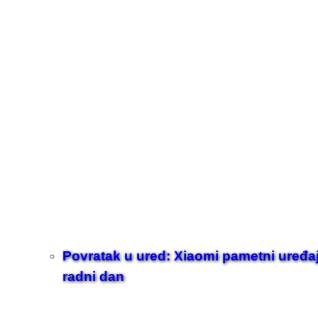
Povratak u ured: Xiaomi pametni uređaji z
radni dan