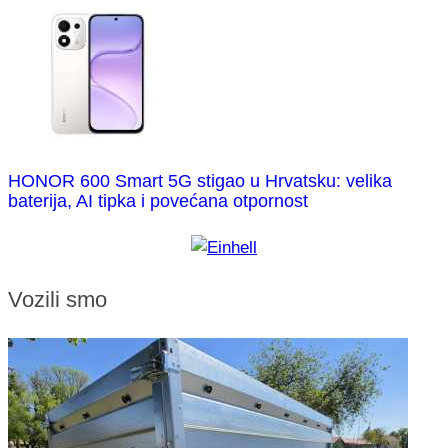
HONOR 600 Smart 5G stigao u Hrvatsku: velika
baterija, AI tipka i povećana otpornost
Vozili smo