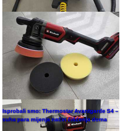
Isprobali smo: Thermostar Avantgarde S4 –
suha para mijenja način čišćenja doma