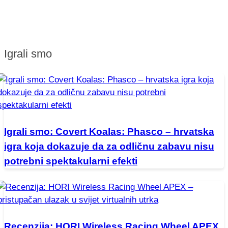
Igrali smo
Igrali smo: Covert Koalas: Phasco – hrvatska
igra koja dokazuje da za odličnu zabavu nisu
potrebni spektakularni efekti
Recenzija: HORI Wireless Racing Wheel APEX