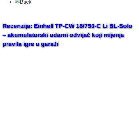
Recenzija: Einhell TP-CW 18/750-C Li BL-Solo
– akumulatorski udarni odvijač koji mijenja
pravila igre u garaži