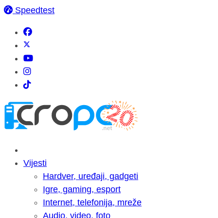
Speedtest
Vijesti
Hardver, uređaji, gadgeti
Igre, gaming, esport
Internet, telefonija, mreže
Audio, video, foto