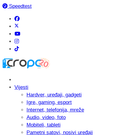
Speedtest
Vijesti
Hardver, uređaji, gadgeti
Igre, gaming, esport
Internet, telefonija, mreže
Audio, video, foto
Mobiteli, tableti
Pametni satovi, nosivi uređaji