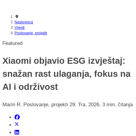
nikada prije
Naslovnica
Vijesti
Poslovanje, projekti
Featured
Xiaomi objavio ESG izvještaj:
snažan rast ulaganja, fokus na
AI i održivost
Marin R.
Poslovanje, projekti
29. Tra. 2026.
3 min. čitanja