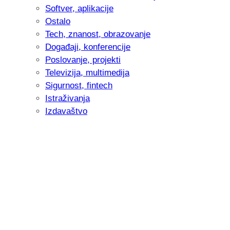
Softver, aplikacije
Ostalo
Tech, znanost, obrazovanje
Događaji, konferencije
Poslovanje, projekti
Televizija, multimedija
Sigurnost, fintech
Istraživanja
Izdavaštvo