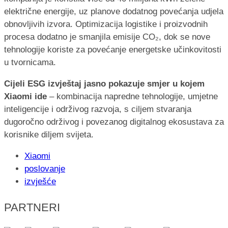
električne energije, uz planove dodatnog povećanja udjela
obnovljivih izvora. Optimizacija logistike i proizvodnih
procesa dodatno je smanjila emisije CO₂, dok se nove
tehnologije koriste za povećanje energetske učinkovitosti
u tvornicama.
Cijeli ESG izvještaj jasno pokazuje smjer u kojem
Xiaomi ide
– kombinacija napredne tehnologije, umjetne
inteligencije i održivog razvoja, s ciljem stvaranja
dugoročno održivog i povezanog digitalnog ekosustava za
korisnike diljem svijeta.
Xiaomi
poslovanje
izvješće
PARTNERI