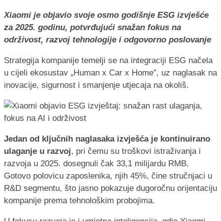
Xiaomi je objavio svoje osmo godišnje ESG izvješće
za 2025. godinu, potvrđujući snažan fokus na
održivost, razvoj tehnologije i odgovorno poslovanje
Strategija kompanije temelji se na integraciji ESG načela
u cijeli ekosustav „Human x Car x Home”, uz naglasak na
inovacije, sigurnost i smanjenje utjecaja na okoliš.
Jedan od ključnih naglasaka izvješća je kontinuirano
ulaganje u razvoj
, pri čemu su troškovi istraživanja i
razvoja u 2025. dosegnuli čak 33,1 milijardu RMB.
Gotovo polovicu zaposlenika, njih 45%, čine stručnjaci u
R&D segmentu, što jasno pokazuje dugoročnu orijentaciju
kompanije prema tehnološkim probojima.