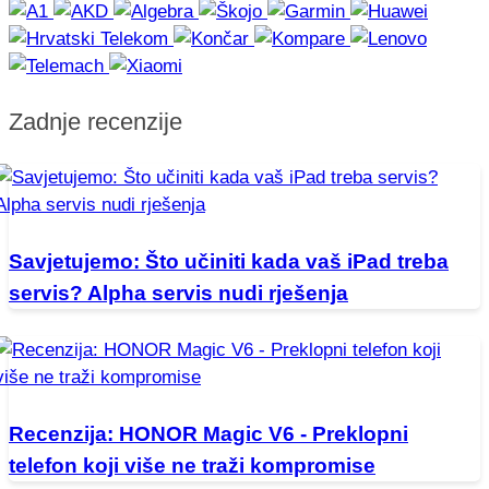
Zadnje recenzije
Savjetujemo: Što učiniti kada vaš iPad treba
servis? Alpha servis nudi rješenja
Recenzija: HONOR Magic V6 - Preklopni
telefon koji više ne traži kompromise