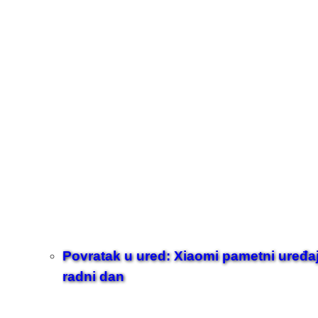
Povratak u ured: Xiaomi pametni uređaji z
radni dan