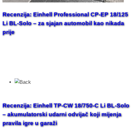
Recenzija: Einhell Professional CP-EP 18/125
Li BL-Solo – za sjajan automobil kao nikada
prije
Recenzija: Einhell TP-CW 18/750-C Li BL-Solo
– akumulatorski udarni odvijač koji mijenja
pravila igre u garaži