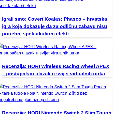
Igrali smo: Covert Koalas: Phasco – hrvatska
igra koja dokazuje da za odličnu zabavu nisu
potrebni spektakularni efekti
Recenzija: HORI Wireless Racing Wheel APEX
– pristupačan ulazak u svijet virtualnih utrka
Recenzija: HORI Nintendo Switch 2 Slim Tough