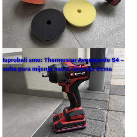
Isprobali smo: Thermostar Avantgarde S4 –
suha para mijenja način čišćenja doma