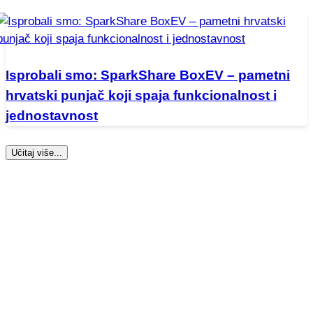
Isprobali smo: SparkShare BoxEV – pametni
hrvatski punjač koji spaja funkcionalnost i
jednostavnost
Učitaj više...