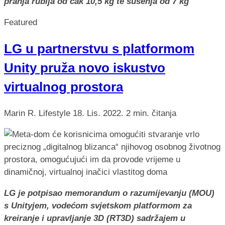
pranja rublja od čak 10,5 kg te sušenja od 7 kg
Featured
LG u partnerstvu s platformom
Unity pruža novo iskustvo
virtualnog prostora
Marin R.
Lifestyle
18. Lis. 2022.
2 min. čitanja
LG je potpisao memorandum o razumijevanju (MOU)
s Unityjem, vodećom svjetskom platformom za
kreiranje i upravljanje 3D (RT3D) sadržajem u