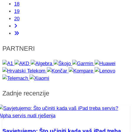
18
19
20
PARTNERI
Zadnje recenzije
Savjetujemo: Što učiniti kada vaš iPad treba