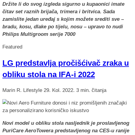
Držite li do svog izgleda sigurno u kupaonici imate
čitav set raznih brijača, trimera i britvica. Sada
zamislite jedan uređaj s kojim možete srediti sve –
bradu, kosu, dlake po tijelu, nosu – upravo to nudi
Philips Multigroom serije 7000
Featured
LG predstavlja pročišćivač zraka u
obliku stola na IFA-i 2022
Marin R.
Lifestyle
29. Kol. 2022.
3 min. čitanja
Novi model u obliku stola nasljednik je proslavljenog
PuriCare AeroTowera predstavljenog na CES-u ranije