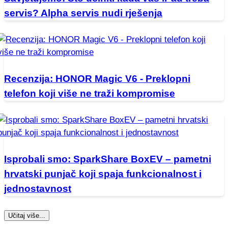
servis? Alpha servis nudi rješenja
Recenzija: HONOR Magic V6 - Preklopni
telefon koji više ne traži kompromise
Isprobali smo: SparkShare BoxEV – pametni
hrvatski punjač koji spaja funkcionalnost i
jednostavnost
Učitaj više...