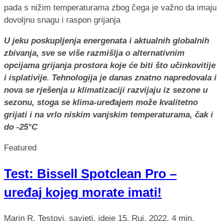
U jeku poskupljenja energenata i aktualnih globalnih
zbivanja, sve se više razmišlja o alternativnim
opcijama grijanja prostora koje će biti što učinkovitije
i isplativije. Tehnologija je danas znatno napredovala i
nova se rješenja u klimatizaciji razvijaju iz sezone u
sezonu, stoga se klima-uređajem može kvalitetno
grijati i na vrlo niskim vanjskim temperaturama, čak i
do -25°C
Featured
Test: Bissell Spotclean Pro –
uređaj kojeg morate imati!
Marin R.
Testovi, savjeti, ideje
15. Ruj. 2022.
4 min.