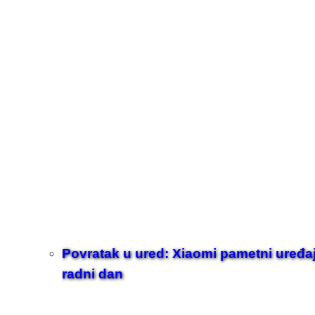
Povratak u ured: Xiaomi pametni uređaji z
radni dan