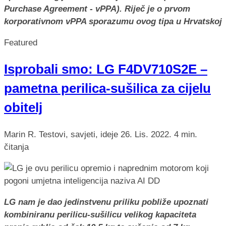
Purchase Agreement - vPPA). Riječ je o prvom
korporativnom vPPA sporazumu ovog tipa u Hrvatskoj
Featured
Isprobali smo: LG F4DV710S2E –
pametna perilica-sušilica za cijelu
obitelj
Marin R.
Testovi, savjeti, ideje
26. Lis. 2022.
4 min.
čitanja
LG nam je dao jedinstvenu priliku pobliže upoznati
kombiniranu perilicu-sušilicu velikog kapaciteta