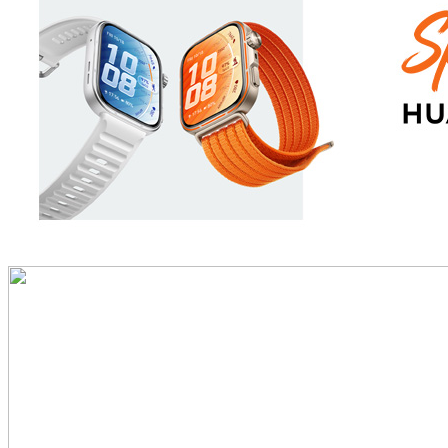
nikada prije