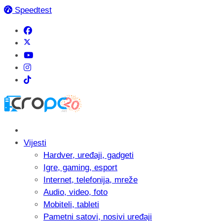
Speedtest
Vijesti
Hardver, uređaji, gadgeti
Igre, gaming, esport
Internet, telefonija, mreže
Audio, video, foto
Mobiteli, tableti
Pametni satovi, nosivi uređaji