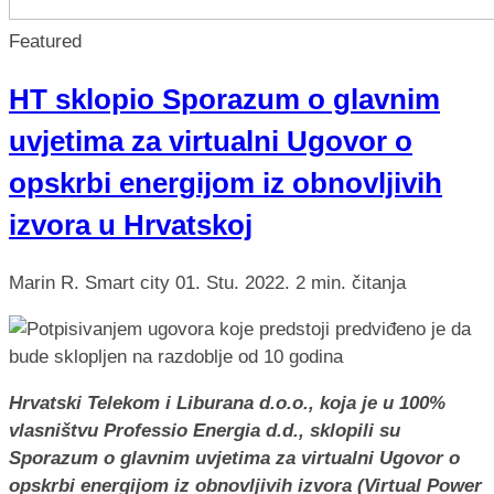
Featured
HT sklopio Sporazum o glavnim
uvjetima za virtualni Ugovor o
opskrbi energijom iz obnovljivih
izvora u Hrvatskoj
Marin R.
Smart city
01. Stu. 2022.
2 min. čitanja
Hrvatski Telekom i Liburana d.o.o., koja je u 100%
vlasništvu Professio Energia d.d., sklopili su
Sporazum o glavnim uvjetima za virtualni Ugovor o
opskrbi energijom iz obnovljivih izvora (Virtual Power