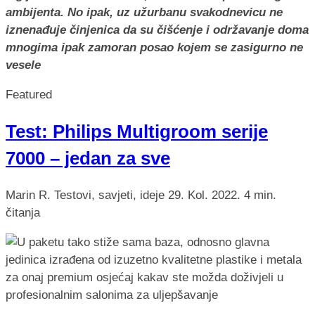
ambijenta. No ipak, uz užurbanu svakodnevicu ne
iznenađuje činjenica da su čišćenje i održavanje doma
mnogima ipak zamoran posao kojem se zasigurno ne
vesele
Featured
Test: Philips Multigroom serije
7000 – jedan za sve
Marin R.
Testovi, savjeti, ideje
29. Kol. 2022.
4 min.
čitanja