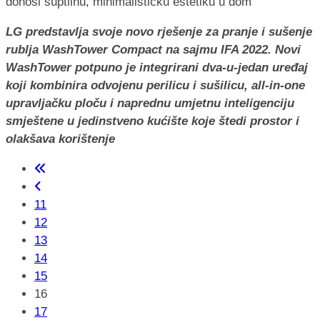
LG predstavlja svoje novo rješenje za pranje i sušenje
rublja WashTower Compact na sajmu IFA 2022. Novi
WashTower potpuno je integrirani dva-u-jedan uređaj
koji kombinira odvojenu perilicu i sušilicu, all-in-one
upravljačku ploču i naprednu umjetnu inteligenciju
smještene u jedinstveno kućište koje štedi prostor i
olakšava korištenje
11
12
13
14
15
16
17