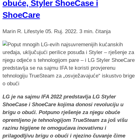
obuće, Styler ShoeCase i
ShoeCare
Marin R.
Lifestyle
05. Ruj. 2022.
3 min. čitanja
LG je na sajmu IFA 2022 predstavlja LG Styler
ShoeCase i ShoeCare kojima donosi revoluciju u
brigu o obući. Potpuno rješenje za njegu obuće
opremljeno je tehnologijom TrueSteam za još višu
razinu higijene te omogućava inovativnu i
prilagodljivu brigu o obući i njezino čuvanje čime