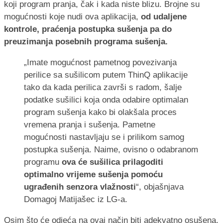
koji program pranja, čak i kada niste blizu. Brojne su
mogućnosti koje nudi ova aplikacija,
od udaljene
kontrole, praćenja postupka sušenja pa do
preuzimanja posebnih programa sušenja.
„Imate mogućnost pametnog povezivanja
perilice sa sušilicom putem ThinQ aplikacije
tako da kada perilica završi s radom, šalje
podatke sušilici koja onda odabire optimalan
program sušenja kako bi olakšala proces
vremena pranja i sušenja. Pametne
mogućnosti nastavljaju se i prilikom samog
postupka sušenja. Naime, ovisno o odabranom
programu
ova će sušilica prilagoditi
optimalno vrijeme sušenja pomoću
ugrađenih senzora vlažnosti
“, objašnjava
Domagoj Matijašec iz LG-a.
Osim što će odjeća na ovaj način biti adekvatno osušena,