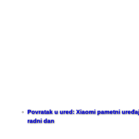
Povratak u ured: Xiaomi pametni uređaji z
radni dan