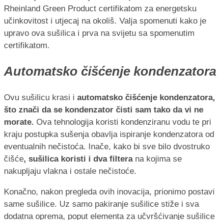
Rheinland Green Product certifikatom za energetsku
učinkovitost i utjecaj na okoliš. Valja spomenuti kako je
upravo ova sušilica i prva na svijetu sa spomenutim
certifikatom.
Automatsko čišćenje kondenzatora
Ovu sušilicu krasi i
automatsko čišćenje kondenzatora,
što znači da se kondenzator čisti sam tako da vi ne
morate.
Ova tehnologija koristi kondenziranu vodu te pri
kraju postupka sušenja obavlja ispiranje kondenzatora od
eventualnih nečistoća. Inače, kako bi sve bilo dvostruko
čišće
, sušilica koristi i dva filtera
na kojima se
nakupljaju vlakna i ostale nečistoće.
Konačno, nakon pregleda ovih inovacija, prionimo postavi
same sušilice. Uz samo pakiranje sušilice stiže i sva
dodatna oprema, poput elementa za učvršćivanje sušilice