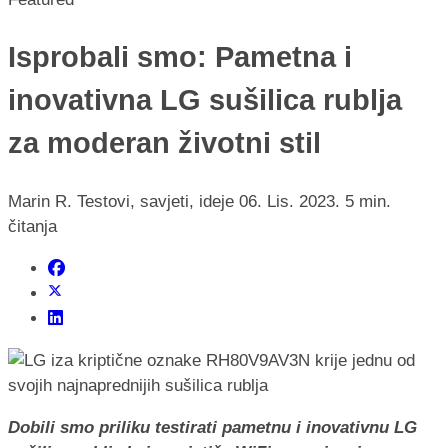
Isprobali smo: Pametna i
inovativna LG sušilica rublja
za moderan životni stil
Marin R.
Testovi, savjeti, ideje
06. Lis. 2023.
5 min.
čitanja
Dobili smo priliku testirati pametnu i inovativnu LG