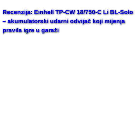
Recenzija: Einhell TP-CW 18/750-C Li BL-Solo
– akumulatorski udarni odvijač koji mijenja
pravila igre u garaži