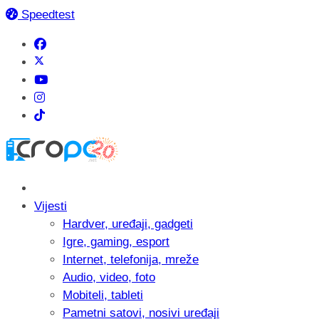
Speedtest
Vijesti
Hardver, uređaji, gadgeti
Igre, gaming, esport
Internet, telefonija, mreže
Audio, video, foto
Mobiteli, tableti
Pametni satovi, nosivi uređaji