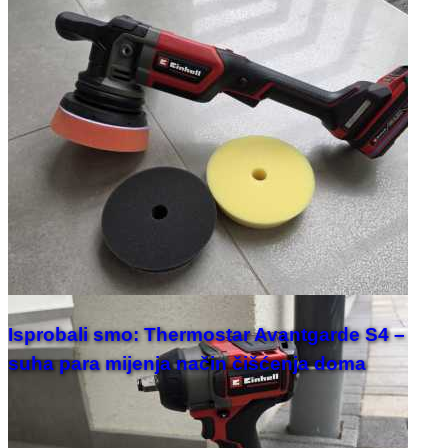
Isprobali smo: Thermostar Avantgarde S4 –
suha para mijenja način čišćenja doma