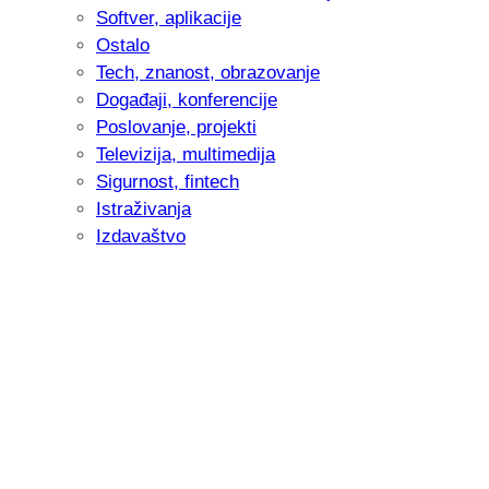
Softver, aplikacije
Ostalo
Tech, znanost, obrazovanje
Događaji, konferencije
Poslovanje, projekti
Televizija, multimedija
Sigurnost, fintech
Istraživanja
Izdavaštvo