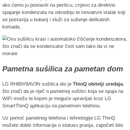
ako ćemo ju postaviti na perilicu, crijevo za direktno
spajanje kondenzata na odvodnju te inovativni stalak koji
se postavlja u bubanj i služi za sušenje delikatnih
komada.
Pametna sušilica za pametan dom
LG RH80V9AV3N sušilica dio je
ThinQ obitelji uređaja
,
što znači da je riječ o pametnoj sušilici koja se spaja na
WiFi mrežu te kojom je moguće upravljati kroz LG
SmartThinQ aplikaciju na pametnom telefonu.
Uz pomoć pametnog telefona i tehnologije LG ThinQ
možete dobiti informacije o statusu pranja, započeti bilo