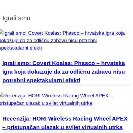
Igrali smo
Igrali smo: Covert Koalas: Phasco – hrvatska
igra koja dokazuje da za odličnu zabavu nisu
potrebni spektakularni efekti
Recenzija: HORI Wireless Racing Wheel APEX
– pristupačan ulazak u svijet virtualnih utrka