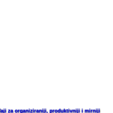
i za organiziraniji, produktivniji i mirniji