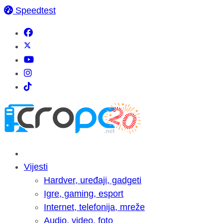
Speedtest
Vijesti
Hardver, uređaji, gadgeti
Igre, gaming, esport
Internet, telefonija, mreže
Audio, video, foto