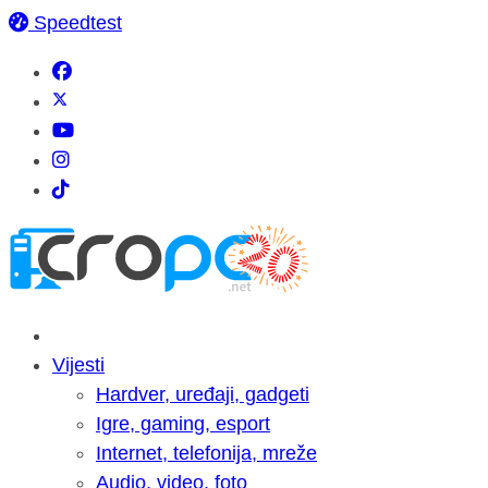
Speedtest
Vijesti
Hardver, uređaji, gadgeti
Igre, gaming, esport
Internet, telefonija, mreže
Audio, video, foto