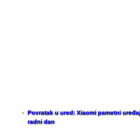
Povratak u ured: Xiaomi pametni uređaji z
radni dan