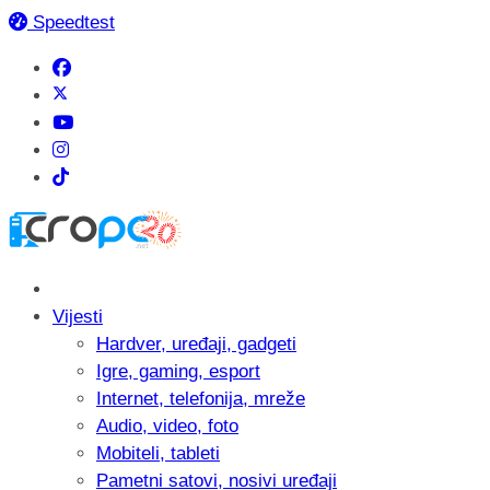
Speedtest
Vijesti
Hardver, uređaji, gadgeti
Igre, gaming, esport
Internet, telefonija, mreže
Audio, video, foto
Mobiteli, tableti
Pametni satovi, nosivi uređaji