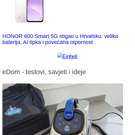
HONOR 600 Smart 5G stigao u Hrvatsku: velika
baterija, AI tipka i povećana otpornost
eDom - testovi, savjeti i ideje