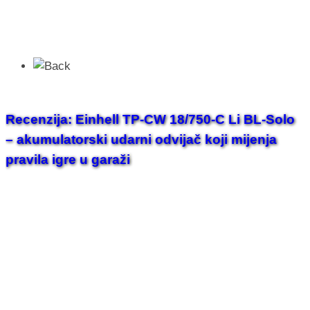
Recenzija: Einhell TP-CW 18/750-C Li BL-Solo
– akumulatorski udarni odvijač koji mijenja
pravila igre u garaži