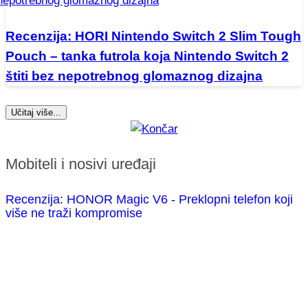
Recenzija: HORI Nintendo Switch 2 Slim Tough
Pouch – tanka futrola koja Nintendo Switch 2
štiti bez nepotrebnog glomaznog dizajna
Učitaj više...
Mobiteli i nosivi uređaji
Recenzija: HONOR Magic V6 - Preklopni telefon koji
više ne traži kompromise