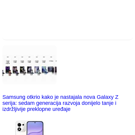
Samsung otkrio kako je nastajala nova Galaxy Z
serija: sedam generacija razvoja donijelo tanje i
izdržljivije preklopne uređaje