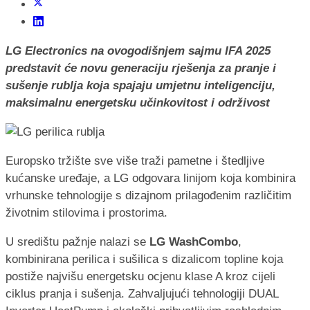
LG Electronics na ovogodišnjem sajmu IFA 2025
predstavit će novu generaciju rješenja za pranje i
sušenje rublja koja spajaju umjetnu inteligenciju,
maksimalnu energetsku učinkovitost i održivost
Europsko tržište sve više traži pametne i štedljive
kućanske uređaje, a LG odgovara linijom koja kombinira
vrhunske tehnologije s dizajnom prilagođenim različitim
životnim stilovima i prostorima.
U središtu pažnje nalazi se
LG WashCombo
,
kombinirana perilica i sušilica s dizalicom topline koja
postiže najvišu energetsku ocjenu klase A kroz cijeli
ciklus pranja i sušenja. Zahvaljujući tehnologiji DUAL