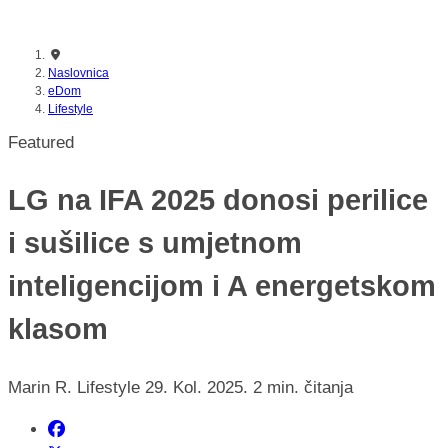
nikada prije
Naslovnica
eDom
Lifestyle
Featured
LG na IFA 2025 donosi perilice
i sušilice s umjetnom
inteligencijom i A energetskom
klasom
Marin R.
Lifestyle
29. Kol. 2025.
2 min. čitanja