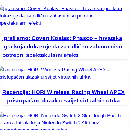
Igrali smo: Covert Koalas: Phasco – hrvatska
igra koja dokazuje da za odličnu zabavu nisu
potrebni spektakularni efekti
Recenzija: HORI Wireless Racing Wheel APEX
– pristupačan ulazak u svijet virtualnih utrka