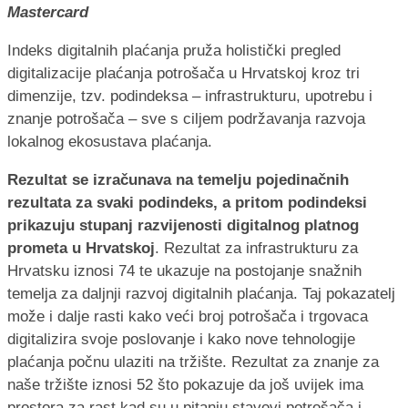
Mastercard
Indeks digitalnih plaćanja pruža holistički pregled
digitalizacije plaćanja potrošača u Hrvatskoj kroz tri
dimenzije, tzv. podindeksa – infrastrukturu, upotrebu i
znanje potrošača – sve s ciljem podržavanja razvoja
lokalnog ekosustava plaćanja.
Rezultat se izračunava na temelju pojedinačnih
rezultata za svaki podindeks, a pritom podindeksi
prikazuju stupanj razvijenosti digitalnog platnog
prometa u Hrvatskoj
. Rezultat za infrastrukturu za
Hrvatsku iznosi 74 te ukazuje na postojanje snažnih
temelja za daljnji razvoj digitalnih plaćanja. Taj pokazatelj
može i dalje rasti kako veći broj potrošača i trgovaca
digitalizira svoje poslovanje i kako nove tehnologije
plaćanja počnu ulaziti na tržište. Rezultat za znanje za
naše tržište iznosi 52 što pokazuje da još uvijek ima
prostora za rast kad su u pitanju stavovi potrošača i