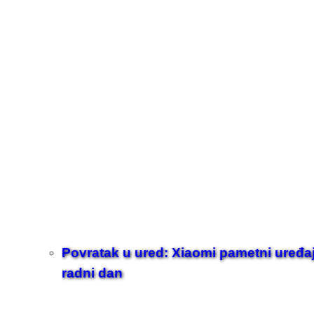
Povratak u ured: Xiaomi pametni uređaji z
radni dan