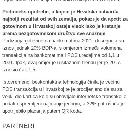
Podindeks upotrebe, u kojem je Hrvatska ostvarila
najbolji rezultat od svih zemalja, pokazuje da apetit za
gotovinom u Hrvatskoj ostaje visok iako je kretanje
prema bezgotovinskom društvu sve snažnije
.
Podizanja gotovine na bankomatima 2021. dosegnula su
iznos jednak 20% BDP-a, s omjerom između volumena
transakcija na bankomatima i POS uređajima od 1,1 u
2021. Ipak, ovaj omjer je u silaznom trendu jer je 2017.
iznosio čak 1,5.
Istovremeno, beskontaktna tehnologija činila je većinu
POS transakcija u Hrvatskoj te je procijenjeno da su za
veliki dio kartica koje su obavljale internetske transakcije
podatci spremljeni najmanje jednom, a 32% potrošača je
upotrijebilo plaćanja putem QR koda.
PARTNERI