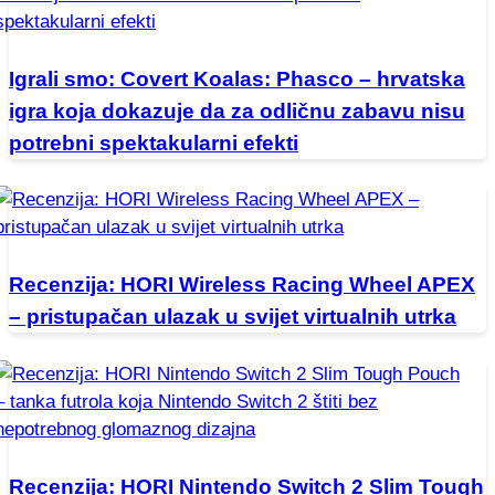
Igrali smo: Covert Koalas: Phasco – hrvatska
igra koja dokazuje da za odličnu zabavu nisu
potrebni spektakularni efekti
Recenzija: HORI Wireless Racing Wheel APEX
– pristupačan ulazak u svijet virtualnih utrka
Recenzija: HORI Nintendo Switch 2 Slim Tough