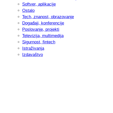
Softver, aplikacije
Ostalo
Tech, znanost, obrazovanje
Događaji, konferencije
Poslovanje, projekti
Televizija, multimedija
Sigurnost, fintech
Istraživanja
Izdavaštvo