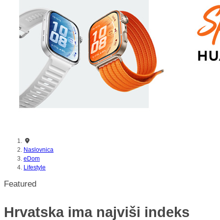
Naslovnica
eDom
Lifestyle
Featured
Hrvatska ima najviši indeks