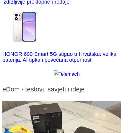
izdržljivije preklopne uređaje
HONOR 600 Smart 5G stigao u Hrvatsku: velika
baterija, AI tipka i povećana otpornost
eDom - testovi, savjeti i ideje