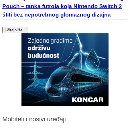
Pouch – tanka futrola koja Nintendo Switch 2
štiti bez nepotrebnog glomaznog dizajna
Učitaj više...
Mobiteli i nosivi uređaji