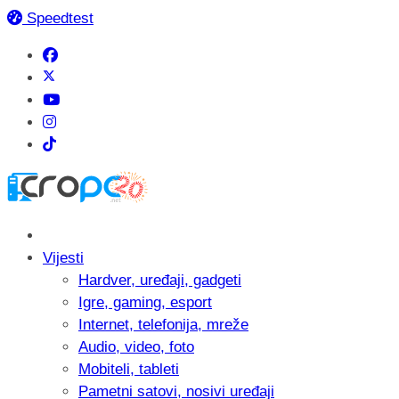
Speedtest
Vijesti
Hardver, uređaji, gadgeti
Igre, gaming, esport
Internet, telefonija, mreže
Audio, video, foto
Mobiteli, tableti
Pametni satovi, nosivi uređaji