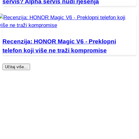
servis? Alpha servis nudi rješenja
Recenzija: HONOR Magic V6 - Preklopni
telefon koji više ne traži kompromise
Učitaj više...