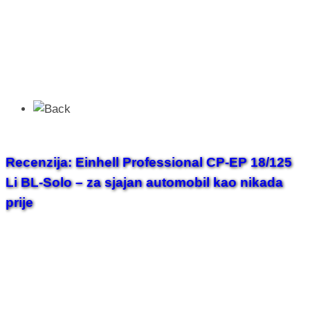
Recenzija: Einhell Professional CP-EP 18/125
Li BL-Solo – za sjajan automobil kao nikada
prije