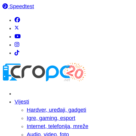
Speedtest
Vijesti
Hardver, uređaji, gadgeti
Igre, gaming, esport
Internet, telefonija, mreže
Audio, video, foto