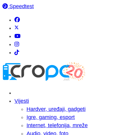
Speedtest
Vijesti
Hardver, uređaji, gadgeti
Igre, gaming, esport
Internet, telefonija, mreže
Audio, video, foto