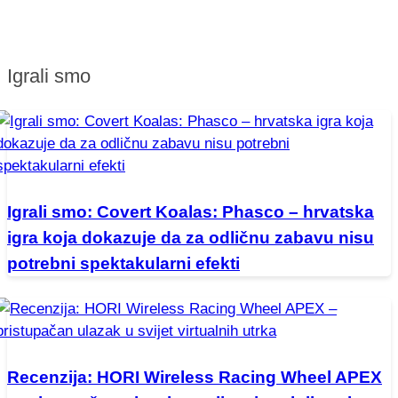
Igrali smo
Igrali smo: Covert Koalas: Phasco – hrvatska
igra koja dokazuje da za odličnu zabavu nisu
potrebni spektakularni efekti
Recenzija: HORI Wireless Racing Wheel APEX