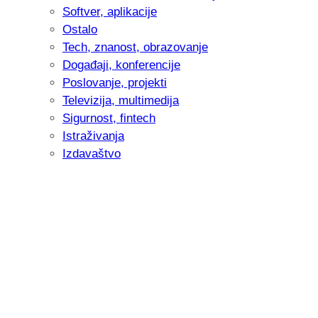
Softver, aplikacije
Ostalo
Tech, znanost, obrazovanje
Događaji, konferencije
Poslovanje, projekti
Televizija, multimedija
Sigurnost, fintech
Istraživanja
Izdavaštvo