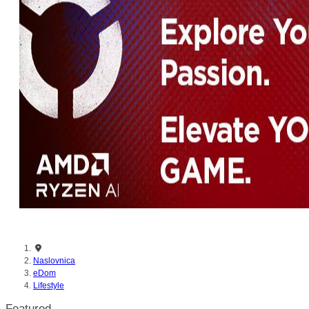
Naslovnica
eDom
Lifestyle
Featured