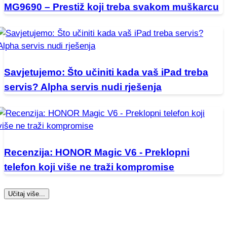
MG9690 – Prestiž koji treba svakom muškarcu
Savjetujemo: Što učiniti kada vaš iPad treba
servis? Alpha servis nudi rješenja
Recenzija: HONOR Magic V6 - Preklopni
telefon koji više ne traži kompromise
Učitaj više...