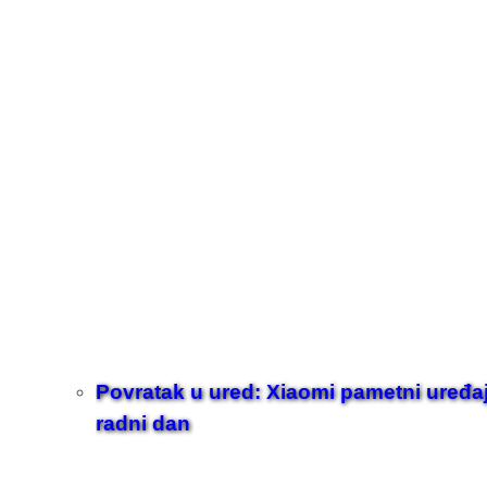
Povratak u ured: Xiaomi pametni uređaji z
radni dan