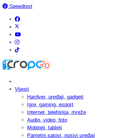
Speedtest
Vijesti
Hardver, uređaji, gadgeti
Igre, gaming, esport
Internet, telefonija, mreže
Audio, video, foto
Mobiteli, tableti
Pametni satovi, nosivi uređaji