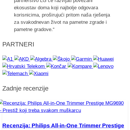
partnerstvo LG će razvijati povezani
ekosustav doma koji najbolje odgovara
korisnicima, proširujući pritom naša rješenja
za svakodnevan život na pametne zgrade i
pametne gradove.“
PARTNERI
Zadnje recenzije
Recenzija: Philips All-in-One Trimmer Prestige