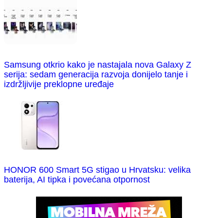
Samsung otkrio kako je nastajala nova Galaxy Z
serija: sedam generacija razvoja donijelo tanje i
izdržljivije preklopne uređaje
HONOR 600 Smart 5G stigao u Hrvatsku: velika
baterija, AI tipka i povećana otpornost