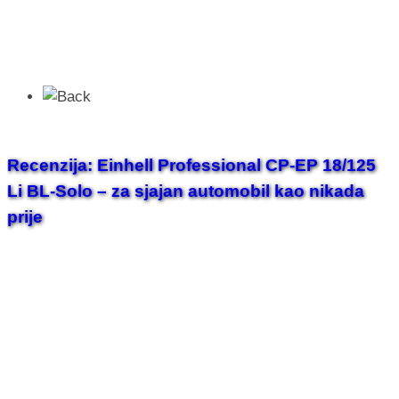
Recenzija: Einhell Professional CP-EP 18/125
Li BL-Solo – za sjajan automobil kao nikada
prije