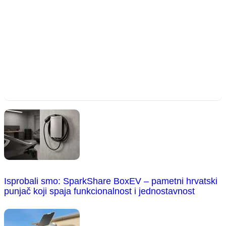
Isprobali smo: SparkShare BoxEV – pametni hrvatski
punjač koji spaja funkcionalnost i jednostavnost