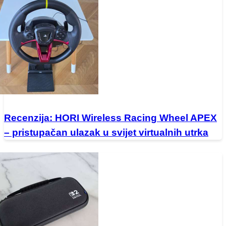
Recenzija: HORI Wireless Racing Wheel APEX
– pristupačan ulazak u svijet virtualnih utrka