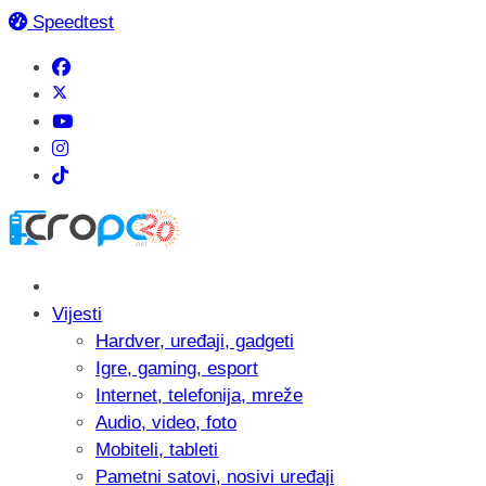
Speedtest
Vijesti
Hardver, uređaji, gadgeti
Igre, gaming, esport
Internet, telefonija, mreže
Audio, video, foto
Mobiteli, tableti
Pametni satovi, nosivi uređaji