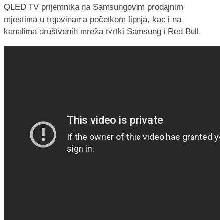
QLED TV prijemnika na Samsungovim prodajnim
mjestima u trgovinama početkom lipnja, kao i na
kanalima društvenih mreža tvrtki Samsung i Red Bull.