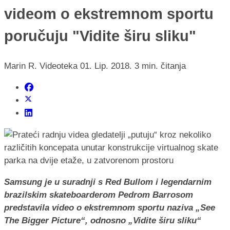
videom o ekstremnom sportu
poručuju "Vidite širu sliku"
Marin R.
Videoteka
01. Lip. 2018.
3 min. čitanja
Samsung je u suradnji s Red Bullom i legendarnim
brazilskim skateboarderom Pedrom Barrosom
predstavila video o ekstremnom sportu naziva „See
The Bigger Picture“, odnosno „Vidite širu sliku“