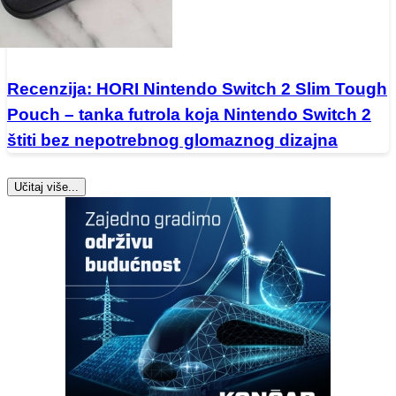
Recenzija: HORI Nintendo Switch 2 Slim Tough
Pouch – tanka futrola koja Nintendo Switch 2
štiti bez nepotrebnog glomaznog dizajna
Učitaj više...