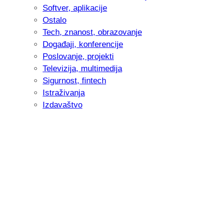
Softver, aplikacije
Ostalo
Tech, znanost, obrazovanje
Događaji, konferencije
Poslovanje, projekti
Televizija, multimedija
Sigurnost, fintech
Istraživanja
Izdavaštvo