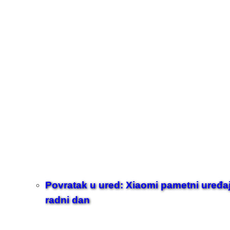
Povratak u ured: Xiaomi pametni uređaji z
radni dan