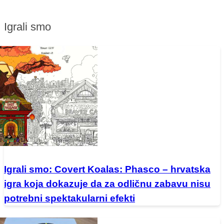
Igrali smo
Igrali smo: Covert Koalas: Phasco – hrvatska
igra koja dokazuje da za odličnu zabavu nisu
potrebni spektakularni efekti