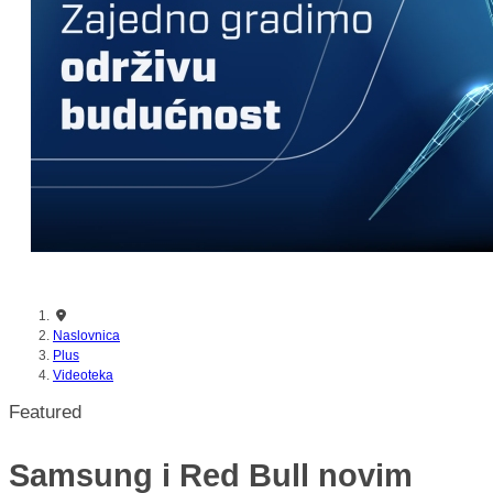
nikada prije
Naslovnica
Plus
Videoteka
Featured
Samsung i Red Bull novim