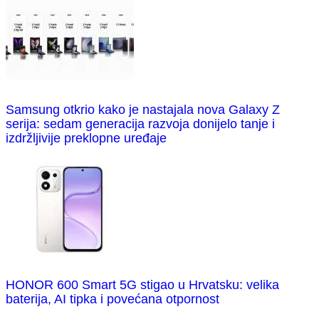
Samsung otkrio kako je nastajala nova Galaxy Z
serija: sedam generacija razvoja donijelo tanje i
izdržljivije preklopne uređaje
HONOR 600 Smart 5G stigao u Hrvatsku: velika
baterija, AI tipka i povećana otpornost