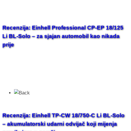
Recenzija: Einhell Professional CP-EP 18/125
Li BL-Solo – za sjajan automobil kao nikada
prije
Recenzija: Einhell TP-CW 18/750-C Li BL-Solo
– akumulatorski udarni odvijač koji mijenja