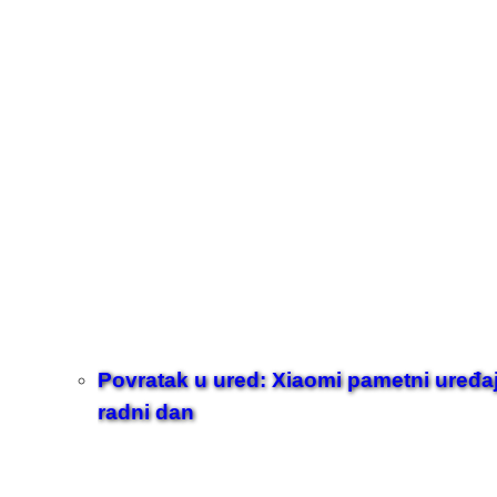
Povratak u ured: Xiaomi pametni uređaji z
radni dan