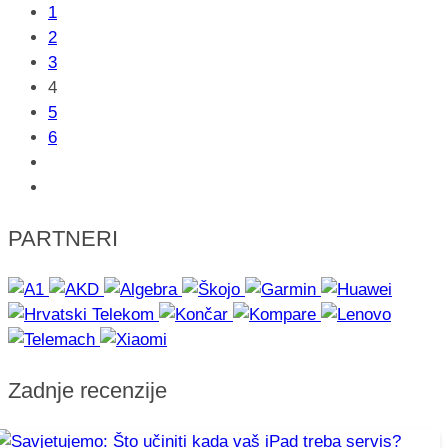
1
2
3
4
5
6
PARTNERI
Zadnje recenzije