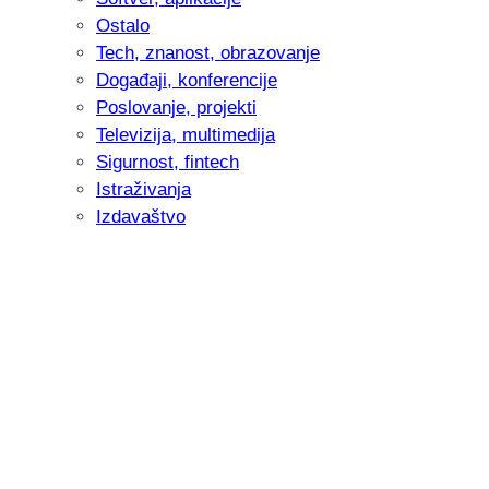
Ostalo
Tech, znanost, obrazovanje
Događaji, konferencije
Poslovanje, projekti
Televizija, multimedija
Sigurnost, fintech
Istraživanja
Izdavaštvo