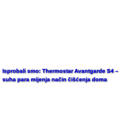
Isprobali smo: Thermostar Avantgarde S4 –
suha para mijenja način čišćenja doma