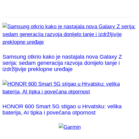
Samsung otkrio kako je nastajala nova Galaxy Z
serija: sedam generacija razvoja donijelo tanje i
izdržljivije preklopne uređaje
HONOR 600 Smart 5G stigao u Hrvatsku: velika
baterija, AI tipka i povećana otpornost