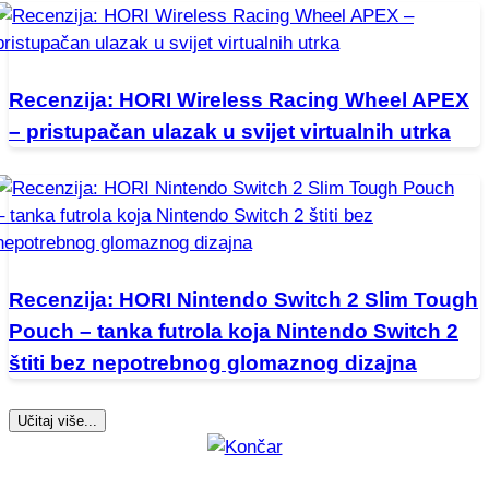
Recenzija: HORI Wireless Racing Wheel APEX
– pristupačan ulazak u svijet virtualnih utrka
Recenzija: HORI Nintendo Switch 2 Slim Tough
Pouch – tanka futrola koja Nintendo Switch 2
štiti bez nepotrebnog glomaznog dizajna
Učitaj više...