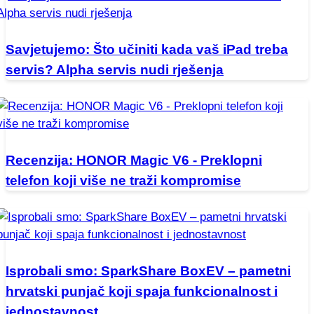
Savjetujemo: Što učiniti kada vaš iPad treba
servis? Alpha servis nudi rješenja
Recenzija: HONOR Magic V6 - Preklopni
telefon koji više ne traži kompromise
Isprobali smo: SparkShare BoxEV – pametni
hrvatski punjač koji spaja funkcionalnost i
jednostavnost