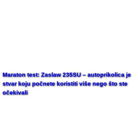
Maraton test: Zaslaw 235SU – autoprikolica je
stvar koju počnete koristiti više nego što ste
očekivali