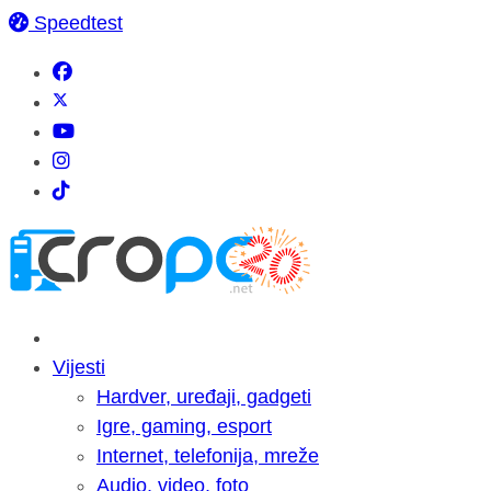
Speedtest
Vijesti
Hardver, uređaji, gadgeti
Igre, gaming, esport
Internet, telefonija, mreže
Audio, video, foto