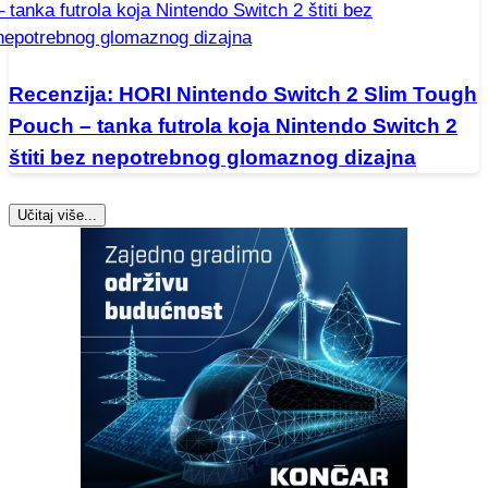
Recenzija: HORI Nintendo Switch 2 Slim Tough
Pouch – tanka futrola koja Nintendo Switch 2
štiti bez nepotrebnog glomaznog dizajna
Učitaj više...