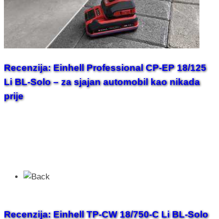
Recenzija: Einhell Professional CP-EP 18/125
Li BL-Solo – za sjajan automobil kao nikada
prije
Recenzija: Einhell TP-CW 18/750-C Li BL-Solo