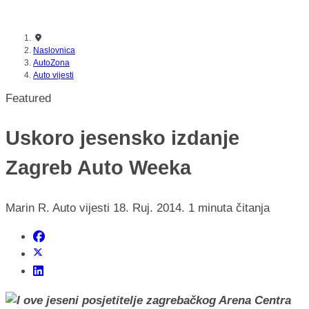
nikada prije
Naslovnica
AutoZona
Auto vijesti
Featured
Uskoro jesensko izdanje
Zagreb Auto Weeka
Marin R.
Auto vijesti
18. Ruj. 2014.
1 minuta čitanja