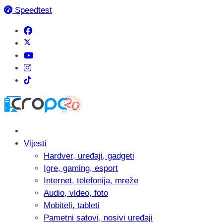
Speedtest
Vijesti
Hardver, uređaji, gadgeti
Igre, gaming, esport
Internet, telefonija, mreže
Audio, video, foto
Mobiteli, tableti
Pametni satovi, nosivi uređaji