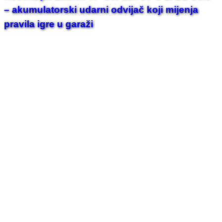
– akumulatorski udarni odvijač koji mijenja
pravila igre u garaži