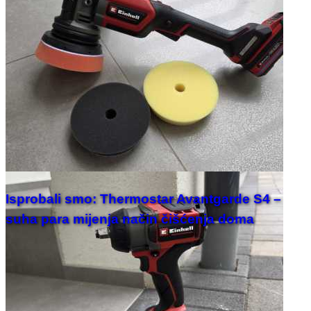
Isprobali smo: Thermostar Avantgarde S4 –
suha para mijenja način čišćenja doma