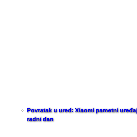
Povratak u ured: Xiaomi pametni uređaji z
radni dan