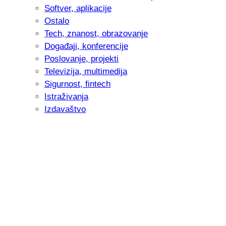
Softver, aplikacije
Ostalo
Tech, znanost, obrazovanje
Događaji, konferencije
Poslovanje, projekti
Televizija, multimedija
Sigurnost, fintech
Istraživanja
Izdavaštvo