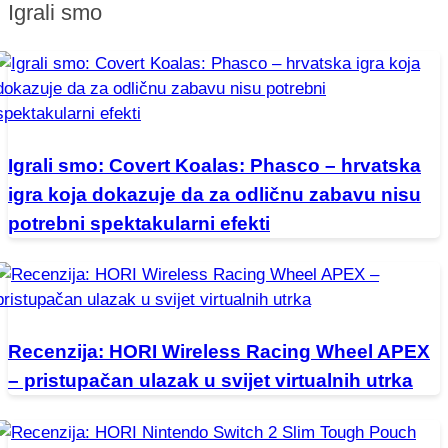
Igrali smo
Igrali smo: Covert Koalas: Phasco – hrvatska
igra koja dokazuje da za odličnu zabavu nisu
potrebni spektakularni efekti
Recenzija: HORI Wireless Racing Wheel APEX
– pristupačan ulazak u svijet virtualnih utrka