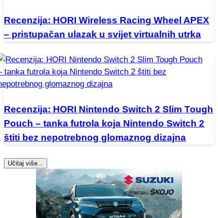
Recenzija: HORI Wireless Racing Wheel APEX
– pristupačan ulazak u svijet virtualnih utrka
Recenzija: HORI Nintendo Switch 2 Slim Tough
Pouch – tanka futrola koja Nintendo Switch 2
štiti bez nepotrebnog glomaznog dizajna
Učitaj više...