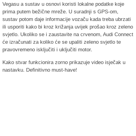
Vegasu a sustav u osnovi koristi lokalne podatke koje
prima putem bežične mreže. U suradnji s GPS-om,
sustav potom daje informacije vozaču kada treba ubrzati
ili usporiti kako bi kroz križanja uvijek prošao kroz zeleno
svjetlo. Ukoliko se i zaustavite na crvenom, Audi Connect
će izračunati za koliko će se upaliti zeleno svjetlo te
pravovremeno isključiti i uključiti motor.
Kako stvar funkcionira zorno prikazuje video isječak u
nastavku. Definitivno must-have!