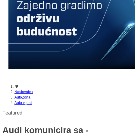
Naslovnica
AutoZona
Auto vijesti
Featured
Audi komunicira sa -