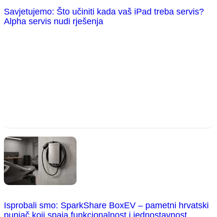
Savjetujemo: Što učiniti kada vaš iPad treba servis?
Alpha servis nudi rješenja
Isprobali smo: SparkShare BoxEV – pametni hrvatski
punjač koji spaja funkcionalnost i jednostavnost