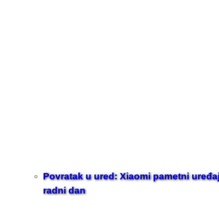
Povratak u ured: Xiaomi pametni uređaji z
radni dan