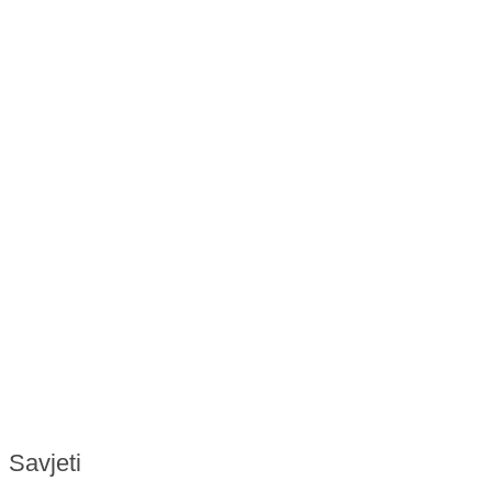
Savjeti