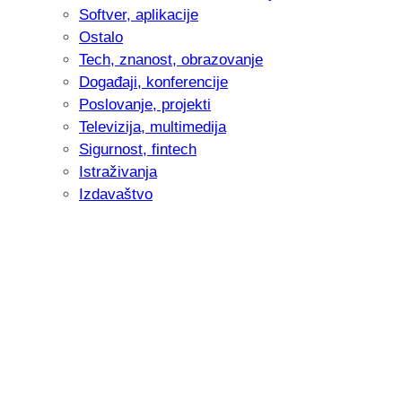
Softver, aplikacije
Ostalo
Tech, znanost, obrazovanje
Događaji, konferencije
Poslovanje, projekti
Televizija, multimedija
Sigurnost, fintech
Istraživanja
Izdavaštvo