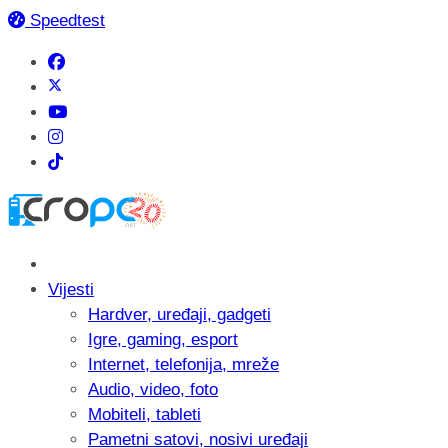
Speedtest
Vijesti
Hardver, uređaji, gadgeti
Igre, gaming, esport
Internet, telefonija, mreže
Audio, video, foto
Mobiteli, tableti
Pametni satovi, nosivi uređaji