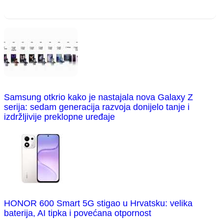
Samsung otkrio kako je nastajala nova Galaxy Z
serija: sedam generacija razvoja donijelo tanje i
izdržljivije preklopne uređaje
HONOR 600 Smart 5G stigao u Hrvatsku: velika
baterija, AI tipka i povećana otpornost