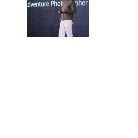
Microsoft predstavio Project Perception