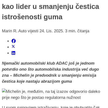
kao lider u smanjenju čestica
istrošenosti guma
Marin R.
Auto vijesti
24. Lis. 2025.
3 min. čitanja
Njemački automobilski klub ADAC još je jednom
potvrdio ono što automobilska industrija već dugo
zna – Michelin je predvodnik u smanjenju emisija
čestica koje nastaju abrazijom guma
U svom najnovijem istraživanju, koje je obuhvatilo čak