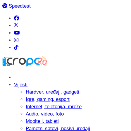
Speedtest
Vijesti
Hardver, uređaji, gadgeti
Igre, gaming, esport
Internet, telefonija, mreže
Audio, video, foto
Mobiteli, tableti
Pametni satovi, nosivi uređaji