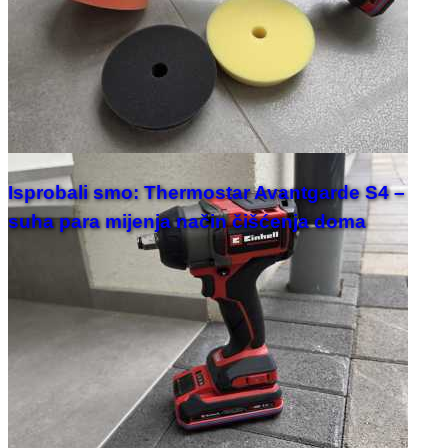
Isprobali smo: Thermostar Avantgarde S4 –
suha para mijenja način čišćenja doma