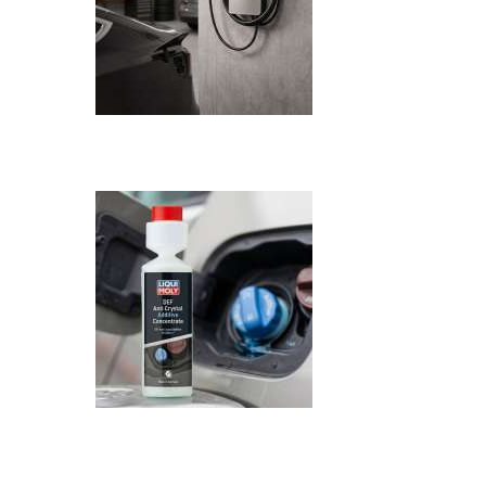
Recenzija: HONOR Magic V6 - Preklopni 