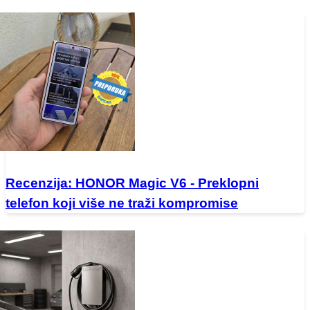
Recenzija: HONOR Magic V6 - Preklopni
telefon koji više ne traži kompromise