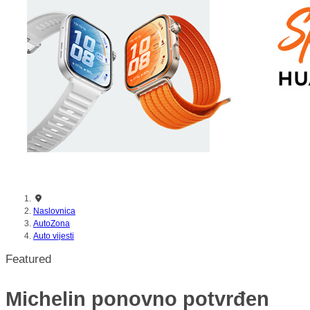
nikada prije
Naslovnica
AutoZona
Auto vijesti
Featured
Michelin ponovno potvrđen