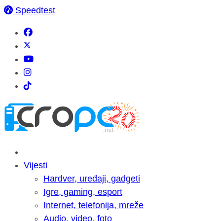
Speedtest
Vijesti
Hardver, uređaji, gadgeti
Igre, gaming, esport
Internet, telefonija, mreže
Audio, video, foto