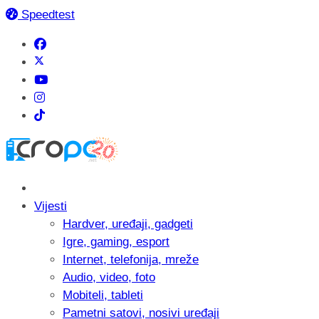
Speedtest
Vijesti
Hardver, uređaji, gadgeti
Igre, gaming, esport
Internet, telefonija, mreže
Audio, video, foto
Mobiteli, tableti
Pametni satovi, nosivi uređaji