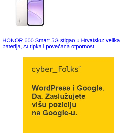
HONOR 600 Smart 5G stigao u Hrvatsku: velika
baterija, AI tipka i povećana otpornost