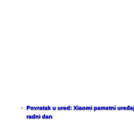
Povratak u ured: Xiaomi pametni uređaji z
radni dan