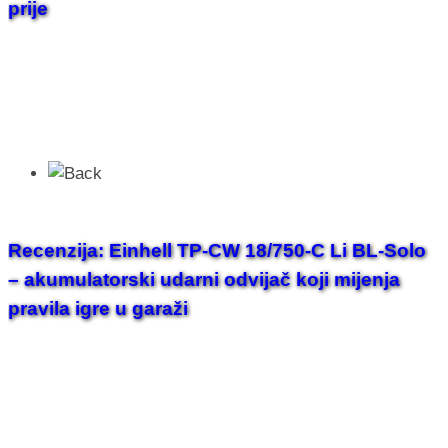
prije
Recenzija: Einhell TP-CW 18/750-C Li BL-Solo
– akumulatorski udarni odvijač koji mijenja
pravila igre u garaži