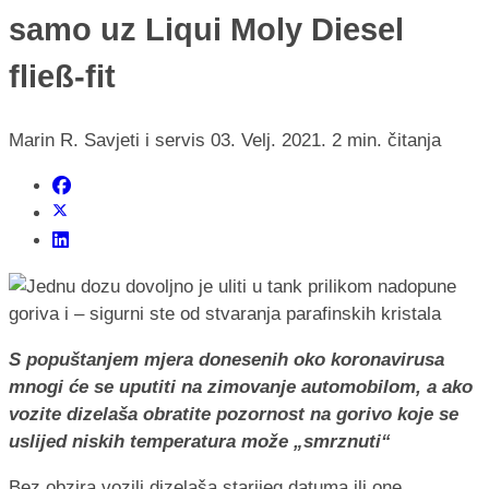
samo uz Liqui Moly Diesel
fließ-fit
Marin R.
Savjeti i servis
03. Velj. 2021.
2 min. čitanja
S popuštanjem mjera donesenih oko koronavirusa
mnogi će se uputiti na zimovanje automobilom, a ako
vozite dizelaša obratite pozornost na gorivo koje se
uslijed niskih temperatura može „smrznuti“
Bez obzira vozili dizelaša starijeg datuma ili one