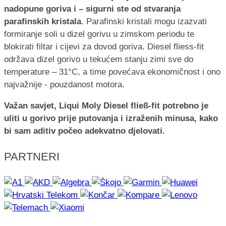
nadopune goriva i – sigurni ste od stvaranja
parafinskih kristala
. Parafinski kristali mogu izazvati
formiranje soli u dizel gorivu u zimskom periodu te
blokirati filtar i cijevi za dovod goriva. Diesel fliess-fit
održava dizel gorivo u tekućem stanju zimi sve do
temperature – 31°C, a time povećava ekonomičnost i ono
najvažnije - pouzdanost motora.
Važan savjet, Liqui Moly Diesel fließ-fit potrebno je
uliti u gorivo prije putovanja i izraženih minusa, kako
bi sam aditiv počeo adekvatno djelovati.
PARTNERI