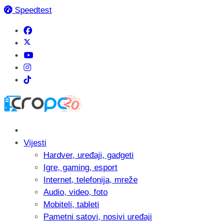
Speedtest
Vijesti
Hardver, uređaji, gadgeti
Igre, gaming, esport
Internet, telefonija, mreže
Audio, video, foto
Mobiteli, tableti
Pametni satovi, nosivi uređaji