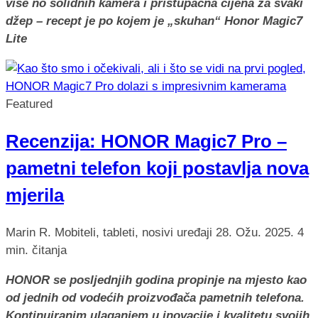
više no solidnih kamera i pristupačna cijena za svaki
džep – recept je po kojem je „skuhan“ Honor Magic7
Lite
Featured
Recenzija: HONOR Magic7 Pro –
pametni telefon koji postavlja nova
mjerila
Marin R.
Mobiteli, tableti, nosivi uređaji
28. Ožu. 2025.
4
min. čitanja
HONOR se posljednjih godina propinje na mjesto kao
od jednih od vodećih proizvođača pametnih telefona.
Kontinuiranim ulaganjem u inovacije i kvalitetu svojih