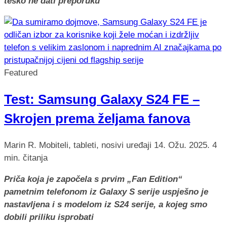
teško ne dati preporuku
Featured
Test: Samsung Galaxy S24 FE –
Skrojen prema željama fanova
Marin R.
Mobiteli, tableti, nosivi uređaji
14. Ožu. 2025.
4
min. čitanja
Priča koja je započela s prvim „Fan Edition“
pametnim telefonom iz Galaxy S serije uspješno je
nastavljena i s modelom iz S24 serije, a kojeg smo
dobili priliku isprobati