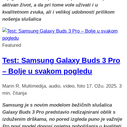
aktivan život, a da pri tome vole uživati i u
kvalitetnom zvuka, ali i velikoj udobnosti prilikom
nošenja slušalica
Featured
Test: Samsung Galaxy Buds 3 Pro
– Bolje u svakom pogledu
Marin R.
Multimedija, audio, video, foto
17. Ožu. 2025.
3
min. čitanja
Samsung je s novim modelom bežičnih slušalica
Galaxy Buds 3 Pro predstavio redizajnirani oblik s
izduženim drškama, no pored izgleda puno je važnije
što novi model donosi osjetna poboljšanja u kvaliteti