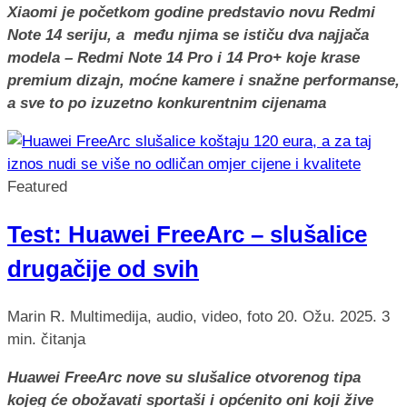
Xiaomi je početkom godine predstavio novu Redmi
Note 14 seriju, a među njima se ističu dva najjača
modela – Redmi Note 14 Pro i 14 Pro+ koje krase
premium dizajn, moćne kamere i snažne performanse,
a sve to po izuzetno konkurentnim cijenama
Featured
Test: Huawei FreeArc – slušalice
drugačije od svih
Marin R.
Multimedija, audio, video, foto
20. Ožu. 2025.
3
min. čitanja
Huawei FreeArc nove su slušalice otvorenog tipa
kojeg će obožavati sportaši i općenito oni koji žive