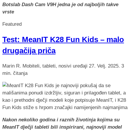
Botslab Dash Cam V9H jedna je od najboljih takve
vrste
Featured
Test: MeanIT K28 Fun Kids – malo
drugačija priča
Marin R.
Mobiteli, tableti, nosivi uređaji
27. Velj. 2025.
3
min. čitanja
Nakon nekoliko godina i raznih životinja kojima su
MeanIT dječji tableti bili inspirirani, najnoviji model