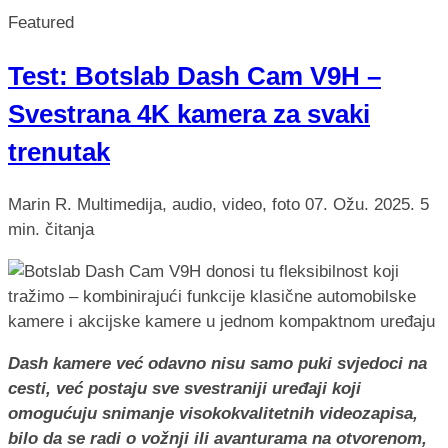
Featured
Test: Botslab Dash Cam V9H –
Svestrana 4K kamera za svaki
trenutak
Marin R.
Multimedija, audio, video, foto
07. Ožu. 2025.
5
min. čitanja
Dash kamere već odavno nisu samo puki svjedoci na
cesti, već postaju sve svestraniji uređaji koji
omogućuju snimanje visokokvalitetnih videozapisa,
bilo da se radi o vožnji ili avanturama na otvorenom,