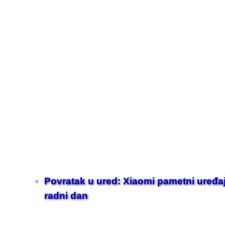
Povratak u ured: Xiaomi pametni uređaji z
radni dan