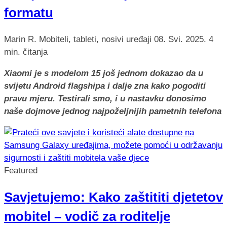
formatu
Marin R.
Mobiteli, tableti, nosivi uređaji
08. Svi. 2025.
4
min. čitanja
Xiaomi je s modelom 15 još jednom dokazao da u
svijetu Android flagshipa i dalje zna kako pogoditi
pravu mjeru. Testirali smo, i u nastavku donosimo
naše dojmove jednog najpoželjnijih pametnih telefona
Featured
Savjetujemo: Kako zaštititi djetetov
mobitel – vodič za roditelje