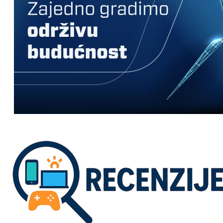
nikada prije