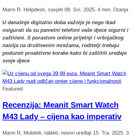
Marin R.
Helpdesk, savjeti
08. Svi. 2025.
4 min. čitanja
U današnje digitalno doba važnije je nego ikad
osigurati da su pametni telefoni vaše djece sigurni i
zaštićeni. S porastom online prijetnji i vršnjačkog
nasilja na društvenim mrežama, roditelji trebaju
poduzeti proaktivne korake kako bi zaštitili uređaje
svoje djece
Featured
Recenzija: Meanit Smart Watch
M43 Lady – cijena kao imperativ
Marin R.
Mobiteli, tableti, nosivi uređaji
15. Tra. 2025.
3