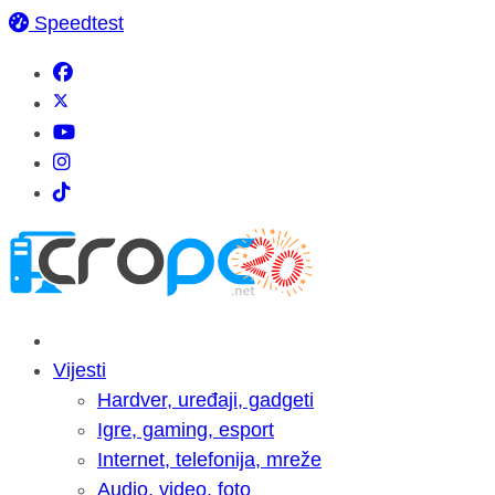
Speedtest
Vijesti
Hardver, uređaji, gadgeti
Igre, gaming, esport
Internet, telefonija, mreže
Audio, video, foto