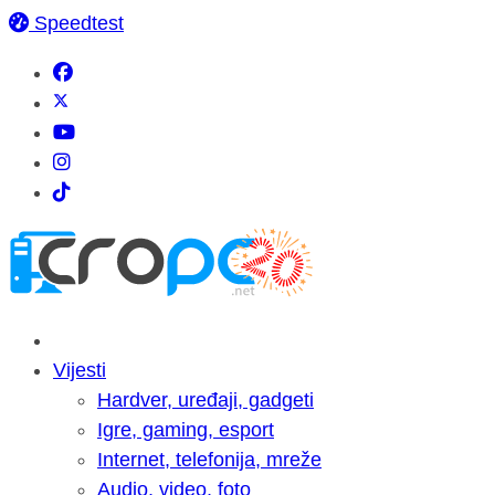
Speedtest
Vijesti
Hardver, uređaji, gadgeti
Igre, gaming, esport
Internet, telefonija, mreže
Audio, video, foto