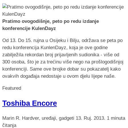
Pratimo ovogodišnje, peto po redu izdanje
konferencije KulenDayz
Od 13. Do 15. rujna u Osijeku i Bilju, održava se peta po
redu konferencija KunlenDayz, koja je ove godine
zabilježila rekordan broj prijavljenih sudionika - više od
300 osoba, što je za trećinu više nego na prošlogodišnjoj
konferenciji. Same ove brojke dobar su pokazatelj kako
ovakvih događaja nedostaje u ovom djelu lijepe naše.
Featured
Toshiba Encore
Marin R.
Hardver, uređaji, gadgeti
13. Ruj. 2013.
1 minuta
čitanja