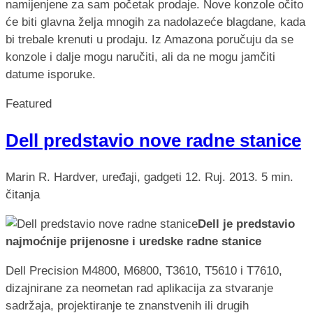
namijenjene za sam početak prodaje. Nove konzole očito
će biti glavna želja mnogih za nadolazeće blagdane, kada
bi trebale krenuti u prodaju. Iz Amazona poručuju da se
konzole i dalje mogu naručiti, ali da ne mogu jamčiti
datume isporuke.
Featured
Dell predstavio nove radne stanice
Marin R.
Hardver, uređaji, gadgeti
12. Ruj. 2013.
5 min.
čitanja
Dell je predstavio
najmoćnije prijenosne i uredske radne stanice
Dell Precision M4800, M6800, T3610, T5610 i T7610,
dizajnirane za neometan rad aplikacija za stvaranje
sadržaja, projektiranje te znanstvenih ili drugih