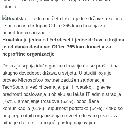
čitanja
Hrvatska je jedna od četrdeset i jedne države u kojima
je od danas dostupan Office 365 kao donacija za
neprofitne organizacije
Do kraja srpnja iduće godine donacije će se proširiti na
ukupno devedeset država u svijetu. U studiji koju je
proveo Microsoftov partner zadužen za donacije
TechSoup, u većini zemalja, pa i Hrvatskoj, glavne
prednosti poslovanja u oblaku su lakša IT administracija
(79%), smanjenje troškova (62%), poboljšana
komunikacija (61%) i sigurnost podataka (54%). Kako se
broj neprofitnih organizacija u svijetu dnevno povećava
bitno je da im se omogući pristup najnovijim