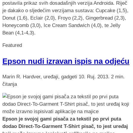
postavila prikaz svih dosadašnjih verzija Androida. Riječ
je dakako o sljedećim verzijama sustava: Cupcake (1,5),
Donut (1,6), Eclair (2,0), Froyo (2,2), Gingerbread (2,3),
Honeycomb (3,0), Ice Cream Sandwich (4,0), te Jelly
Bean (4,1-4,3).
Featured
Epson nudi izravan ispis na odjeću
Marin R.
Hardver, uređaji, gadgeti
10. Ruj. 2013.
2 min.
čitanja
Epson je svojoj gami pisača za tekstil po prvi puta
dodao Direct-To-Garment T-Shirt pisač, to jest uređaj