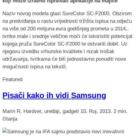
koji može izravno ispisivati aplikacije na majice
Naziv novog modela glasi SureColor SC-F2000. Obzirom
na predviđanja o rastu vrijednosti tržišta ispisa na odjeću
na više od 200 milijuna eura godišnjeg prometa u 2014.,
tvrtke male i srednje veličine moći će iskoristiti potencijal
kojega pruža SureColor SC-F2000 te ostvariti dobit. Uz
njegovu izvedbu vrhunske kvalitete i nizak trošak
održavanja, tvrtkama će biti jednostavno ponuditi nove
mogućnosti ispisa na tekstil.
Featured
Pisači kako ih vidi Samsung
Marin R.
Hardver, uređaji, gadgeti
10. Ruj. 2013.
2 min.
čitanja