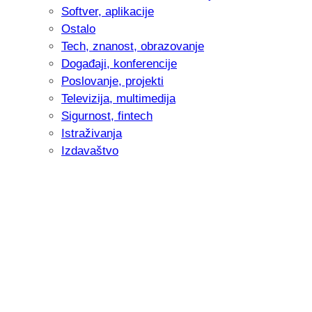
Softver, aplikacije
Ostalo
Tech, znanost, obrazovanje
Događaji, konferencije
Poslovanje, projekti
Televizija, multimedija
Sigurnost, fintech
Istraživanja
Izdavaštvo