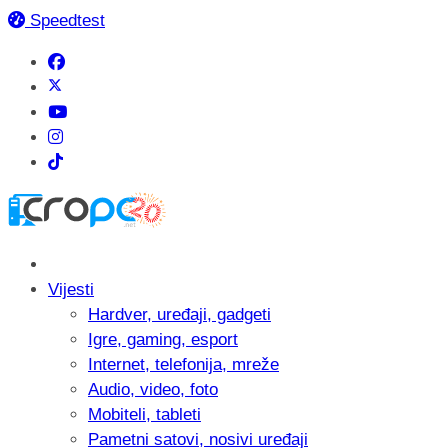
Speedtest
Vijesti
Hardver, uređaji, gadgeti
Igre, gaming, esport
Internet, telefonija, mreže
Audio, video, foto
Mobiteli, tableti
Pametni satovi, nosivi uređaji