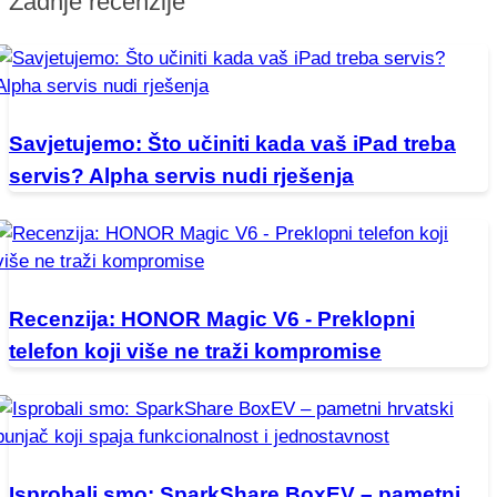
Zadnje recenzije
Savjetujemo: Što učiniti kada vaš iPad treba
servis? Alpha servis nudi rješenja
Recenzija: HONOR Magic V6 - Preklopni
telefon koji više ne traži kompromise
Isprobali smo: SparkShare BoxEV – pametni