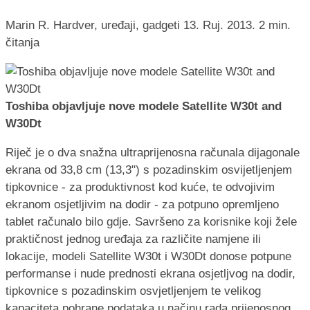
Marin R.
Hardver, uređaji, gadgeti
13. Ruj. 2013.
2 min.
čitanja
Toshiba objavljuje nove modele Satellite W30t and
W30Dt
Riječ je o dva snažna ultraprijenosna računala dijagonale
ekrana od 33,8 cm (13,3") s pozadinskim osvijetljenjem
tipkovnice - za produktivnost kod kuće, te odvojivim
ekranom osjetljivim na dodir - za potpuno opremljeno
tablet računalo bilo gdje. Savršeno za korisnike koji žele
praktičnost jednog uređaja za različite namjene ili
lokacije, modeli Satellite W30t i W30Dt donose potpune
performanse i nude prednosti ekrana osjetljvog na dodir,
tipkovnice s pozadinskim osvjetljenjem te velikog
kapaciteta pohrane podataka u načinu rada prijenosnog