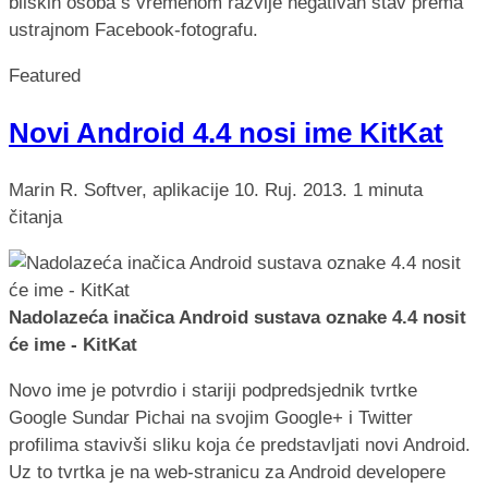
bliskih osoba s vremenom razvije negativan stav prema
ustrajnom Facebook-fotografu.
Featured
Novi Android 4.4 nosi ime KitKat
Marin R.
Softver, aplikacije
10. Ruj. 2013.
1 minuta
čitanja
Nadolazeća inačica Android sustava oznake 4.4 nosit
će ime - KitKat
Novo ime je potvrdio i stariji podpredsjednik tvrtke
Google Sundar Pichai na svojim Google+ i Twitter
profilima stavivši sliku koja će predstavljati novi Android.
Uz to tvrtka je na web-stranicu za Android developere