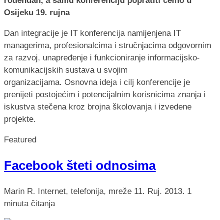
rođendan, a samu konferenciju popratiti ćemo u
Osijeku 19. rujna
Dan integracije je IT konferencija namijenjena IT
managerima, profesionalcima i stručnjacima odgovornim
za razvoj, unapređenje i funkcioniranje informacijsko-
komunikacijskih sustava u svojim
organizacijama. Osnovna ideja i cilj konferencije je
prenijeti postojećim i potencijalnim korisnicima znanja i
iskustva stečena kroz brojna školovanja i izvedene
projekte.
Featured
Facebook šteti odnosima
Marin R.
Internet, telefonija, mreže
11. Ruj. 2013.
1
minuta čitanja