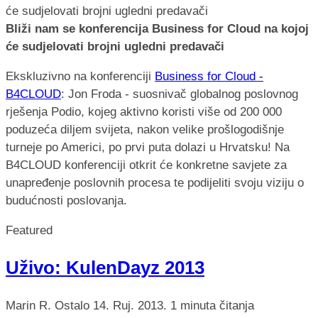
Bliži nam se konferencija Business for Cloud na kojoj
će sudjelovati brojni ugledni predavači
Ekskluzivno na konferenciji
Business for Cloud -
B4CLOUD
: Jon Froda - suosnivač globalnog poslovnog
rješenja Podio, kojeg aktivno koristi više od 200 000
poduzeća diljem svijeta, nakon velike prošlogodišnje
turneje po Americi, po prvi puta dolazi u Hrvatsku! Na
B4CLOUD konferenciji otkrit će konkretne savjete za
unapređenje poslovnih procesa te podijeliti svoju viziju o
budućnosti poslovanja.
Featured
Uživo: KulenDayz 2013
Marin R.
Ostalo
14. Ruj. 2013.
1 minuta čitanja