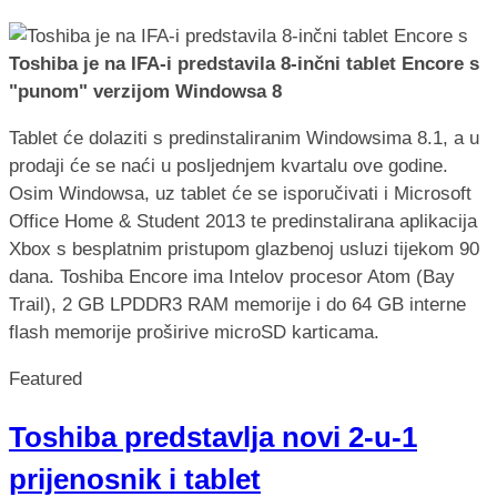
Toshiba je na IFA-i predstavila 8-inčni tablet Encore s
"punom" verzijom Windowsa 8
Tablet će dolaziti s predinstaliranim Windowsima 8.1, a u
prodaji će se naći u posljednjem kvartalu ove godine.
Osim Windowsa, uz tablet će se isporučivati i Microsoft
Office Home & Student 2013 te predinstalirana aplikacija
Xbox s besplatnim pristupom glazbenoj usluzi tijekom 90
dana. Toshiba Encore ima Intelov procesor Atom (Bay
Trail), 2 GB LPDDR3 RAM memorije i do 64 GB interne
flash memorije proširive microSD karticama.
Featured
Toshiba predstavlja novi 2-u-1
prijenosnik i tablet