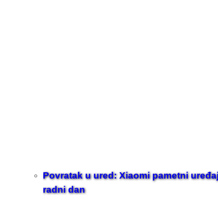
Povratak u ured: Xiaomi pametni uređaji z
radni dan