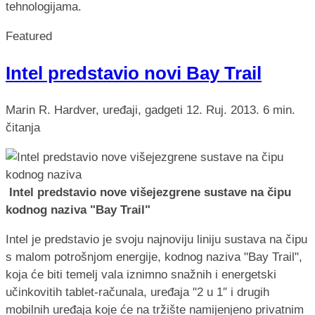
tehnologijama.
Featured
Intel predstavio novi Bay Trail
Marin R.
Hardver, uređaji, gadgeti
12. Ruj. 2013.
6 min.
čitanja
Intel predstavio nove višejezgrene sustave na čipu
kodnog naziva "Bay Trail"
Intel je predstavio je svoju najnoviju liniju sustava na čipu
s malom potrošnjom energije, kodnog naziva "Bay Trail",
koja će biti temelj vala iznimno snažnih i energetski
učinkovitih tablet-računala, uređaja "2 u 1″ i drugih
mobilnih uređaja koje će na tržište namijenjeno privatnim