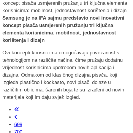
Samsung je na IFA sajmu predstavio novi inovativni
koncept pisača usmjerenih pružanju tri ključna
elementa korisnicima: mobilnost, jednostavnost
korištenja i dizajn
Ovi koncepti korisnicima omogućavaju povezanost s
tehnologijom na različite načine, čime pružaju dodatnu
vrijednost korisnicima upotrebom novih aplikacija i
dizajna. Odmakom od klasičnog dizajna pisača, koji
izgleda plastično i kockasto, novi pisači dolaze u
različitim oblicima, šarenih boja te su izrađeni od novih
materijala koji im daju svjež izgled.
699
700