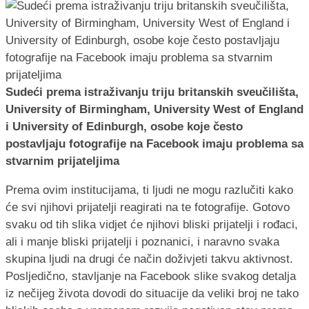
Sudeći prema istraživanju triju britanskih sveučilišta,
University of Birmingham, University West of England
i University of Edinburgh, osobe koje često
postavljaju fotografije na Facebook imaju problema sa
stvarnim prijateljima
Prema ovim institucijama, ti ljudi ne mogu razlučiti kako
će svi njihovi prijatelji reagirati na te fotografije. Gotovo
svaku od tih slika vidjet će njihovi bliski prijatelji i rođaci,
ali i manje bliski prijatelji i poznanici, i naravno svaka
skupina ljudi na drugi će način doživjeti takvu aktivnost.
Posljedično, stavljanje na Facebook slike svakog detalja
iz nečijeg života dovodi do situacije da veliki broj ne tako