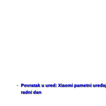
Povratak u ured: Xiaomi pametni uređaji z
radni dan