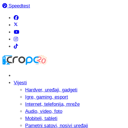
Speedtest
Vijesti
Hardver, uređaji, gadgeti
Igre, gaming, esport
Internet, telefonija, mreže
Audio, video, foto
Mobiteli, tableti
Pametni satovi, nosivi uređaji