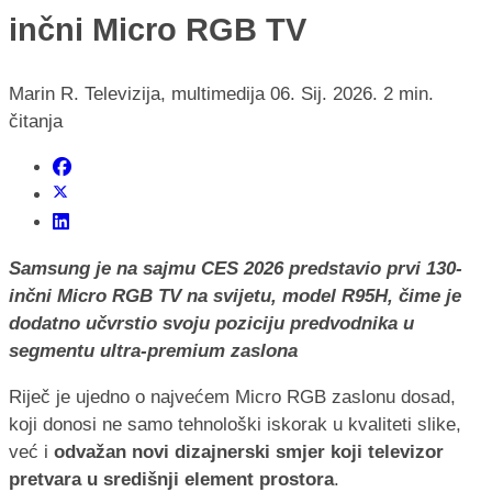
inčni Micro RGB TV
Marin R.
Televizija, multimedija
06. Sij. 2026.
2 min.
čitanja
Samsung je na sajmu CES 2026 predstavio prvi 130-
inčni Micro RGB TV na svijetu, model R95H, čime je
dodatno učvrstio svoju poziciju predvodnika u
segmentu ultra-premium zaslona
Riječ je ujedno o najvećem Micro RGB zaslonu dosad,
koji donosi ne samo tehnološki iskorak u kvaliteti slike,
već i
odvažan novi dizajnerski smjer koji televizor
pretvara u središnji element prostora
.