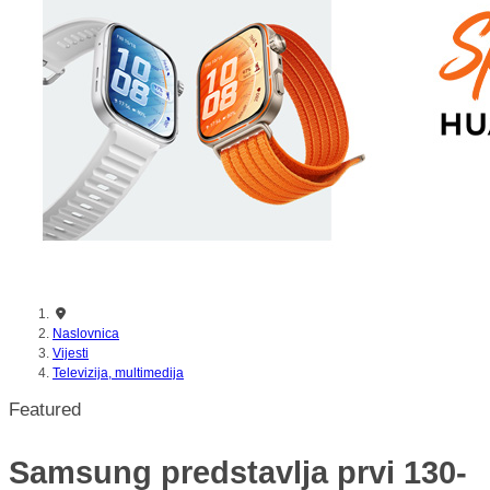
nikada prije
Naslovnica
Vijesti
Televizija, multimedija
Featured
Samsung predstavlja prvi 130-