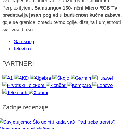
Wallpaper, kao i integracije s Microsoft Copilotom i
Perplexityjem.
Samsungov 130-inčni Micro RGB TV
predstavlja jasan pogled u budućnost kućne zabave
,
gdje se granice između tehnologije, dizajna i umjetnosti
sve više brišu.
Samsung
televizori
PARTNERI
Zadnje recenzije