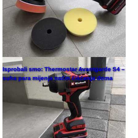
Isprobali smo: Thermostar Avantgarde S4 –
suha para mijenja način čišćenja doma