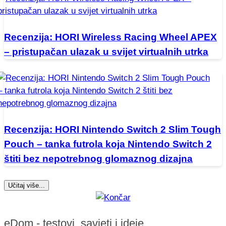
Recenzija: HORI Wireless Racing Wheel APEX
– pristupačan ulazak u svijet virtualnih utrka
Recenzija: HORI Nintendo Switch 2 Slim Tough
Pouch – tanka futrola koja Nintendo Switch 2
štiti bez nepotrebnog glomaznog dizajna
Učitaj više...
eDom - testovi, savjeti i ideje