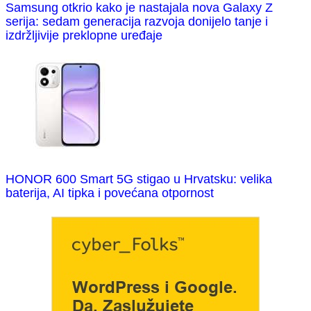
Samsung otkrio kako je nastajala nova Galaxy Z
serija: sedam generacija razvoja donijelo tanje i
izdržljivije preklopne uređaje
HONOR 600 Smart 5G stigao u Hrvatsku: velika
baterija, AI tipka i povećana otpornost