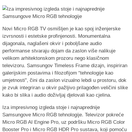
Novi Micro RGB TV osmišljen je kao spoj inženjerske
izvrsnosti i estetske profinjenosti. Monumentalna
dijagonala, naglašeni okvir i poboljšane audio
performanse stvaraju dojam da zaslon više nalikuje
velikom arhitektonskom prozoru nego klasičnom
televizoru. Samsungov Timeless Frame dizajn, inspiriran
galerijskim postavima i filozofijom “tehnologije kao
umjetnosti”, čini da zaslon vizualno lebdi u prostoru, dok
je zvuk integriran u okvir pažljivo prilagođen veličini slike
kako bi slika i audio doživljaj djelovali kao cjelina.
Iza impresivnog izgleda stoje i najnaprednije
Samsungove Micro RGB tehnologije. Televizor pokreće
Micro RGB AI Engine Pro, uz podršku Micro RGB Color
Booster Pro i Micro RGB HDR Pro sustava, koji pomoću