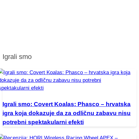
Igrali smo
Igrali smo: Covert Koalas: Phasco – hrvatska
igra koja dokazuje da za odličnu zabavu nisu
potrebni spektakularni efekti