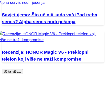
Savjetujemo: Što učiniti kada vaš iPad treba
servis? Alpha servis nudi rješenja
Recenzija: HONOR Magic V6 - Preklopni
telefon koji više ne traži kompromise
Učitaj više...