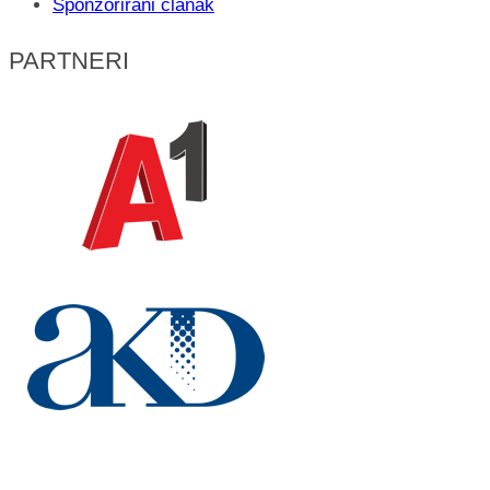
Sponzorirani članak
PARTNERI