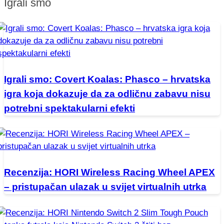
Igrali smo
Igrali smo: Covert Koalas: Phasco – hrvatska
igra koja dokazuje da za odličnu zabavu nisu
potrebni spektakularni efekti
Recenzija: HORI Wireless Racing Wheel APEX
– pristupačan ulazak u svijet virtualnih utrka