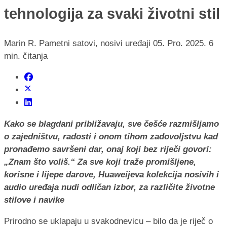
tehnologija za svaki životni stil
Marin R.
Pametni satovi, nosivi uređaji
05. Pro. 2025.
6
min. čitanja
Kako se blagdani približavaju, sve češće razmišljamo
o zajedništvu, radosti i onom tihom zadovoljstvu kad
pronađemo savršeni dar, onaj koji bez riječi govori:
„Znam što voliš.“ Za sve koji traže promišljene,
korisne i lijepe darove, Huaweijeva kolekcija nosivih i
audio uređaja nudi odličan izbor, za različite životne
stilove i navike
Prirodno se uklapaju u svakodnevicu – bilo da je riječ o