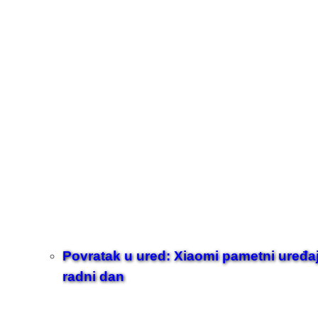
Povratak u ured: Xiaomi pametni uređaji z
radni dan