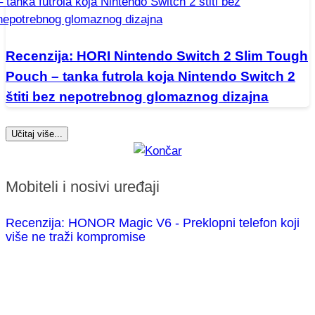
Recenzija: HORI Nintendo Switch 2 Slim Tough
Pouch – tanka futrola koja Nintendo Switch 2
štiti bez nepotrebnog glomaznog dizajna
Učitaj više...
Mobiteli i nosivi uređaji
Recenzija: HONOR Magic V6 - Preklopni telefon koji
više ne traži kompromise