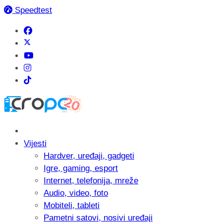
Speedtest
Vijesti
Hardver, uređaji, gadgeti
Igre, gaming, esport
Internet, telefonija, mreže
Audio, video, foto
Mobiteli, tableti
Pametni satovi, nosivi uređaji