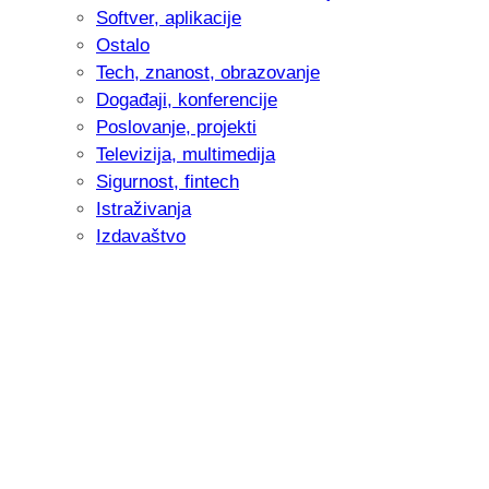
Softver, aplikacije
Ostalo
Tech, znanost, obrazovanje
Događaji, konferencije
Poslovanje, projekti
Televizija, multimedija
Sigurnost, fintech
Istraživanja
Izdavaštvo