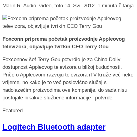
Marin R.
Audio, video, foto
14. Svi. 2012.
1 minuta čitanja
Foxconn priprema početak proizvodnje Appleovog
televizora, objavljuje tvrtkin CEO Terry Gou
Foxconnov šef Terry Gou potvrdio je za China Daily
dostupnost Appleovog televizora u bližoj budućnosti.
Priče o Appleovom razvoju televizora iTV kruže već neko
vrijeme, no kako je to već poslovično slučaj s
nadolazećim proizvodima ove kompanije, do sada nisu
postojale nikakve službene informacije i potvrde.
Featured
Logitech Bluetooth adapter