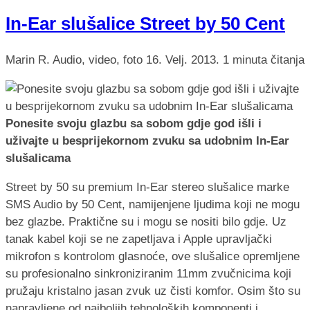
In-Ear slušalice Street by 50 Cent
Marin R.
Audio, video, foto
16. Velj. 2013.
1 minuta čitanja
Ponesite svoju glazbu sa sobom gdje god išli i
uživajte u besprijekornom zvuku sa udobnim In-Ear
slušalicama
Street by 50 su premium In-Ear stereo slušalice marke
SMS Audio by 50 Cent, namijenjene ljudima koji ne mogu
bez glazbe. Praktične su i mogu se nositi bilo gdje. Uz
tanak kabel koji se ne zapetljava i Apple upravljački
mikrofon s kontrolom glasnoće, ove slušalice opremljene
su profesionalno sinkroniziranim 11mm zvučnicima koji
pružaju kristalno jasan zvuk uz čisti komfor. Osim što su
napravljene od najboljih tehnoloških komponenti i