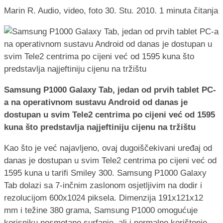
Marin R.
Audio, video, foto
30. Stu. 2010.
1 minuta čitanja
Samsung P1000 Galaxy Tab, jedan od prvih tablet PC-
a na operativnom sustavu Android od danas je
dostupan u svim Tele2 centrima po cijeni već od 1595
kuna što predstavlja najjeftiniju cijenu na tržištu
Kao što je već najavljeno, ovaj dugoiščekivani uređaj od
danas je dostupan u svim Tele2 centrima po cijeni već od
1595 kuna u tarifi Smiley 300. Samsung P1000 Galaxy
Tab dolazi sa 7-inčnim zaslonom osjetljivim na dodir i
rezolucijom 600x1024 piksela. Dimenzija 191x121x12
mm i težine 380 grama, Samsung P1000 omogućuje
korisniku nesmetano surfanje, ali i normalno korištenje