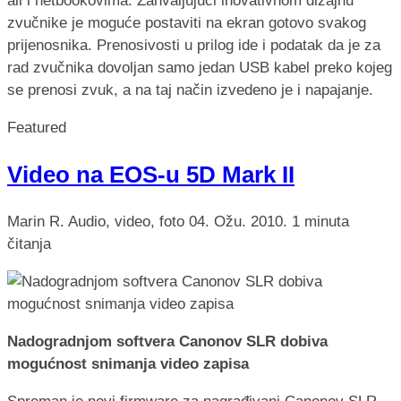
ali i netbookovima. Zahvaljujući inovativnom dizajnu
zvučnike je moguće postaviti na ekran gotovo svakog
prijenosnika. Prenosivosti u prilog ide i podatak da je za
rad zvučnika dovoljan samo jedan USB kabel preko kojeg
se prenosi zvuk, a na taj način izvedeno je i napajanje.
Featured
Video na EOS-u 5D Mark II
Marin R.
Audio, video, foto
04. Ožu. 2010.
1 minuta
čitanja
Nadogradnjom softvera Canonov SLR dobiva
mogućnost snimanja video zapisa