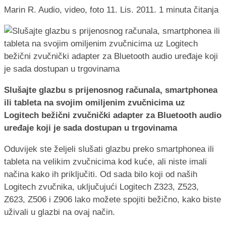
Marin R.
Audio, video, foto
11. Lis. 2011.
1 minuta čitanja
Slušajte glazbu s prijenosnog računala, smartphonea
ili tableta na svojim omiljenim zvučnicima uz
Logitech bežični zvučnički adapter za Bluetooth audio
uređaje koji je sada dostupan u trgovinama
Oduvijek ste željeli slušati glazbu preko smartphonea ili
tableta na velikim zvučnicima kod kuće, ali niste imali
načina kako ih priključiti. Od sada bilo koji od naših
Logitech zvučnika, uključujući Logitech Z323, Z523,
Z623, Z506 i Z906 lako možete spojiti bežično, kako biste
uživali u glazbi na ovaj način.