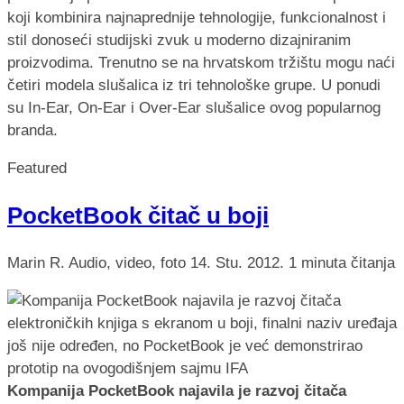
koji kombinira najnaprednije tehnologije, funkcionalnost i
stil donoseći studijski zvuk u moderno dizajniranim
proizvodima. Trenutno se na hrvatskom tržištu mogu naći
četiri modela slušalica iz tri tehnološke grupe. U ponudi
su In-Ear, On-Ear i Over-Ear slušalice ovog popularnog
branda.
Featured
PocketBook čitač u boji
Marin R.
Audio, video, foto
14. Stu. 2012.
1 minuta čitanja
Kompanija PocketBook najavila je razvoj čitača