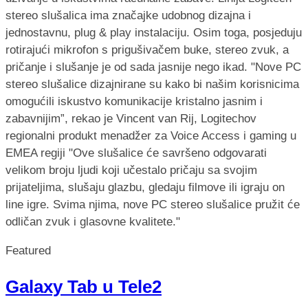
stereo slušalica ima značajke udobnog dizajna i
jednostavnu, plug & play instalaciju. Osim toga, posjeduju
rotirajući mikrofon s prigušivačem buke, stereo zvuk, a
pričanje i slušanje je od sada jasnije nego ikad. "Nove PC
stereo slušalice dizajnirane su kako bi našim korisnicima
omogućili iskustvo komunikacije kristalno jasnim i
zabavnijim”, rekao je Vincent van Rij, Logitechov
regionalni produkt menadžer za Voice Access i gaming u
EMEA regiji "Ove slušalice će savršeno odgovarati
velikom broju ljudi koji učestalo pričaju sa svojim
prijateljima, slušaju glazbu, gledaju filmove ili igraju on
line igre. Svima njima, nove PC stereo slušalice pružit će
odličan zvuk i glasovne kvalitete."
Featured
Galaxy Tab u Tele2