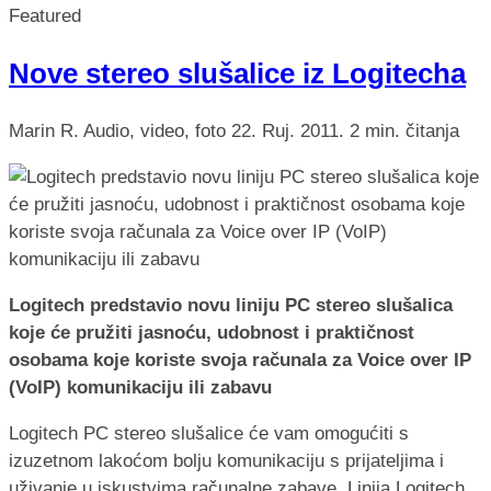
Featured
Nove stereo slušalice iz Logitecha
Marin R.
Audio, video, foto
22. Ruj. 2011.
2 min. čitanja
Logitech predstavio novu liniju PC stereo slušalica
koje će pružiti jasnoću, udobnost i praktičnost
osobama koje koriste svoja računala za Voice over IP
(VoIP) komunikaciju ili zabavu
Logitech PC stereo slušalice će vam omogućiti s
izuzetnom lakoćom bolju komunikaciju s prijateljima i
uživanje u iskustvima računalne zabave. Linija Logitech