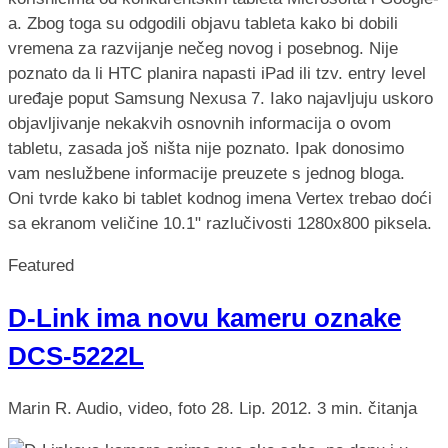
a. Zbog toga su odgodili objavu tableta kako bi dobili
vremena za razvijanje nečeg novog i posebnog. Nije
poznato da li HTC planira napasti iPad ili tzv. entry level
uređaje poput Samsung Nexusa 7. Iako najavljuju uskoro
objavljivanje nekakvih osnovnih informacija o ovom
tabletu, zasada još ništa nije poznato. Ipak donosimo
vam neslužbene informacije preuzete s jednog bloga.
Oni tvrde kako bi tablet kodnog imena Vertex trebao doći
sa ekranom veličine 10.1" razlučivosti 1280x800 piksela.
Featured
D-Link ima novu kameru oznake
DCS-5222L
Marin R.
Audio, video, foto
28. Lip. 2012.
3 min. čitanja