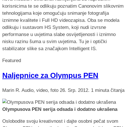
korisnicima te se odlikuju poznatim Canonovim slikovnim
tehnologijama koje omogućuju snimanje fotografija
iznimne kvalitete i Full HD videozapisa. Oba se modela
odlikuju i sustavom HS System, koji nudi izvrsne
performanse u uvjetima slabe osvijetljenosti i iznimno
nisku razinu šuma u svim uvjetima. Tu je i optički
stabilizator slike sa značajkom Intelligent IS.
Featured
Naljepnice za Olympus PEN
Marin R.
Audio, video, foto
26. Srp. 2012.
1 minuta čitanja
Olympusova PEN serija odsada i dodatno ukrašena
Oslobodite svoju kreativnost i dajte osobni pečat svom