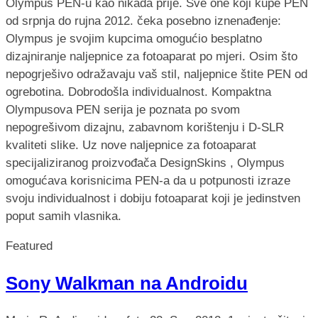
Olympus PEN-u kao nikada prije. Sve one koji kupe PEN
od srpnja do rujna 2012. čeka posebno iznenađenje:
Olympus je svojim kupcima omogućio besplatno
dizajniranje naljepnice za fotoaparat po mjeri. Osim što
nepogrješivo odražavaju vaš stil, naljepnice štite PEN od
ogrebotina. Dobrodošla individualnost. Kompaktna
Olympusova PEN serija je poznata po svom
nepogrešivom dizajnu, zabavnom korištenju i D-SLR
kvaliteti slike. Uz nove naljepnice za fotoaparat
specijaliziranog proizvođača DesignSkins , Olympus
omogućava korisnicima PEN-a da u potpunosti izraze
svoju individualnost i dobiju fotoaparat koji je jedinstven
poput samih vlasnika.
Featured
Sony Walkman na Androidu