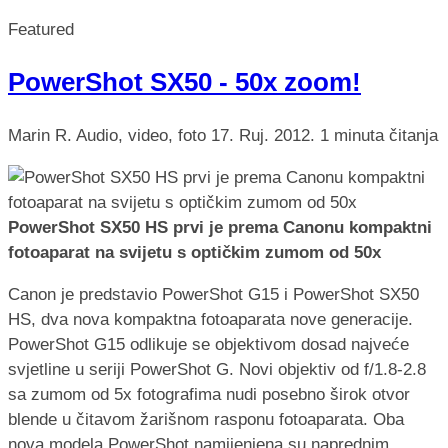
Featured
PowerShot SX50 - 50x zoom!
Marin R.
Audio, video, foto
17. Ruj. 2012.
1 minuta čitanja
PowerShot SX50 HS prvi je prema Canonu kompaktni
fotoaparat na svijetu s optičkim zumom od 50x
Canon je predstavio PowerShot G15 i PowerShot SX50
HS, dva nova kompaktna fotoaparata nove generacije.
PowerShot G15 odlikuje se objektivom dosad najveće
svjetline u seriji PowerShot G. Novi objektiv od f/1.8-2.8
sa zumom od 5x fotografima nudi posebno širok otvor
blende u čitavom žarišnom rasponu fotoaparata. Oba
nova modela PowerShot namijenjena su naprednim