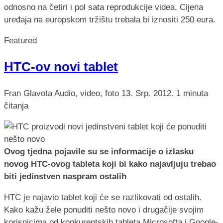
odnosno na četiri i pol sata reprodukcije videa. Cijena
uređaja na europskom tržištu trebala bi iznositi 250 eura.
Featured
HTC-ov novi tablet
Fran Glavota
Audio, video, foto
13. Srp. 2012.
1 minuta
čitanja
Ovog tjedna pojavile su se informacije o izlasku
novog HTC-ovog tableta koji bi kako najavljuju trebao
biti jedinstven naspram ostalih
HTC je najavio tablet koji će se razlikovati od ostalih.
Kako kažu žele ponuditi nešto novo i drugačije svojim
korisnicima od konkurentskih tableta Microsofta i Google-