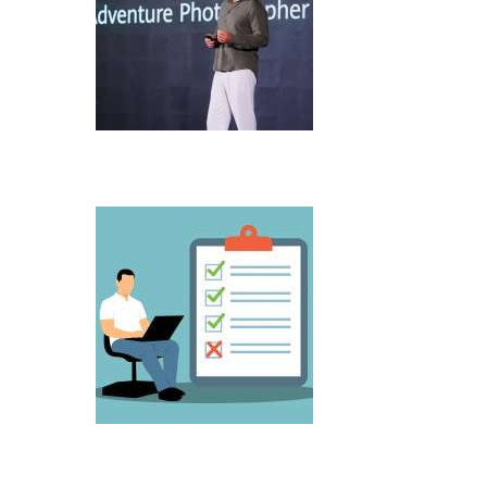
Microsoft predstavio Project Perception