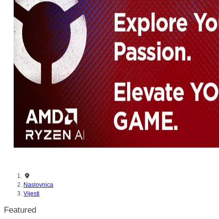
nikada prije
Naslovnica
Vijesti
Featured