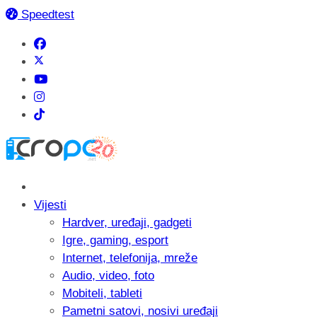
Speedtest
Vijesti
Hardver, uređaji, gadgeti
Igre, gaming, esport
Internet, telefonija, mreže
Audio, video, foto
Mobiteli, tableti
Pametni satovi, nosivi uređaji