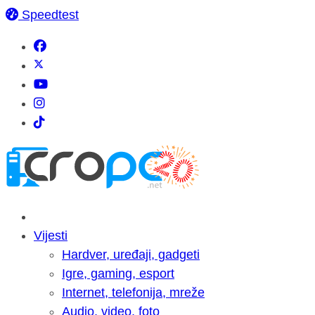
Speedtest
Vijesti
Hardver, uređaji, gadgeti
Igre, gaming, esport
Internet, telefonija, mreže
Audio, video, foto